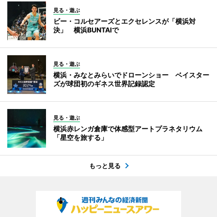
見る・遊ぶ
ビー・コルセアーズとエクセレンスが「横浜対
決」 横浜BUNTAIで
見る・遊ぶ
横浜・みなとみらいでドローンショー ベイスター
ズが球団初のギネス世界記録認定
見る・遊ぶ
横浜赤レンガ倉庫で体感型アートプラネタリウム
「星空を旅する」
もっと見る