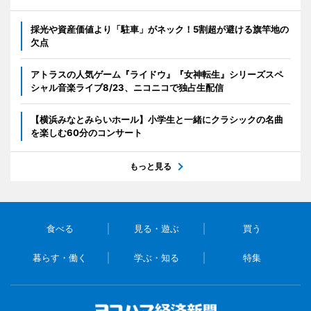
採光や資産価値より「駐車」がネック！5割超が避ける旗竿地の
欠点
アトラスの人気ゲーム『ライドウ』『女神転生』シリーズスペ
シャル音楽ライブ8/23、ニコニコで独占生配信
【横浜みなとみらいホール】小学生と一緒にクラシックの名曲
を楽しむ60分のコンサート
もっと見る
食べる
見る・遊ぶ
買う
暮らす・働く
学ぶ・知る
特集