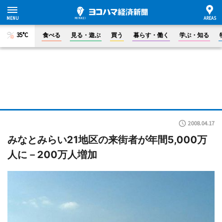
35°C
食べる
見る・遊ぶ
買う
暮らす・働く
学ぶ・知る
2008.04.17
みなとみらい21地区の来街者が年間5,000万
人に－200万人増加