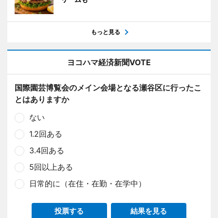
もっと見る
ヨコハマ経済新聞VOTE
国際園芸博覧会のメイン会場となる瀬谷区に行ったこ
とはありますか
ない
1.2回ある
3.4回ある
5回以上ある
日常的に（在住・在勤・在学中）
投票する
結果を見る