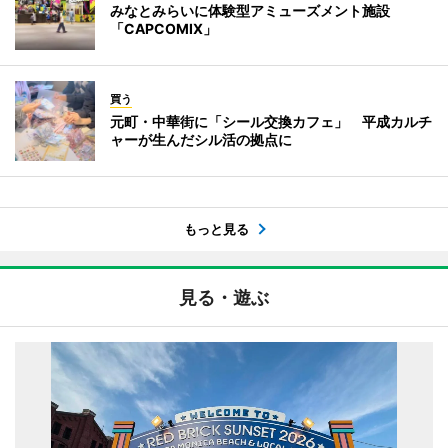
みなとみらいに体験型アミューズメント施設
「CAPCOMIX」
買う
元町・中華街に「シール交換カフェ」 平成カルチ
ャーが生んだシル活の拠点に
もっと見る
見る・遊ぶ