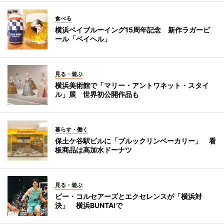
食べる
横浜ベイブルーイング15周年記念 新作ラガービ
ール「ベイヘル」
見る・遊ぶ
横浜美術館で「マリー・アントワネット・スタイ
ル」展 世界初公開作品も
暮らす・働く
保土ケ谷駅ビルに「ブルックリンベーカリー」 看
板商品は高加水ドーナツ
見る・遊ぶ
ビー・コルセアーズとエクセレンスが「横浜対
決」 横浜BUNTAIで