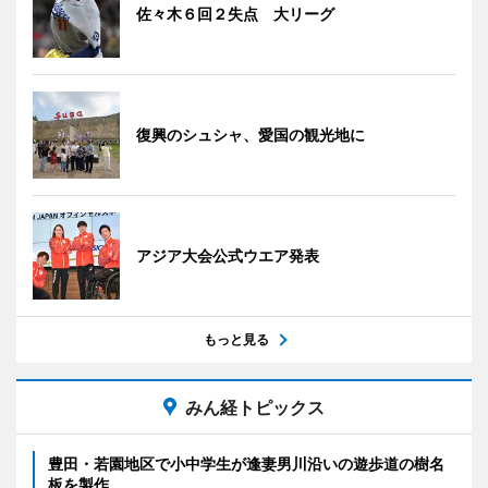
佐々木６回２失点 大リーグ
復興のシュシャ、愛国の観光地に
アジア大会公式ウエア発表
もっと見る
みん経トピックス
豊田・若園地区で小中学生が逢妻男川沿いの遊歩道の樹名
板を製作