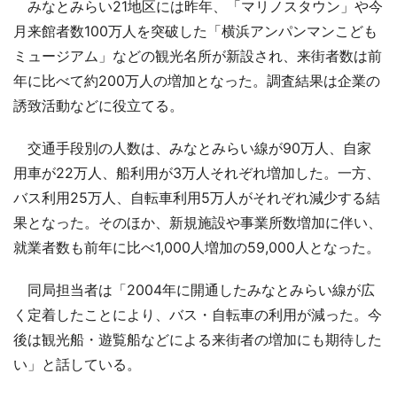
みなとみらい21地区には昨年、「マリノスタウン」や今
月来館者数100万人を突破した「横浜アンパンマンこども
ミュージアム」などの観光名所が新設され、来街者数は前
年に比べて約200万人の増加となった。調査結果は企業の
誘致活動などに役立てる。
交通手段別の人数は、みなとみらい線が90万人、自家
用車が22万人、船利用が3万人それぞれ増加した。一方、
バス利用25万人、自転車利用5万人がそれぞれ減少する結
果となった。そのほか、新規施設や事業所数増加に伴い、
就業者数も前年に比べ1,000人増加の59,000人となった。
同局担当者は「2004年に開通したみなとみらい線が広
く定着したことにより、バス・自転車の利用が減った。今
後は観光船・遊覧船などによる来街者の増加にも期待した
い」と話している。