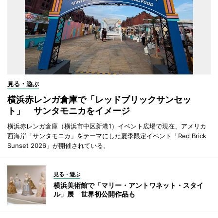
見る・遊ぶ
横浜赤レンガ倉庫で「レッドブリックサンセッ
ト」 サンタモニカをイメージ
横浜赤レンガ倉庫（横浜市中区新港1）イベント広場で現在、アメリカ
西海岸「サンタモニカ」をテーマにした夏季限定イベント「Red Brick
Sunset 2026」が開催されている。
見る・遊ぶ
横浜美術館で「マリー・アントワネット・スタイ
ル」展 世界初公開作品も