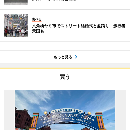
食べる
六角橋ヤミ市でストリート結婚式と盆踊り 歩行者
天国も
もっと見る
買う