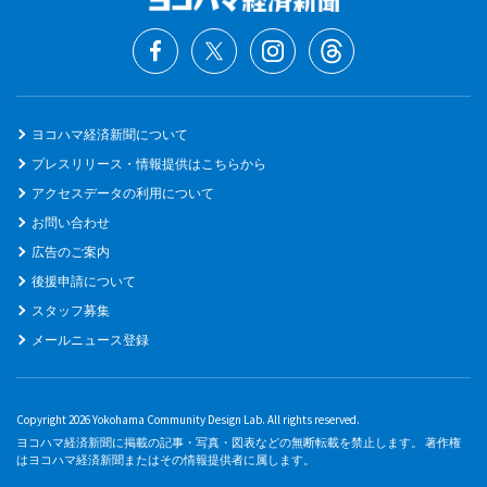
ヨコハマ経済新聞について
プレスリリース・情報提供はこちらから
アクセスデータの利用について
お問い合わせ
広告のご案内
後援申請について
スタッフ募集
メールニュース登録
Copyright 2026 Yokohama Community Design Lab. All rights reserved.
ヨコハマ経済新聞に掲載の記事・写真・図表などの無断転載を禁止します。 著作権
はヨコハマ経済新聞またはその情報提供者に属します。