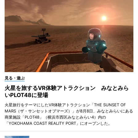
見る・遊ぶ
火星を旅するVR体験アトラクション みなとみら
いPLOT48に登場
火星旅行をテーマにしたVR体験アトラクション「THE SUNSET OF
MARS（ザ・サンセットオブマーズ）」が8月8日、みなとみらいにある
商業施設「PLOT48」（横浜市西区みなとみらい4）内の
「YOKOHAMA COAST REALITY PORT」にオープンした。