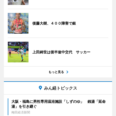
後藤大樹、４００障害で銀
上田綺世は後半途中交代 サッカー
もっと見る
みん経トピックス
大阪・福島に男性専用温浴施設「しずのゆ」 銭湯「延命
湯」を引き継ぐ
梅田経済新聞