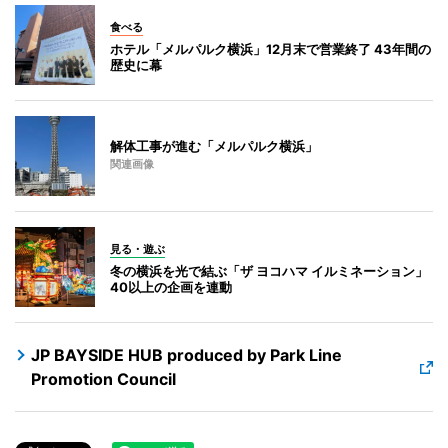
食べる
ホテル「メルパルク横浜」12月末で営業終了 43年間の
歴史に幕
解体工事が進む「メルパルク横浜」
関連画像
見る・遊ぶ
冬の横浜を光で結ぶ「ザ ヨコハマ イルミネーション」
40以上の企画を連動
JP BAYSIDE HUB produced by Park Line
Promotion Council