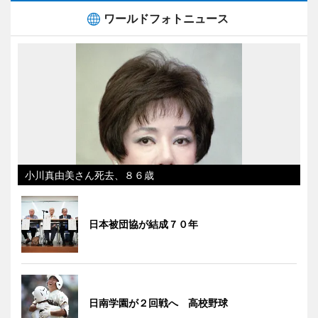
ワールドフォトニュース
小川真由美さん死去、８６歳
日本被団協が結成７０年
日南学園が２回戦へ 高校野球