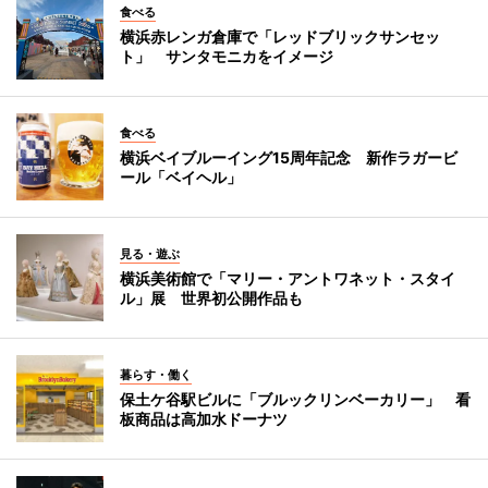
食べる
横浜赤レンガ倉庫で「レッドブリックサンセッ
ト」 サンタモニカをイメージ
食べる
横浜ベイブルーイング15周年記念 新作ラガービ
ール「ベイヘル」
見る・遊ぶ
横浜美術館で「マリー・アントワネット・スタイ
ル」展 世界初公開作品も
暮らす・働く
保土ケ谷駅ビルに「ブルックリンベーカリー」 看
板商品は高加水ドーナツ