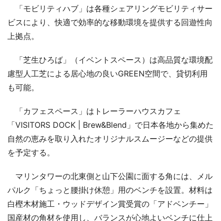
「モビリティハブ」は各種シェアリングモビリティサー
ビスにより、快適で効率的な移動環境を提供する回遊性向
上拠点。
「芝生ひろば」（イベントスペース）は高品質な環境配
慮型人工芝による居心地の良いGREEN空間で、貸切利用
も可能。
「カフェスペース」はトレーラーハウスカフェ
「VISITORS DOCK | Brew&Blend」で日本各地から集めた
自然の恵みを取り入れたオリジナルスムージーなどの提供
を予定する。
マリンタワーの北東側と山下公園に面する角には、メル
パルク「ちょっと腰掛け休憩」用のベンチを設置。材料は
白樫木材施工・ウッドデザイン賞受賞の「アドベンチー」
国産材の角材を使用し、バランスが心地よいベンチに仕上