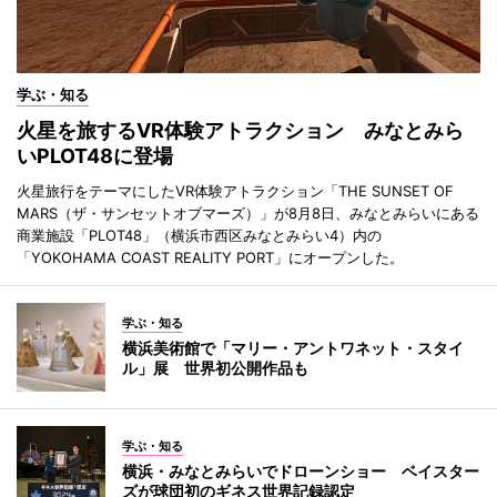
学ぶ・知る
火星を旅するVR体験アトラクション みなとみら
いPLOT48に登場
火星旅行をテーマにしたVR体験アトラクション「THE SUNSET OF
MARS（ザ・サンセットオブマーズ）」が8月8日、みなとみらいにある
商業施設「PLOT48」（横浜市西区みなとみらい4）内の
「YOKOHAMA COAST REALITY PORT」にオープンした。
学ぶ・知る
横浜美術館で「マリー・アントワネット・スタイ
ル」展 世界初公開作品も
学ぶ・知る
横浜・みなとみらいでドローンショー ベイスター
ズが球団初のギネス世界記録認定