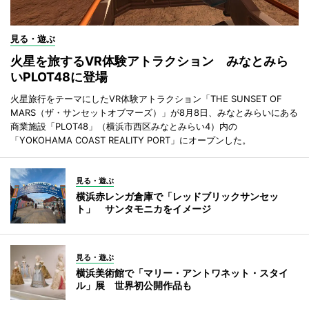
見る・遊ぶ
火星を旅するVR体験アトラクション みなとみら
いPLOT48に登場
火星旅行をテーマにしたVR体験アトラクション「THE SUNSET OF
MARS（ザ・サンセットオブマーズ）」が8月8日、みなとみらいにある
商業施設「PLOT48」（横浜市西区みなとみらい4）内の
「YOKOHAMA COAST REALITY PORT」にオープンした。
見る・遊ぶ
横浜赤レンガ倉庫で「レッドブリックサンセッ
ト」 サンタモニカをイメージ
見る・遊ぶ
横浜美術館で「マリー・アントワネット・スタイ
ル」展 世界初公開作品も