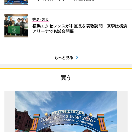
学ぶ・知る
横浜エクセレンスが中区長を表敬訪問 来季は横浜
アリーナでも試合開催
もっと見る
買う