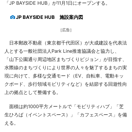
「JP BAYSIDE HUB」が11月1日にオープンする。
JP BAYSIDE HUB 施設案内図
［広告］
日本郵政不動産（東京都千代田区）が大成建設を代表法
人とする一般社団法人Park Line推進協議会と協力し、
「山下公園通り周辺地区まちづくりビジョン」が目指す、
水際線のまちづくりにより世界の人々を魅了するまちの実
現に向けて、多様な交通モード（EV、自転車、電動キッ
クボード、歩行領域モビリティなど）を結節する回遊性向
上の拠点として整備する。
面積は約1000平方メートルで「モビリティハブ」「芝
生ひろば（イベントスペース）」「カフェスペース」を備
える。