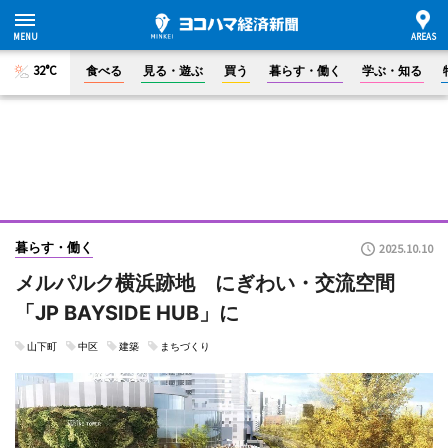
32°C
食べる
見る・遊ぶ
買う
暮らす・働く
学ぶ・知る
暮らす・働く
2025.10.10
メルパルク横浜跡地 にぎわい・交流空間
「JP BAYSIDE HUB」に
山下町
中区
建築
まちづくり