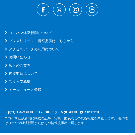
ヨコハマ経済新聞について
プレスリリース・情報提供はこちらから
アクセスデータの利用について
お問い合わせ
広告のご案内
後援申請について
スタッフ募集
メールニュース登録
Copyright 2026 Yokohama Community Design Lab. All rights reserved.
ヨコハマ経済新聞に掲載の記事・写真・図表などの無断転載を禁止します。 著作権
はヨコハマ経済新聞またはその情報提供者に属します。