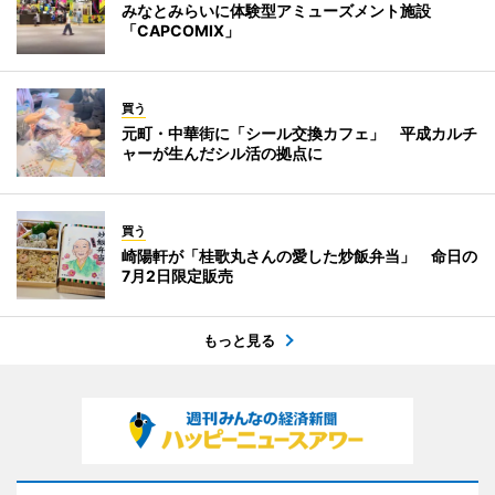
みなとみらいに体験型アミューズメント施設
「CAPCOMIX」
買う
元町・中華街に「シール交換カフェ」 平成カルチ
ャーが生んだシル活の拠点に
買う
崎陽軒が「桂歌丸さんの愛した炒飯弁当」 命日の
7月2日限定販売
もっと見る