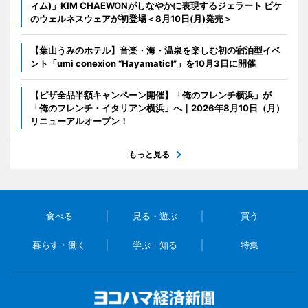
ィム)」KIM CHAEWONがしなやかに表現するジェラート ピケ
のウェルネスウェアが初登場＜8月10日(月)発売＞
【葉山うみのホテル】音楽・海・温泉を楽しむ初の宿泊型イベ
ント「umi conexion “Hayamatic!”」を10月3日に開催
【ピザ全品半額キャンペーン開催】「俺のフレンチ横浜」が
「俺のフレンチ・イタリアン横浜」へ｜2026年8月10日（月）
リニューアルオープン！
もっと見る
食べる
見る・遊ぶ
買う
暮らす・働く
学ぶ・知る
特集