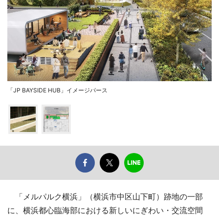
「JP BAYSIDE HUB」イメージパース
「メルパルク横浜」（横浜市中区山下町）跡地の一部
に、横浜都心臨海部における新しいにぎわい・交流空間