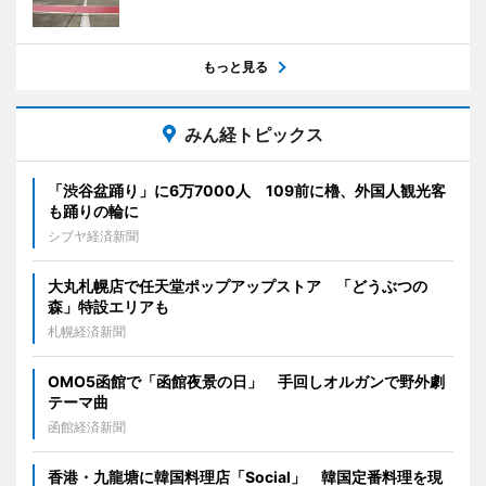
もっと見る
みん経トピックス
「渋谷盆踊り」に6万7000人 109前に櫓、外国人観光客
も踊りの輪に
シブヤ経済新聞
大丸札幌店で任天堂ポップアップストア 「どうぶつの
森」特設エリアも
札幌経済新聞
OMO5函館で「函館夜景の日」 手回しオルガンで野外劇
テーマ曲
函館経済新聞
香港・九龍塘に韓国料理店「Social」 韓国定番料理を現