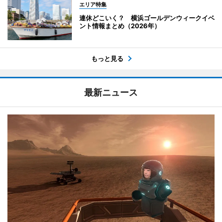
エリア特集
連休どこいく？ 横浜ゴールデンウィークイベ
ント情報まとめ（2026年）
もっと見る
最新ニュース