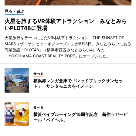
見る・遊ぶ
火星を旅するVR体験アトラクション みなとみら
いPLOT48に登場
火星旅行をテーマにしたVR体験アトラクション「THE SUNSET OF
MARS（ザ・サンセットオブマーズ）」が8月8日、みなとみらいにある
商業施設「PLOT48」（横浜市西区みなとみらい4）内の
「YOKOHAMA COAST REALITY PORT」にオープンした。
食べる
横浜赤レンガ倉庫で「レッドブリックサンセッ
ト」 サンタモニカをイメージ
食べる
横浜ベイブルーイング15周年記念 新作ラガービ
ール「ベイヘル」