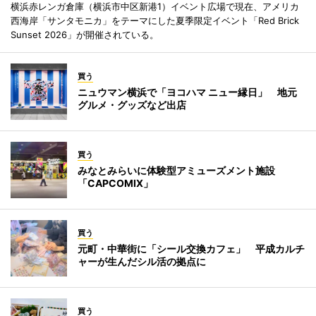
横浜赤レンガ倉庫（横浜市中区新港1）イベント広場で現在、アメリカ
西海岸「サンタモニカ」をテーマにした夏季限定イベント「Red Brick
Sunset 2026」が開催されている。
買う
ニュウマン横浜で「ヨコハマ ニュー縁日」 地元
グルメ・グッズなど出店
買う
みなとみらいに体験型アミューズメント施設
「CAPCOMIX」
買う
元町・中華街に「シール交換カフェ」 平成カルチ
ャーが生んだシル活の拠点に
買う