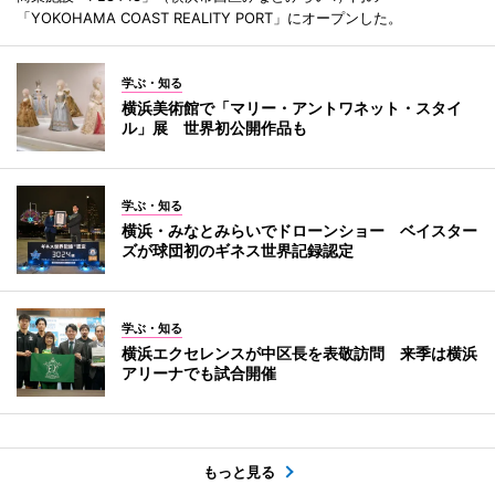
「YOKOHAMA COAST REALITY PORT」にオープンした。
学ぶ・知る
横浜美術館で「マリー・アントワネット・スタイ
ル」展 世界初公開作品も
学ぶ・知る
横浜・みなとみらいでドローンショー ベイスター
ズが球団初のギネス世界記録認定
学ぶ・知る
横浜エクセレンスが中区長を表敬訪問 来季は横浜
アリーナでも試合開催
もっと見る