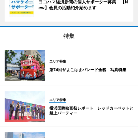
ヨコハマ経済新聞の個人サポーター募集 【N
ew】会員の活動紹介始めます
特集
エリア特集
第74回ザよこはまパレード全貌 写真特集
エリア特集
横浜国際映画祭レポート レッドカーペットと
船上パーティー