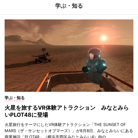
学ぶ・知る
学ぶ・知る
火星を旅するVR体験アトラクション みなとみら
いPLOT48に登場
火星旅行をテーマにしたVR体験アトラクション「THE SUNSET OF
MARS（ザ・サンセットオブマーズ）」が8月8日、みなとみらいにある
商業施設「PLOT48」（横浜市西区みなとみらい4）内の