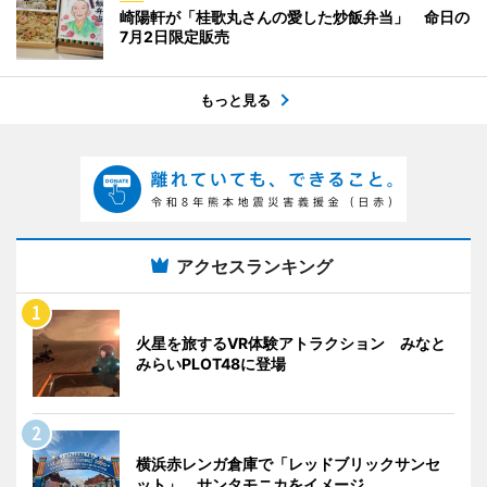
崎陽軒が「桂歌丸さんの愛した炒飯弁当」 命日の
7月2日限定販売
もっと見る
アクセスランキング
火星を旅するVR体験アトラクション みなと
みらいPLOT48に登場
横浜赤レンガ倉庫で「レッドブリックサンセ
ット」 サンタモニカをイメージ