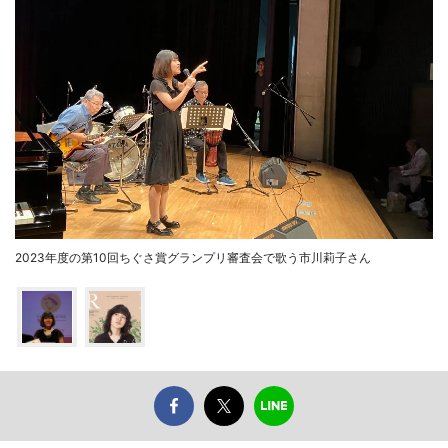
2023年度の第10回ちぐさ賞グランプリ審査会で歌う市川莉子さん