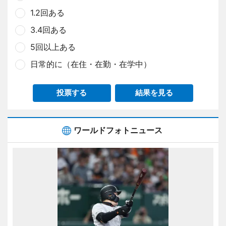
1.2回ある
3.4回ある
5回以上ある
日常的に（在住・在勤・在学中）
投票する
結果を見る
ワールドフォトニュース