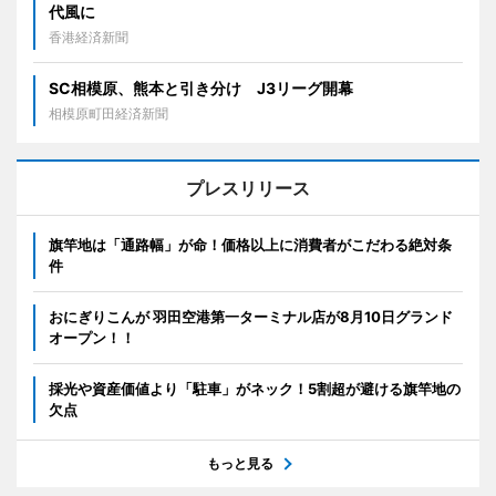
代風に
香港経済新聞
SC相模原、熊本と引き分け J3リーグ開幕
相模原町田経済新聞
プレスリリース
旗竿地は「通路幅」が命！価格以上に消費者がこだわる絶対条
件
おにぎりこんが 羽田空港第一ターミナル店が8月10日グランド
オープン！！
採光や資産価値より「駐車」がネック！5割超が避ける旗竿地の
欠点
もっと見る