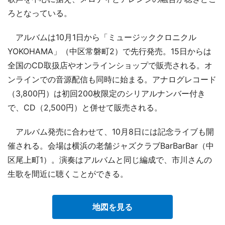
ろとなっている。
アルバムは10月1日から「ミュージッククロニクル
YOKOHAMA」（中区常磐町2）で先行発売。15日からは
全国のCD取扱店やオンラインショップで販売される。オ
ンラインでの音源配信も同時に始まる。アナログレコード
（3,800円）は初回200枚限定のシリアルナンバー付き
で、CD（2,500円）と併せて販売される。
アルバム発売に合わせて、10月8日には記念ライブも開
催される。会場は横浜の老舗ジャズクラブBarBarBar（中
区尾上町1）。演奏はアルバムと同じ編成で、市川さんの
生歌を間近に聴くことができる。
地図を見る