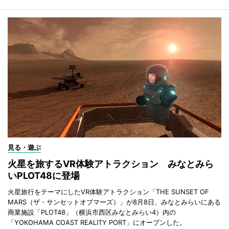
見る・遊ぶ
火星を旅するVR体験アトラクション みなとみら
いPLOT48に登場
火星旅行をテーマにしたVR体験アトラクション「THE SUNSET OF
MARS（ザ・サンセットオブマーズ）」が8月8日、みなとみらいにある
商業施設「PLOT48」（横浜市西区みなとみらい4）内の
「YOKOHAMA COAST REALITY PORT」にオープンした。