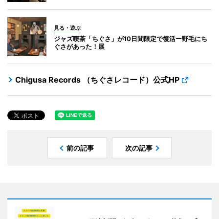
見る・遊ぶ
ジャズ喫茶「ちぐさ」が10日間限定で復活ー野毛にち
ぐさがあった！展
Chigusa Records （ちぐさレコード）公式HP
前の記事
次の記事