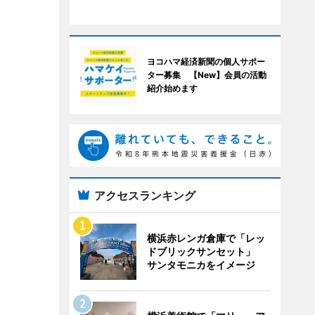
ヨコハマ経済新聞の個人サポー
ター募集 【New】会員の活動
紹介始めます
アクセスランキング
横浜赤レンガ倉庫で「レッ
ドブリックサンセット」
サンタモニカをイメージ