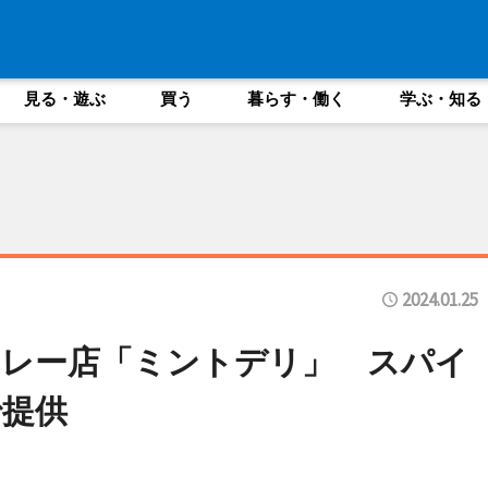
見る・遊ぶ
買う
暮らす・働く
学ぶ・知る
2024.01.25
カレー店「ミントデリ」 スパイ
で提供