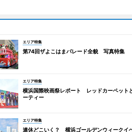
エリア特集
第74回ザよこはまパレード全貌 写真特集
エリア特集
横浜国際映画祭レポート レッドカーペット
ーティー
エリア特集
連休どこいく？ 横浜ゴールデンウィークイ