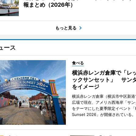
報まとめ（2026年）
もっと見る
ュース
食べる
横浜赤レンガ倉庫で「レ
ックサンセット」 サン
をイメージ
横浜赤レンガ倉庫（横浜市中区新港
広場で現在、アメリカ西海岸「サン
をテーマにした夏季限定イベント「Red
Sunset 2026」が開催されている。