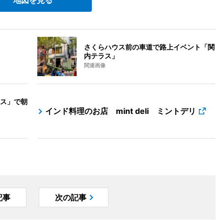
さくらハウス前の車道で路上イベント「関
内テラス」
関連画像
ス」で朝
インド料理のお店 mint deli ミントデリ
記事
次の記事