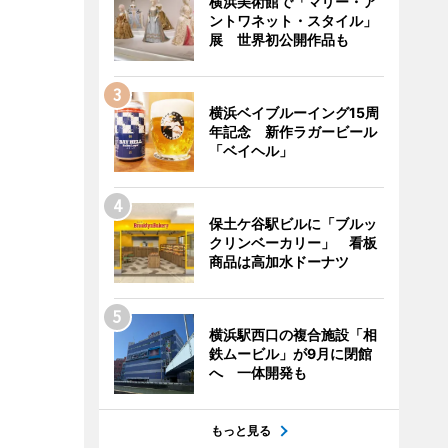
横浜美術館で「マリー・ア
ントワネット・スタイル」
展 世界初公開作品も
横浜ベイブルーイング15周
年記念 新作ラガービール
「ベイヘル」
保土ケ谷駅ビルに「ブルッ
クリンベーカリー」 看板
商品は高加水ドーナツ
横浜駅西口の複合施設「相
鉄ムービル」が9月に閉館
へ 一体開発も
もっと見る