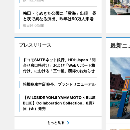
梅田・うめきた公園に「雲海」出現 昼
と夜で異なる演出、昨年は50万人来場
梅田経済新聞
プレスリリース
最新ニ
ドコモSMTBネット銀行、HDI-Japan「問
合せ窓口格付け」および「Webサポート格
付け」における「三つ星」獲得のお知らせ
箱根暁庵本店 暁亭、ブランドリニューアル
【WILDSIDE YOHJI YAMAMOTO × BLUE
BLUE】Collaboration Collection、8月7
日（金）発売
もっと見る