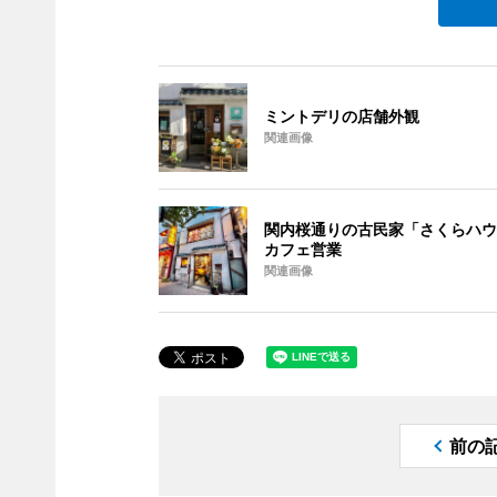
ミントデリの店舗外観
関連画像
関内桜通りの古民家「さくらハウ
カフェ営業
関連画像
前の