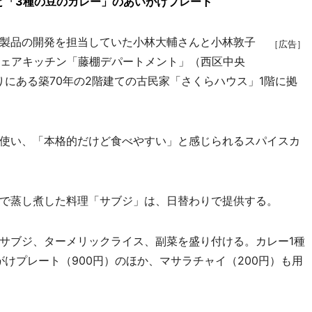
と「3種の豆のカレー」のあいがけプレート
製品の開発を担当していた小林大輔さんと小林敦子
［広告］
るシェアキッチン「藤棚デパートメント」（西区中央
りにある築70年の2階建ての古民家「さくらハウス」1階に拠
使い、「本格的だけど食べやすい」と感じられるスパイスカ
で蒸し煮した料理「サブジ」は、日替わりで提供する。
サブジ、ターメリックライス、副菜を盛り付ける。カレー1種
がけプレート（900円）のほか、マサラチャイ（200円）も用