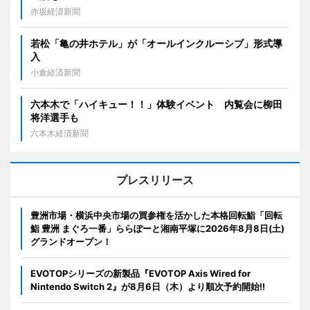
赤坂経済新聞
若松「亀の井ホテル」が「オールインクルーシブ」形式導
入
小倉経済新聞
六本木で「ハイキュー！！」体験イベント 内覧会に柳田
将洋選手も
六本木経済新聞
プレスリリース
豊洲市場・横浜中央市場の買参権を活かした本格回転鮨「回転
鮨 豊洲 まぐろ一番」ららぽーと湘南平塚に2026年8月8日(土)
グランドオープン！
EVOTOPシリーズの新製品『EVOTOP Axis Wired for
Nintendo Switch 2』が8月6日（木）より順次予約開始!!