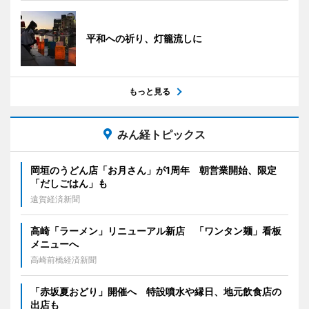
平和への祈り、灯籠流しに
もっと見る
みん経トピックス
岡垣のうどん店「お月さん」が1周年 朝営業開始、限定
「だしごはん」も
遠賀経済新聞
高崎「ラーメン」リニューアル新店 「ワンタン麺」看板
メニューへ
高崎前橋経済新聞
「赤坂夏おどり」開催へ 特設噴水や縁日、地元飲食店の
出店も