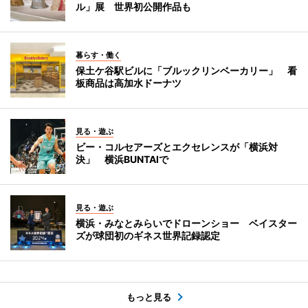
ル」展 世界初公開作品も
暮らす・働く
保土ケ谷駅ビルに「ブルックリンベーカリー」 看
板商品は高加水ドーナツ
見る・遊ぶ
ビー・コルセアーズとエクセレンスが「横浜対
決」 横浜BUNTAIで
見る・遊ぶ
横浜・みなとみらいでドローンショー ベイスター
ズが球団初のギネス世界記録認定
もっと見る