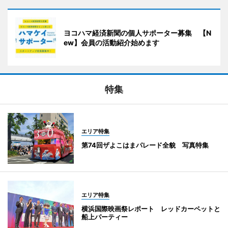
ヨコハマ経済新聞の個人サポーター募集 【N
ew】会員の活動紹介始めます
特集
エリア特集
第74回ザよこはまパレード全貌 写真特集
エリア特集
横浜国際映画祭レポート レッドカーペットと
船上パーティー