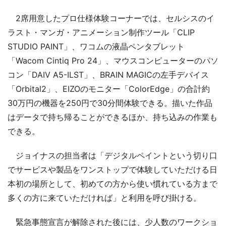
2席用意したプロ仕様体験コーナーでは、セルシスのイ
ラスト・マンガ・アニメーション制作ツール「CLIP
STUDIO PAINT」、ワコムの液晶ペンタブレット
「Wacom Cintiq Pro 24」、マウスコンピューターのパソ
コン「DAIV A5-ILST」、BRAIN MAGICの左手デバイス
「Orbital2」、EIZOのモニター「ColorEdge」の合計約
30万円の機器を250円で30分間体験できる。描いた作品
はデータで持ち帰ることができるほか、持ち込みの作業も
できる。
ジョイナスの担当者は「デジタルペイントという切り口
でサービスや製品をワンストップで体験していただける日
本初の場所として、初めての方から使い慣れている方まで
多くの方に来ていただければ」と利用を呼び掛ける。
緊急事態宣言が解除された後には、少人数のワークショ