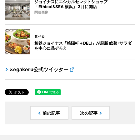
ジョイナスにエシカルセレクトショップ
「Ethical&SEA 横浜」 3月に開店
関連画像
食べる
相鉄ジョイナス「崎陽軒＋DELI」が刷新 総菜･サラダ
を中心に品ぞろえ
×egakeru公式ツイッター
前の記事
次の記事