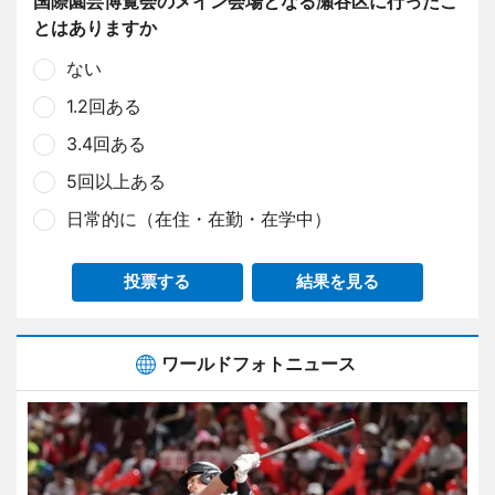
国際園芸博覧会のメイン会場となる瀬谷区に行ったこ
とはありますか
ない
1.2回ある
3.4回ある
5回以上ある
日常的に（在住・在勤・在学中）
投票する
結果を見る
ワールドフォトニュース