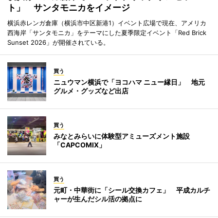
ト」 サンタモニカをイメージ
横浜赤レンガ倉庫（横浜市中区新港1）イベント広場で現在、アメリカ
西海岸「サンタモニカ」をテーマにした夏季限定イベント「Red Brick
Sunset 2026」が開催されている。
買う
ニュウマン横浜で「ヨコハマ ニュー縁日」 地元
グルメ・グッズなど出店
買う
みなとみらいに体験型アミューズメント施設
「CAPCOMIX」
買う
元町・中華街に「シール交換カフェ」 平成カルチ
ャーが生んだシル活の拠点に