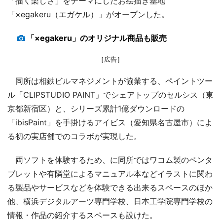
「描く楽しさ」をテーマにしたお絵描き基地
「×egakeru（エガケル）」がオープンした。
「×egakeru」のオリジナル商品も販売
［広告］
同所は相鉄ビルマネジメントが協業する、ペイントツー
ル「CLIPSTUDIO PAINT」でシェアトップのセルシス（東
京都新宿区）と、シリーズ累計1億ダウンロードの
「ibisPaint」を手掛けるアイビス（愛知県名古屋市）によ
る初の実店舗でのコラボが実現した。
両ソフトを体験するため、に同所ではワコム製のペンタ
ブレットや有隣堂によるマニュアル本などイラストに関わ
る製品やサービスなどを体験できる出来るスペースのほか
他、横浜デジタルアーツ専門学校、日本工学院専門学校の
情報・作品の紹介するスペースも設けた。