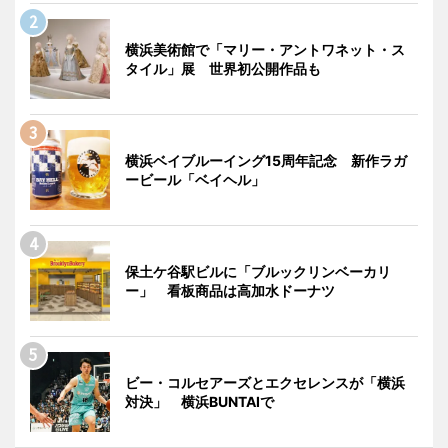
横浜美術館で「マリー・アントワネット・ス
タイル」展 世界初公開作品も
横浜ベイブルーイング15周年記念 新作ラガ
ービール「ベイヘル」
保土ケ谷駅ビルに「ブルックリンベーカリ
ー」 看板商品は高加水ドーナツ
ビー・コルセアーズとエクセレンスが「横浜
対決」 横浜BUNTAIで