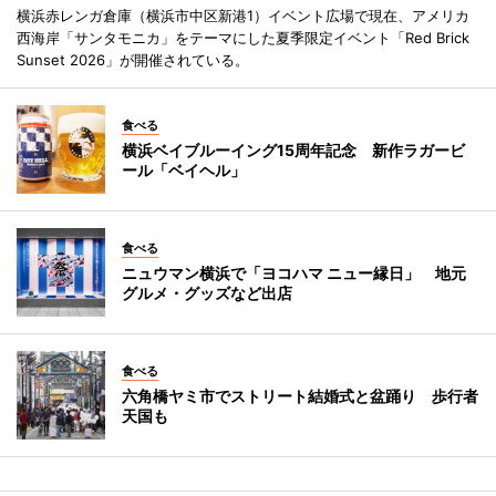
横浜赤レンガ倉庫（横浜市中区新港1）イベント広場で現在、アメリカ
西海岸「サンタモニカ」をテーマにした夏季限定イベント「Red Brick
Sunset 2026」が開催されている。
食べる
横浜ベイブルーイング15周年記念 新作ラガービ
ール「ベイヘル」
食べる
ニュウマン横浜で「ヨコハマ ニュー縁日」 地元
グルメ・グッズなど出店
食べる
六角橋ヤミ市でストリート結婚式と盆踊り 歩行者
天国も