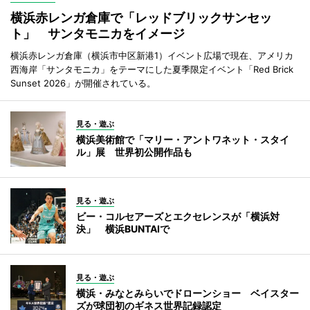
横浜赤レンガ倉庫で「レッドブリックサンセッ
ト」 サンタモニカをイメージ
横浜赤レンガ倉庫（横浜市中区新港1）イベント広場で現在、アメリカ
西海岸「サンタモニカ」をテーマにした夏季限定イベント「Red Brick
Sunset 2026」が開催されている。
見る・遊ぶ
横浜美術館で「マリー・アントワネット・スタイ
ル」展 世界初公開作品も
見る・遊ぶ
ビー・コルセアーズとエクセレンスが「横浜対
決」 横浜BUNTAIで
見る・遊ぶ
横浜・みなとみらいでドローンショー ベイスター
ズが球団初のギネス世界記録認定