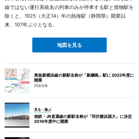
線ではない運行系統名の列車のみが停車する駅と貨物駅を
除くと、1925（大正14）年の熱海駅（静岡県）開業以
来、107年ぶりとなる。
地図を見る
東急新横浜線の新駅名称が「新綱島」駅に 2022年度に
開業
関連画像
見る・遊ぶ
相鉄・JR直通線の新駅名称が「羽沢横浜国大」に決定
2019年度中に開業