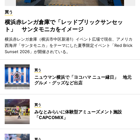
買う
横浜赤レンガ倉庫で「レッドブリックサンセッ
ト」 サンタモニカをイメージ
横浜赤レンガ倉庫（横浜市中区新港1）イベント広場で現在、アメリカ
西海岸「サンタモニカ」をテーマにした夏季限定イベント「Red Brick
Sunset 2026」が開催されている。
買う
ニュウマン横浜で「ヨコハマ ニュー縁日」 地元
グルメ・グッズなど出店
買う
みなとみらいに体験型アミューズメント施設
「CAPCOMIX」
買う