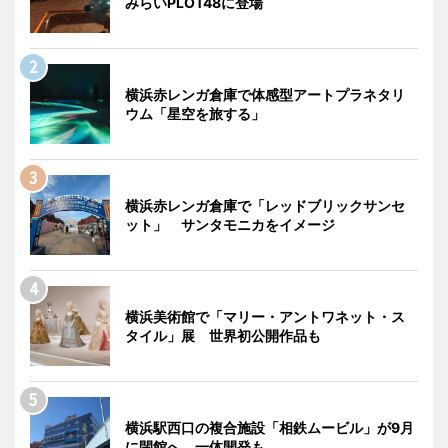
みらいPLOT48に登場
横浜赤レンガ倉庫で体感型アートプラネタリ
ウム「星空を旅する」
横浜赤レンガ倉庫で「レッドブリックサンセ
ット」 サンタモニカをイメージ
横浜美術館で「マリー・アントワネット・ス
タイル」展 世界初公開作品も
横浜駅西口の複合施設「相鉄ムービル」が9月
に閉館へ 一体開発も