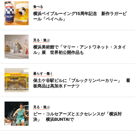
食べる
横浜ベイブルーイング15周年記念 新作ラガービ
ール「ベイヘル」
見る・遊ぶ
横浜美術館で「マリー・アントワネット・スタイ
ル」展 世界初公開作品も
暮らす・働く
保土ケ谷駅ビルに「ブルックリンベーカリー」 看
板商品は高加水ドーナツ
見る・遊ぶ
ビー・コルセアーズとエクセレンスが「横浜対
決」 横浜BUNTAIで