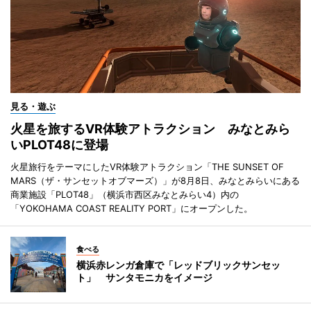
見る・遊ぶ
火星を旅するVR体験アトラクション みなとみら
いPLOT48に登場
火星旅行をテーマにしたVR体験アトラクション「THE SUNSET OF
MARS（ザ・サンセットオブマーズ）」が8月8日、みなとみらいにある
商業施設「PLOT48」（横浜市西区みなとみらい4）内の
「YOKOHAMA COAST REALITY PORT」にオープンした。
食べる
横浜赤レンガ倉庫で「レッドブリックサンセッ
ト」 サンタモニカをイメージ