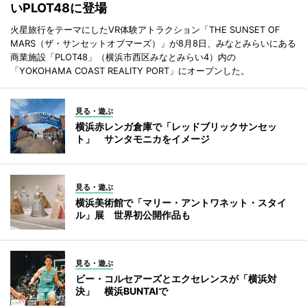
いPLOT48に登場
火星旅行をテーマにしたVR体験アトラクション「THE SUNSET OF
MARS（ザ・サンセットオブマーズ）」が8月8日、みなとみらいにある
商業施設「PLOT48」（横浜市西区みなとみらい4）内の
「YOKOHAMA COAST REALITY PORT」にオープンした。
見る・遊ぶ
横浜赤レンガ倉庫で「レッドブリックサンセッ
ト」 サンタモニカをイメージ
見る・遊ぶ
横浜美術館で「マリー・アントワネット・スタイ
ル」展 世界初公開作品も
見る・遊ぶ
ビー・コルセアーズとエクセレンスが「横浜対
決」 横浜BUNTAIで