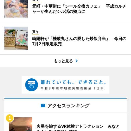
元町・中華街に「シール交換カフェ」 平成カルチ
ャーが生んだシル活の拠点に
買う
崎陽軒が「桂歌丸さんの愛した炒飯弁当」 命日の
7月2日限定販売
もっと見る
アクセスランキング
火星を旅するVR体験アトラクション みなと