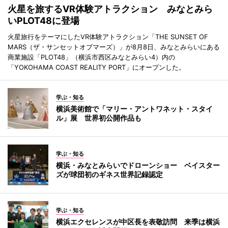
火星を旅するVR体験アトラクション みなとみら
いPLOT48に登場
火星旅行をテーマにしたVR体験アトラクション「THE SUNSET OF
MARS（ザ・サンセットオブマーズ）」が8月8日、みなとみらいにある
商業施設「PLOT48」（横浜市西区みなとみらい4）内の
「YOKOHAMA COAST REALITY PORT」にオープンした。
学ぶ・知る
横浜美術館で「マリー・アントワネット・スタイ
ル」展 世界初公開作品も
学ぶ・知る
横浜・みなとみらいでドローンショー ベイスター
ズが球団初のギネス世界記録認定
学ぶ・知る
横浜エクセレンスが中区長を表敬訪問 来季は横浜