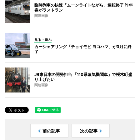
臨時列車の快速「ムーンライトながら」運転終了 昨年
春がラストラン
関連画像
見る・遊ぶ
カーシェアリング「チョイモビ ヨコハマ」が3月に終
了
JR東日本の開発担当 「110系蒸気機関車」で桜木町盛
り上げたい
関連画像
前の記事
次の記事