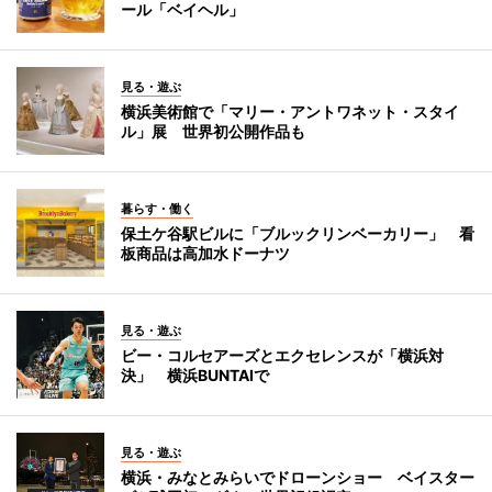
ール「ベイヘル」
見る・遊ぶ
横浜美術館で「マリー・アントワネット・スタイ
ル」展 世界初公開作品も
暮らす・働く
保土ケ谷駅ビルに「ブルックリンベーカリー」 看
板商品は高加水ドーナツ
見る・遊ぶ
ビー・コルセアーズとエクセレンスが「横浜対
決」 横浜BUNTAIで
見る・遊ぶ
横浜・みなとみらいでドローンショー ベイスター