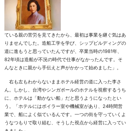
ている親の苦労を見てきたから、最初は事業を継ぐ気はあ
りませんでした。造船工学を学び、シップビルディングの
道に進もうと思っていたんですが、卒業当時の1981年、
82年頃は造船が不況の時代で仕事がなかったんです。そ
んなときに親から手伝えと声がかかって始めました」。
右も左もわからないままホテル経営の道に入った李さ
ん。しかし、台湾やシンガポールのホテルを視察するうち
に、ホテルは「動かない船」だと思うようになったとい
う。「ホテルにはボイラー室や機械室があり、24時間営
業で、船によく似ているんです。一つの街を守っていくよ
うなつもりで取り組む、そうした視点から経営に入ってい
きました」。