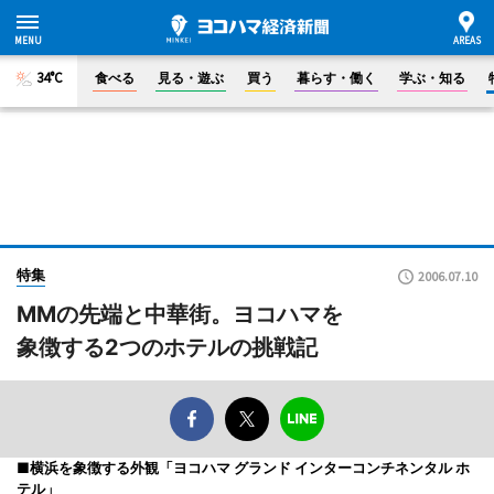
34°C
食べる
見る・遊ぶ
買う
暮らす・働く
学ぶ・知る
特集
2006.07.10
MMの先端と中華街。ヨコハマを
象徴する2つのホテルの挑戦記
■横浜を象徴する外観「ヨコハマ グランド インターコンチネンタル ホ
テル」