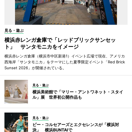
見る・遊ぶ
横浜赤レンガ倉庫で「レッドブリックサンセッ
ト」 サンタモニカをイメージ
横浜赤レンガ倉庫（横浜市中区新港1）イベント広場で現在、アメリカ
西海岸「サンタモニカ」をテーマにした夏季限定イベント「Red Brick
Sunset 2026」が開催されている。
見る・遊ぶ
横浜美術館で「マリー・アントワネット・スタイ
ル」展 世界初公開作品も
見る・遊ぶ
ビー・コルセアーズとエクセレンスが「横浜対
決」 横浜BUNTAIで