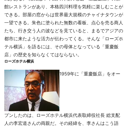
館レストランがあり、本格四川料理を気軽に楽しむことが
できる。部屋の窓からは世界最大規模のチャイナタウンが
一望できる。朱色に塗られた無数の看板、点心を売る商人
たち、行き交う人の波などを見ていると、まるでアジアの
都市に来たような活力が伝わってくる。そんな「ローズホ
テル横浜」を語るには、その母体となっている「重慶飯
店」の歴史を知らなくてはならない。
ローズホテル横浜
1959年に「重慶飯店」をオー
プンしたのは、ローズホテル横浜代表取締役社長 総支配
人の李宏道さんの両親だ。その経緯を、李さんはこう語