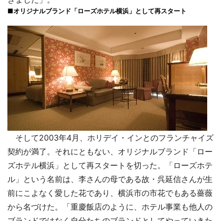
■オリジナルブランド「ローズホテル横浜」として再スタート
そして2003年4月、ホリデイ・インとのフランチャイズ
契約が満了。それにともない、オリジナルブランド「ロー
ズホテル横浜」として再スタートを切った。「ローズホテ
ル」という名前は、李さんの母である故・呉延信さんが生
前にこよなく愛した花であり、横浜市の市花でもある薔薇
から名づけた。「重慶飯店のように、ホテル事業も他人の
ブランドではなく自分たちのブランドとしてやっていきた