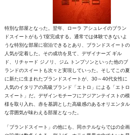
特別な部屋となった。翌年、ローラ アシュレイのブラン
ドスイートがもう1室完成する。通常では体験できないよ
うな特別な部屋に宿泊できるとあり、ブランドスイートの
人気が定着した。その成功を見て、デザイナーズ ギル
ド、リチャード ジノリ、ジム トンプソンといった他のブ
ランドのスイートも次々と実現していった。そしてこの夏
に新たに生まれたブランドスイートが、30～40代女性に
人気のイタリアの高級ブランド「エトロ」による「エトロ
スイート」だ。デザインモチーフにアジアンテイストの模
様を取り入れ、赤を基調とした高級感のあるオリエンタル
な雰囲気が味わえる部屋となった。
「ブランドスイート」の他にも、同ホテルならではの企画