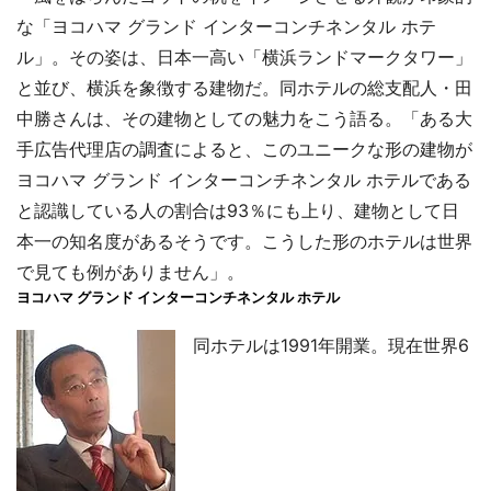
な「ヨコハマ グランド インターコンチネンタル ホテ
ル」。その姿は、日本一高い「横浜ランドマークタワー」
と並び、横浜を象徴する建物だ。同ホテルの総支配人・田
中勝さんは、その建物としての魅力をこう語る。「ある大
手広告代理店の調査によると、このユニークな形の建物が
ヨコハマ グランド インターコンチネンタル ホテルである
と認識している人の割合は93％にも上り、建物として日
本一の知名度があるそうです。こうした形のホテルは世界
で見ても例がありません」。
ヨコハマ グランド インターコンチネンタル ホテル
同ホテルは1991年開業。現在世界6