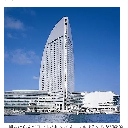
風をはらんだヨットの帆をイメージさせる外観が印象的