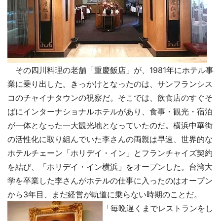
その四川料理の老舗「重慶飯店」が、1981年にホテル事
業に乗り出した。きっかけとなったのは、サンフランシス
コのチャイナタウンの視察だ。そこでは、飲食店のすぐそ
ばにインターナショナルホテルがあり、食事・観光・宿泊
が一体となった一大観光地となっていたのだ。横浜中華街
の活性化に取り組んでいた李さんの両親は早速、世界的な
ホテルチェーン「ホリデイ・イン」とフランチャイズ契約
を結び、「ホリデイ・イン横浜」をオープンした。台湾大
学を卒業した李さんがホテルの仕事に入ったのはオープン
から3年目、まだ経営が軌道に乗らない時期のことだ。
「毎晩遅くまでレストランをし