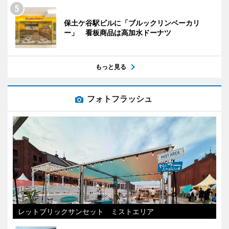
保土ケ谷駅ビルに「ブルックリンベーカリ
ー」 看板商品は高加水ドーナツ
もっと見る
フォトフラッシュ
レットブリックサンセット ミストエリア