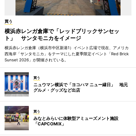
買う
横浜赤レンガ倉庫で「レッドブリックサンセッ
ト」 サンタモニカをイメージ
横浜赤レンガ倉庫（横浜市中区新港1）イベント広場で現在、アメリカ
西海岸「サンタモニカ」をテーマにした夏季限定イベント「Red Brick
Sunset 2026」が開催されている。
買う
ニュウマン横浜で「ヨコハマ ニュー縁日」 地元
グルメ・グッズなど出店
買う
みなとみらいに体験型アミューズメント施設
「CAPCOMIX」