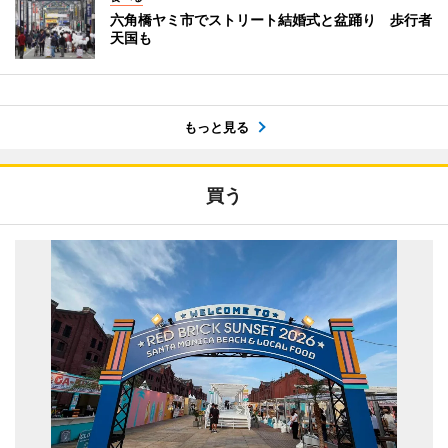
六角橋ヤミ市でストリート結婚式と盆踊り 歩行者
天国も
もっと見る
買う