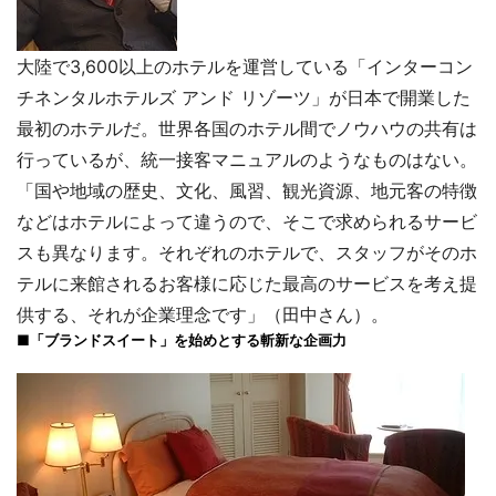
大陸で3,600以上のホテルを運営している「インターコン
チネンタルホテルズ アンド リゾーツ」が日本で開業した
最初のホテルだ。世界各国のホテル間でノウハウの共有は
行っているが、統一接客マニュアルのようなものはない。
「国や地域の歴史、文化、風習、観光資源、地元客の特徴
などはホテルによって違うので、そこで求められるサービ
スも異なります。それぞれのホテルで、スタッフがそのホ
テルに来館されるお客様に応じた最高のサービスを考え提
供する、それが企業理念です」（田中さん）。
■「ブランドスイート」を始めとする斬新な企画力