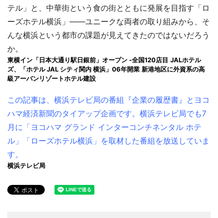
テル」と、中華街という食の街とともに発展を目指す「ロ
ーズホテル横浜」――ユニークな両者の取り組みから、そ
んな横浜という都市の課題が見えてきたのではないだろう
か。
東横イン「日本大通り駅日銀前」オープン -全国120店目
JALホテル
ズ、「ホテル JAL シティ関内 横浜」06年開業
新港地区に外資系の高
級アーバンリゾートホテル建設
この記事は、横浜テレビ局の番組『企業の履歴書』とヨコ
ハマ経済新聞のタイアップ企画です。横浜テレビ局でも7
月に「ヨコハマ グランド インターコンチネンタル ホテ
ル」「ローズホテル横浜」を取材した番組を放送していま
す。
横浜テレビ局