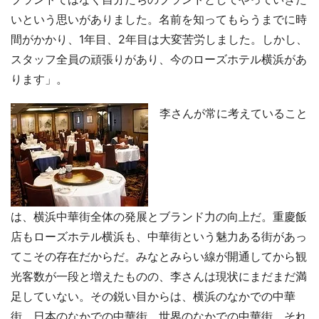
いという思いがありました。名前を知ってもらうまでに時
間がかかり、1年目、2年目は大変苦労しました。しかし、
スタッフ全員の頑張りがあり、今のローズホテル横浜があ
ります」。
李さんが常に考えていること
は、横浜中華街全体の発展とブランド力の向上だ。重慶飯
店もローズホテル横浜も、中華街という魅力ある街があっ
てこその存在だからだ。みなとみらい線が開通してから観
光客数が一段と増えたものの、李さんは現状にまだまだ満
足していない。その鋭い目からは、横浜のなかでの中華
街、日本のなかでの中華街、世界のなかでの中華街、それ