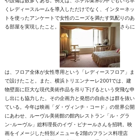
や設備は数多くある。例えば、ホテル業界の中でもいち早
くレディースルームを導入しただけでなく、インターネッ
トを使ったアンケートで女性のニーズを満たす気配りのあ
る部屋を実現したこと。
さらに
は、フロア全体が女性専用という「レディースフロア」ま
で設けたこと。また、横浜トリエンナーレ2001では、建
物壁面に巨大な現代美術作品を吊り下げるという突飛な申
し出にも協力した。その企画力と発想の自由さは群を抜い
ている。今年は映画「ダ・ヴィンチ・コード」の世界公開
にあわせ、ルーヴル美術館の館内レストラン「ル・グラ
ン･ルーヴル」総料理長のイヴ・ピナールさんを招聘。映
画をイメージした特別メニューを2階のフランス料理店