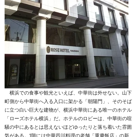
横浜での食事や観光といえば、中華街は外せない。山下
町側から中華街へ入る入口に架かる「朝陽門」、そのそば
に立つ白い巨大な建物が、横浜中華街にある唯一のホテル
「ローズホテル横浜」だ。ホテルのロビーは、中華街の喧
騒の中にあるとは思えないほどゆったりと落ち着いた雰囲
気がある。1階には中華四川料理の老舗「重慶飯店」の新