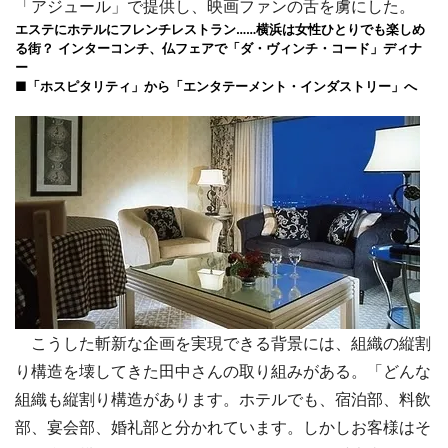
「アジュール」で提供し、映画ファンの舌を虜にした。
エステにホテルにフレンチレストラン……横浜は女性ひとりでも楽しめ
る街？
インターコンチ、仏フェアで「ダ・ヴィンチ・コード」ディナ
ー
■「ホスピタリティ」から「エンタテーメント・インダストリー」へ
こうした斬新な企画を実現できる背景には、組織の縦割
り構造を壊してきた田中さんの取り組みがある。「どんな
組織も縦割り構造があります。ホテルでも、宿泊部、料飲
部、宴会部、婚礼部と分かれています。しかしお客様はそ