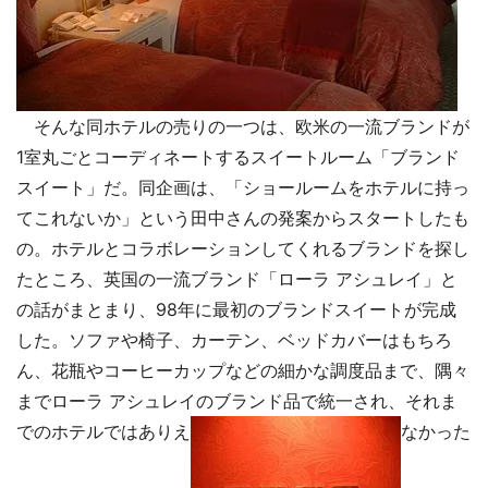
そんな同ホテルの売りの一つは、欧米の一流ブランドが
1室丸ごとコーディネートするスイートルーム「ブランド
スイート」だ。同企画は、「ショールームをホテルに持っ
てこれないか」という田中さんの発案からスタートしたも
の。ホテルとコラボレーションしてくれるブランドを探し
たところ、英国の一流ブランド「ローラ アシュレイ」と
の話がまとまり、98年に最初のブランドスイートが完成
した。ソファや椅子、カーテン、ベッドカバーはもちろ
ん、花瓶やコーヒーカップなどの細かな調度品まで、隅々
までローラ アシュレイのブランド品で統一され、それま
でのホテルではありえ
なかった