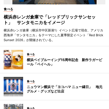
食べる
横浜赤レンガ倉庫で「レッドブリックサンセッ
ト」 サンタモニカをイメージ
横浜赤レンガ倉庫（横浜市中区新港1）イベント広場で現在、アメリカ
西海岸「サンタモニカ」をテーマにした夏季限定イベント「Red Brick
Sunset 2026」が開催されている。
食べる
横浜ベイブルーイング15周年記念 新作ラガービ
ール「ベイヘル」
食べる
ニュウマン横浜で「ヨコハマ ニュー縁日」 地元
グルメ・グッズなど出店
食べる