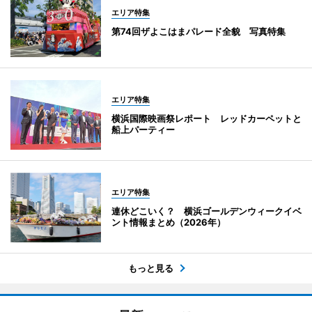
エリア特集
第74回ザよこはまパレード全貌 写真特集
エリア特集
横浜国際映画祭レポート レッドカーペットと
船上パーティー
エリア特集
連休どこいく？ 横浜ゴールデンウィークイベ
ント情報まとめ（2026年）
もっと見る