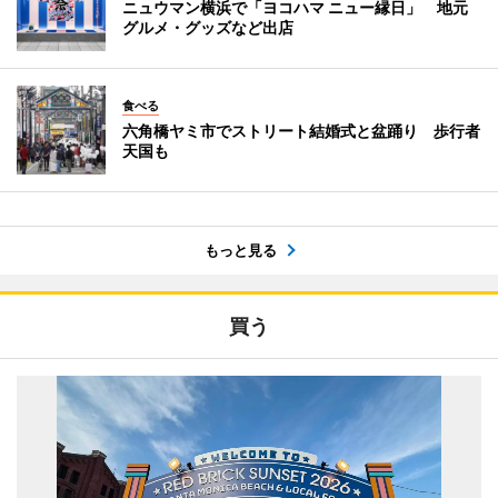
ニュウマン横浜で「ヨコハマ ニュー縁日」 地元
グルメ・グッズなど出店
食べる
六角橋ヤミ市でストリート結婚式と盆踊り 歩行者
天国も
もっと見る
買う