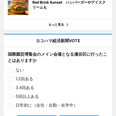
Red Brick Sunset ハンバーガーやアイスク
リームも
もっと見る
ヨコハマ経済新聞VOTE
国際園芸博覧会のメイン会場となる瀬谷区に行ったこ
とはありますか
ない
1.2回ある
3.4回ある
5回以上ある
日常的に（在住・在勤・在学中）