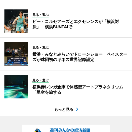
見る・遊ぶ
ビー・コルセアーズとエクセレンスが「横浜対
決」 横浜BUNTAIで
見る・遊ぶ
横浜・みなとみらいでドローンショー ベイスター
ズが球団初のギネス世界記録認定
見る・遊ぶ
横浜赤レンガ倉庫で体感型アートプラネタリウム
「星空を旅する」
もっと見る