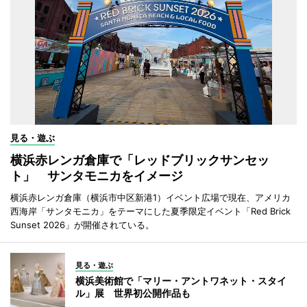
見る・遊ぶ
横浜赤レンガ倉庫で「レッドブリックサンセッ
ト」 サンタモニカをイメージ
横浜赤レンガ倉庫（横浜市中区新港1）イベント広場で現在、アメリカ
西海岸「サンタモニカ」をテーマにした夏季限定イベント「Red Brick
Sunset 2026」が開催されている。
見る・遊ぶ
横浜美術館で「マリー・アントワネット・スタイ
ル」展 世界初公開作品も