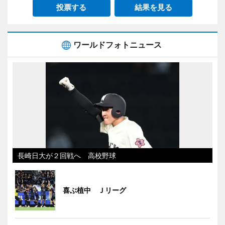
投票する
結果を見る
ワールドフォトニュース
長崎日大が２回戦へ 高校野球
喜ぶ植中 Ｊリーグ