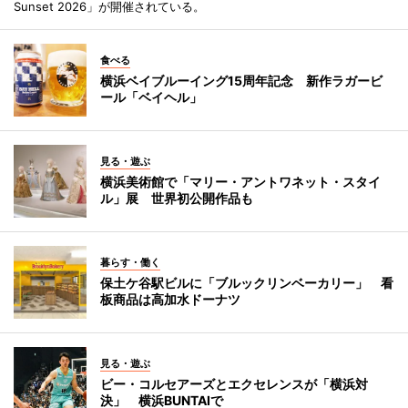
Sunset 2026」が開催されている。
食べる
横浜ベイブルーイング15周年記念 新作ラガービ
ール「ベイヘル」
見る・遊ぶ
横浜美術館で「マリー・アントワネット・スタイ
ル」展 世界初公開作品も
暮らす・働く
保土ケ谷駅ビルに「ブルックリンベーカリー」 看
板商品は高加水ドーナツ
見る・遊ぶ
ビー・コルセアーズとエクセレンスが「横浜対
決」 横浜BUNTAIで