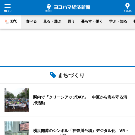
33°C
食べる
見る・遊ぶ
買う
暮らす・働く
学ぶ・知る
まちづくり
関内で「クリーンアップDAY」 中区から海を守る清
掃活動
横浜開港のシンボル「神奈川台場」デジタル化 VR・