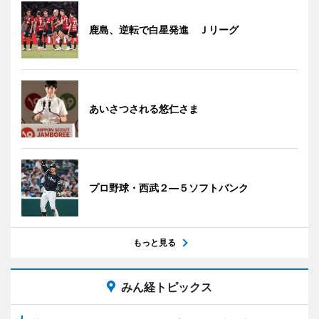
鹿島、逆転で白星発進 Ｊリーグ
あいさつされる悠仁さま
プロ野球・西武２―５ソフトバンク
もっと見る
みん経トピックス