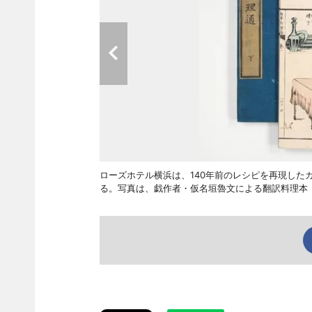
ローズホテル横浜は、140年前のレシピを再現した
る。写真は、戯作者・仮名垣魯文による翻訳料理本