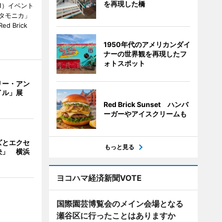
を再現した橋
1）イベント
タモニカ」
 Brick
1950年代のアメリカンダイ
ナーの世界観を再現したフ
ォトスポット
リー・アン
イル」展
Red Brick Sunset ハンバ
ーガーやアイスクリームも
ズとエクセ
もっと見る
決」 横浜
ヨコハマ経済新聞VOTE
国際園芸博覧会のメイン会場となる
瀬谷区に行ったことはありますか