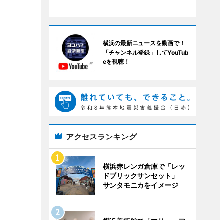
横浜の最新ニュースを動画で！
「チャンネル登録」してYouTub
eを視聴！
アクセスランキング
横浜赤レンガ倉庫で「レッ
ドブリックサンセット」
サンタモニカをイメージ