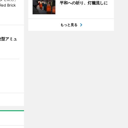
平和への祈り、灯籠流しに
 Brick
もっと見る
験型アミュ