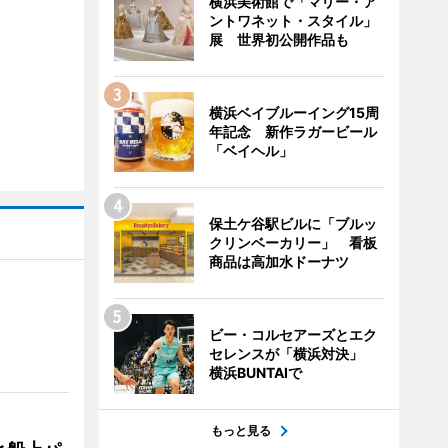
横浜美術館で「マリー・ア
ントワネット・スタイル」
展 世界初公開作品も
横浜ベイブルーイング15周
年記念 新作ラガービール
「ベイヘル」
保土ケ谷駅ビルに「ブルッ
クリンベーカリー」 看板
商品は高加水ドーナツ
ビー・コルセアーズとエク
セレンスが「横浜対決」
横浜BUNTAIで
もっと見る