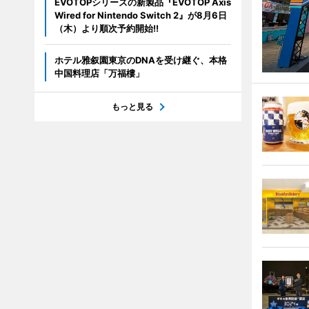
EVOTOPシリーズの新製品『EVOTOP Axis
Wired for Nintendo Switch 2』が8月6日
（木）より順次予約開始!!
ホテル雅叙園東京のDNAを受け継ぐ、本格
中国料理店「万福樓」
もっと見る