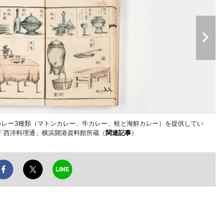
カレー3種類（マトンカレー、牛カレー、蛙と海鮮カレー）を提供してい
「西洋料理通」横浜開港資料館所蔵（
関連記事
）