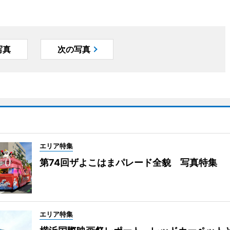
写真
次の写真
エリア特集
第74回ザよこはまパレード全貌 写真特集
エリア特集