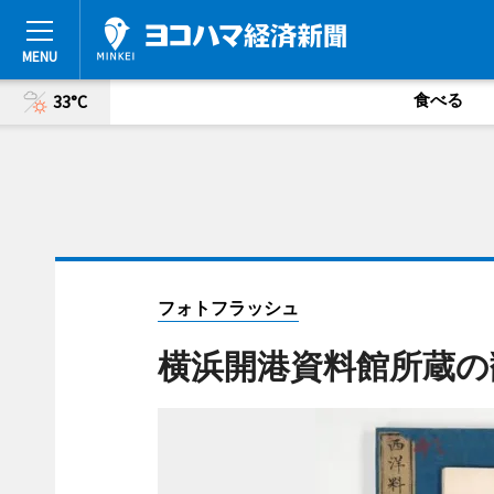
食べる
33°C
フォトフラッシュ
横浜開港資料館所蔵の