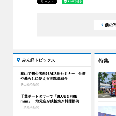
前の
みん経トピックス
特集
狭山で初心者向けAI活用セミナー 仕事
や暮らしに使える実践法紹介
狭山経済新聞
千葉ポートタワーで「BLUE＆FIRE
mini」 地元店が鉄板焼き料理提供
千葉経済新聞