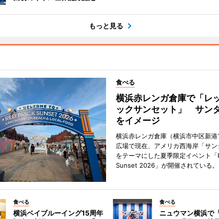
もっと見る
食べる
横浜赤レンガ倉庫で「レ
ックサンセット」 サン
をイメージ
横浜赤レンガ倉庫（横浜市中区新港
広場で現在、アメリカ西海岸「サン
をテーマにした夏季限定イベント「Red
Sunset 2026」が開催されている。
食べる
食べる
横浜ベイブルーイング15周年
ニュウマン横浜で