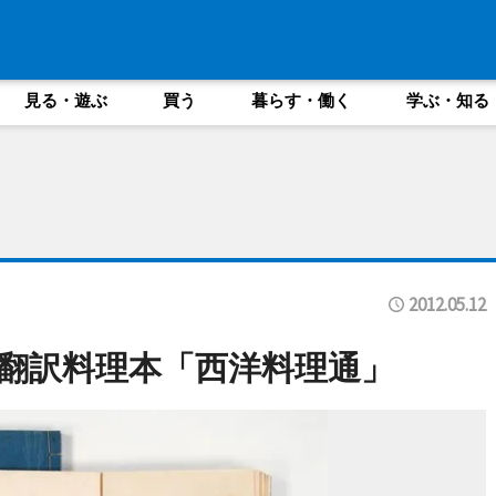
見る・遊ぶ
買う
暮らす・働く
学ぶ・知る
2012.05.12
翻訳料理本「西洋料理通」