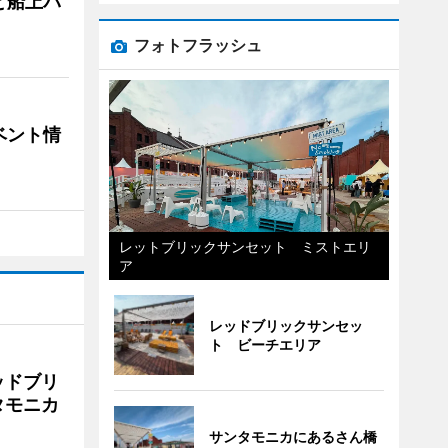
と船上パ
フォトフラッシュ
ベント情
レットブリックサンセット ミストエリ
ア
レッドブリックサンセッ
ト ビーチエリア
ッドブリ
タモニカ
サンタモニカにあるさん橋