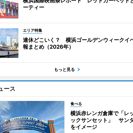
横浜国際映画祭レポート レッドカーペット
ーティー
エリア特集
連休どこいく？ 横浜ゴールデンウィークイ
報まとめ（2026年）
もっと見る
ュース
食べる
横浜赤レンガ倉庫で「レ
ックサンセット」 サン
をイメージ