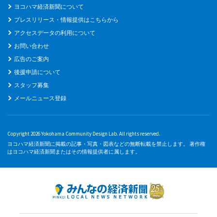
ヨコハマ経済新聞について
プレスリリース・情報提供はこちらから
アクセスデータの利用について
お問い合わせ
広告のご案内
後援申請について
スタッフ募集
メールニュース登録
Copyright 2026 Yokohama Community Design Lab. All rights reserved.
ヨコハマ経済新聞に掲載の記事・写真・図表などの無断転載を禁止します。 著作権
はヨコハマ経済新聞またはその情報提供者に属します。