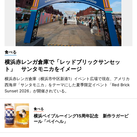
食べる
横浜赤レンガ倉庫で「レッドブリックサンセッ
ト」 サンタモニカをイメージ
横浜赤レンガ倉庫（横浜市中区新港1）イベント広場で現在、アメリカ
西海岸「サンタモニカ」をテーマにした夏季限定イベント「Red Brick
Sunset 2026」が開催されている。
食べる
横浜ベイブルーイング15周年記念 新作ラガービ
ール「ベイヘル」