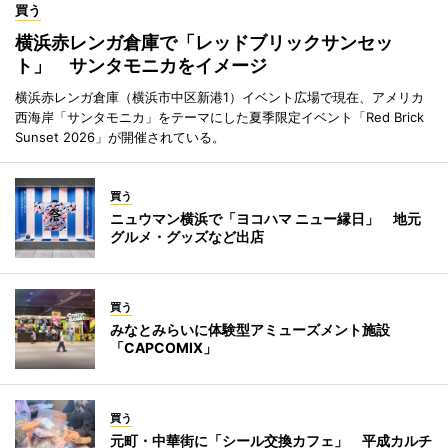
買う
横浜赤レンガ倉庫で「レッドブリックサンセッ
ト」 サンタモニカをイメージ
横浜赤レンガ倉庫（横浜市中区新港1）イベント広場で現在、アメリカ
西海岸「サンタモニカ」をテーマにした夏季限定イベント「Red Brick
Sunset 2026」が開催されている。
買う
ニュウマン横浜で「ヨコハマ ニュー縁日」 地元
グルメ・グッズなど出店
買う
みなとみらいに体験型アミューズメント施設
「CAPCOMIX」
買う
元町・中華街に「シール交換カフェ」 平成カルチ