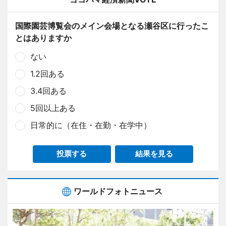
国際園芸博覧会のメイン会場となる瀬谷区に行ったこ
とはありますか
ない
1.2回ある
3.4回ある
5回以上ある
日常的に（在住・在勤・在学中）
投票する
結果を見る
ワールドフォトニュース