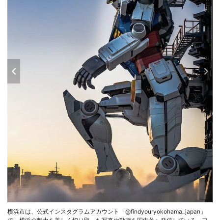
横浜市は、公式インスタグラムアカウント「@findyouryokohama_japan」