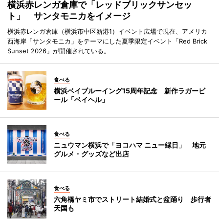
横浜赤レンガ倉庫で「レッドブリックサンセッ
ト」 サンタモニカをイメージ
横浜赤レンガ倉庫（横浜市中区新港1）イベント広場で現在、アメリカ
西海岸「サンタモニカ」をテーマにした夏季限定イベント「Red Brick
Sunset 2026」が開催されている。
食べる
横浜ベイブルーイング15周年記念 新作ラガービ
ール「ベイヘル」
食べる
ニュウマン横浜で「ヨコハマ ニュー縁日」 地元
グルメ・グッズなど出店
食べる
六角橋ヤミ市でストリート結婚式と盆踊り 歩行者
天国も