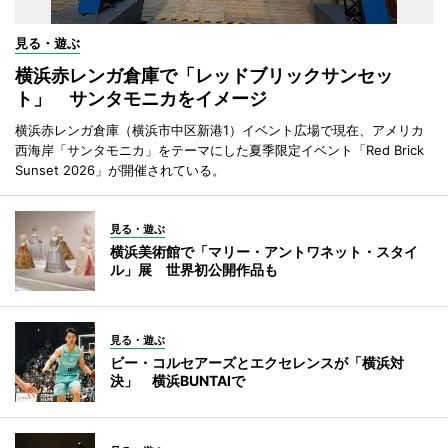
見る・遊ぶ
横浜赤レンガ倉庫で「レッドブリックサンセッ
ト」 サンタモニカをイメージ
横浜赤レンガ倉庫（横浜市中区新港1）イベント広場で現在、アメリカ
西海岸「サンタモニカ」をテーマにした夏季限定イベント「Red Brick
Sunset 2026」が開催されている。
見る・遊ぶ
横浜美術館で「マリー・アントワネット・スタイ
ル」展 世界初公開作品も
見る・遊ぶ
ビー・コルセアーズとエクセレンスが「横浜対
決」 横浜BUNTAIで