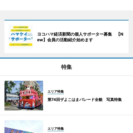
ヨコハマ経済新聞の個人サポーター募集 【N
ew】会員の活動紹介始めます
特集
エリア特集
第74回ザよこはまパレード全貌 写真特集
エリア特集