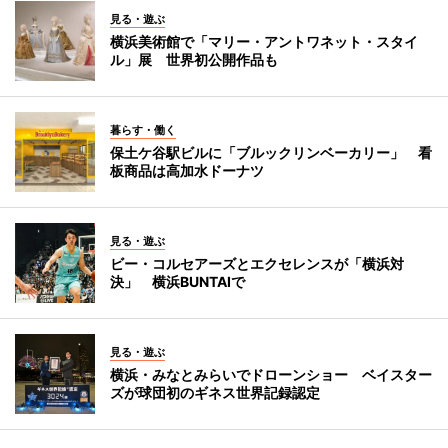
見る・遊ぶ
横浜美術館で「マリー・アントワネット・スタイ
ル」展 世界初公開作品も
暮らす・働く
保土ケ谷駅ビルに「ブルックリンベーカリー」 看
板商品は高加水ドーナツ
見る・遊ぶ
ビー・コルセアーズとエクセレンスが「横浜対
決」 横浜BUNTAIで
見る・遊ぶ
横浜・みなとみらいでドローンショー ベイスター
ズが球団初のギネス世界記録認定