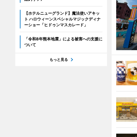
【ホテルニューグランド】魔法使いアキッ
ト ハロウィーンスペシャルマジックディナ
ーショー「ヒドゥンマスカレード」
「令和8年熊本地震」による被害への支援に
ついて
もっと見る