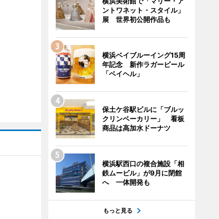
横浜美術館で「マリー・ア
ントワネット・スタイル」
展 世界初公開作品も
横浜ベイブルーイング15周
年記念 新作ラガービール
「ベイヘル」
保土ケ谷駅ビルに「ブルッ
クリンベーカリー」 看板
商品は高加水ドーナツ
横浜駅西口の複合施設「相
鉄ムービル」が9月に閉館
へ 一体開発も
もっと見る