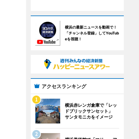
横浜の最新ニュースを動画で！
「チャンネル登録」してYouTub
eを視聴！
アクセスランキング
横浜赤レンガ倉庫で「レッ
ドブリックサンセット」
サンタモニカをイメージ