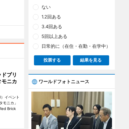
ない
1.2回ある
3.4回ある
5回以上ある
日常的に（在住・在勤・在学中）
投票する
結果を見る
ッドブリ
タモニカ
ワールドフォトニュース
1）イベント
タモニカ」
 Brick