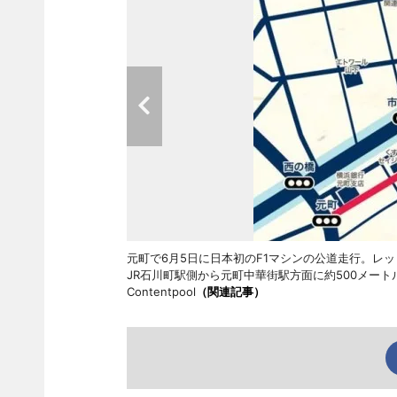
元町で6月5日に日本初のF1マシンの公道走行。レ
JR石川町駅側から元町中華街駅方面に約500メートル
Contentpool
（関連記事）