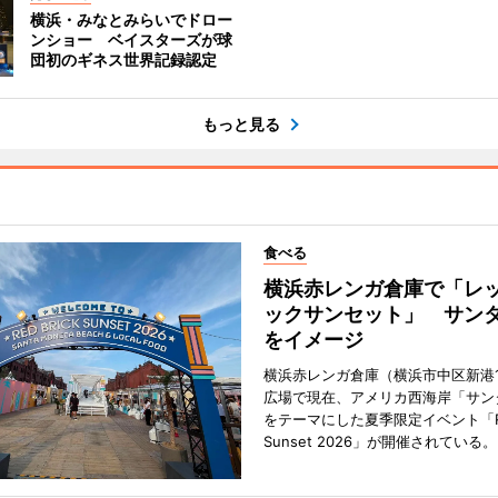
横浜・みなとみらいでドロー
ンショー ベイスターズが球
団初のギネス世界記録認定
もっと見る
食べる
横浜赤レンガ倉庫で「レ
ックサンセット」 サン
をイメージ
横浜赤レンガ倉庫（横浜市中区新港
広場で現在、アメリカ西海岸「サン
をテーマにした夏季限定イベント「Red
Sunset 2026」が開催されている。