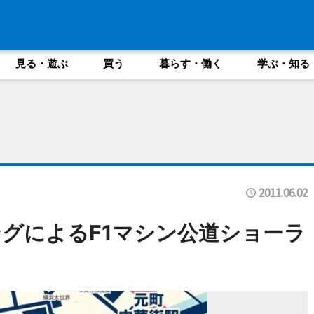
見る・遊ぶ
買う
暮らす・働く
学ぶ・知る
2011.06.02
グによるF1マシン公道ショーラ