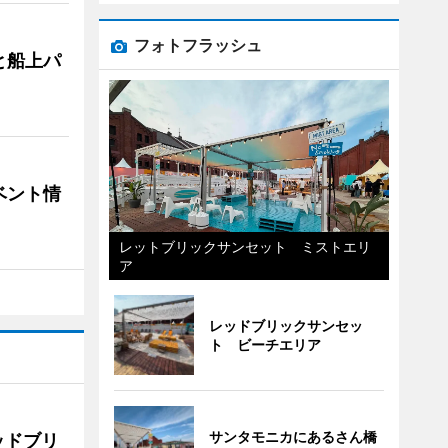
フォトフラッシュ
と船上パ
ベント情
レットブリックサンセット ミストエリ
ア
レッドブリックサンセッ
ト ビーチエリア
サンタモニカにあるさん橋
ッドブリ