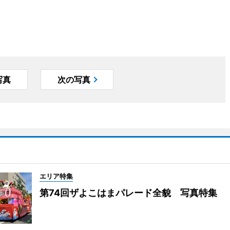
写真
次の写真
エリア特集
第74回ザよこはまパレード全貌 写真特集