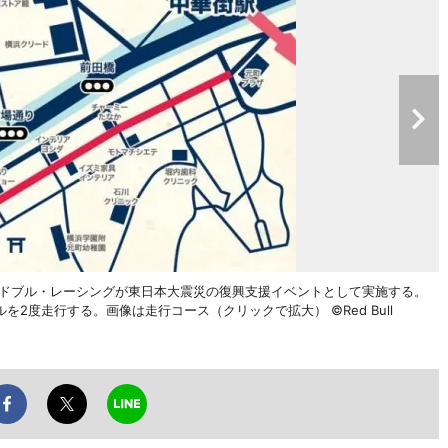
ッドブル・レーシングが東日本大震災の復興支援イベントとして実施する。
を2度走行する。画像は走行コース（クリックで拡大） ©Red Bull