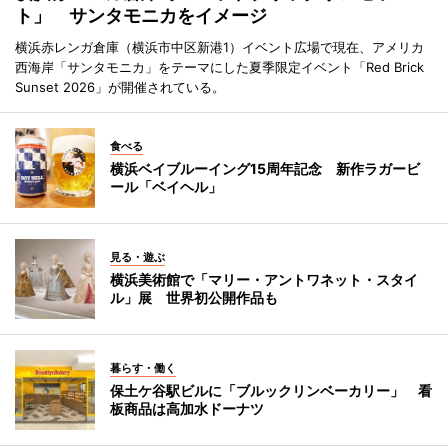
ト」 サンタモニカをイメージ
横浜赤レンガ倉庫（横浜市中区新港1）イベント広場で現在、アメリカ
西海岸「サンタモニカ」をテーマにした夏季限定イベント「Red Brick
Sunset 2026」が開催されている。
食べる
横浜ベイブルーイング15周年記念 新作ラガービ
ール「ベイヘル」
見る・遊ぶ
横浜美術館で「マリー・アントワネット・スタイ
ル」展 世界初公開作品も
暮らす・働く
保土ケ谷駅ビルに「ブルックリンベーカリー」 看
板商品は高加水ドーナツ