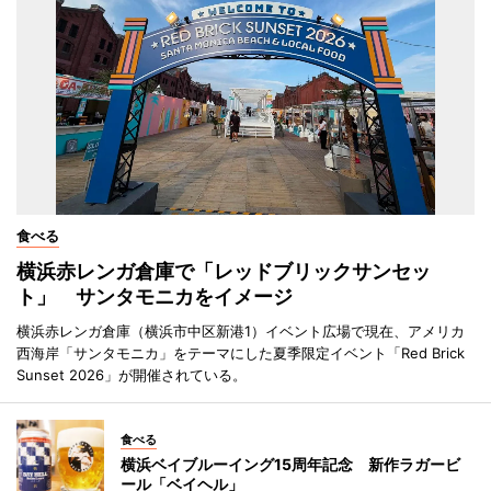
食べる
横浜赤レンガ倉庫で「レッドブリックサンセッ
ト」 サンタモニカをイメージ
横浜赤レンガ倉庫（横浜市中区新港1）イベント広場で現在、アメリカ
西海岸「サンタモニカ」をテーマにした夏季限定イベント「Red Brick
Sunset 2026」が開催されている。
食べる
横浜ベイブルーイング15周年記念 新作ラガービ
ール「ベイヘル」