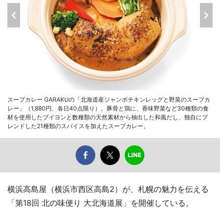
スープカレー GARAKUの「北海道産ジャンボチキンレッグと野菜のスープカ
レー」（1,880円、各日40点限り）。豚骨と鶏に、香味野菜など30種類の食
材を使用したブイヨンと数種類の天然素材から抽出した和風だし、独自にブ
レンドした21種類のスパイスを加えたスープカレー。
横浜高島屋（横浜市西区高島2）が、札幌の魅力を伝える
「第18回 北の味便り 大北海道展」を開催している。