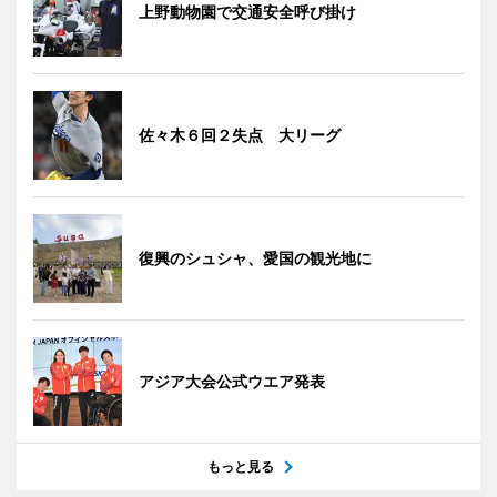
上野動物園で交通安全呼び掛け
佐々木６回２失点 大リーグ
復興のシュシャ、愛国の観光地に
アジア大会公式ウエア発表
もっと見る