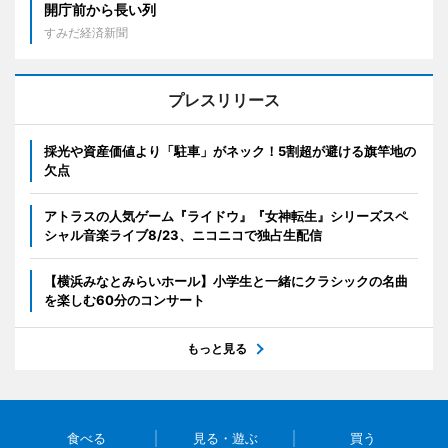
開庁前から長い列
すみだ経済新聞
プレスリリース
採光や資産価値より「駐車」がネック！5割超が避ける旗竿地の
欠点
アトラスの人気ゲーム『ライドウ』『女神転生』シリーズスペ
シャル音楽ライブ8/23、ニコニコで独占生配信
【横浜みなとみらいホール】小学生と一緒にクラシックの名曲
を楽しむ60分のコンサート
もっと見る
食べる
見る・遊ぶ
買う