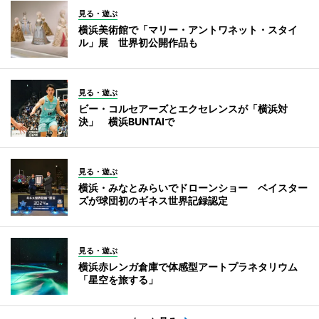
見る・遊ぶ
横浜美術館で「マリー・アントワネット・スタイ
ル」展 世界初公開作品も
見る・遊ぶ
ビー・コルセアーズとエクセレンスが「横浜対
決」 横浜BUNTAIで
見る・遊ぶ
横浜・みなとみらいでドローンショー ベイスター
ズが球団初のギネス世界記録認定
見る・遊ぶ
横浜赤レンガ倉庫で体感型アートプラネタリウム
「星空を旅する」