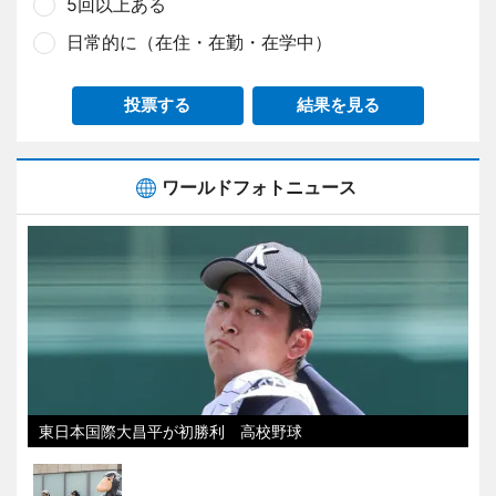
5回以上ある
日常的に（在住・在勤・在学中）
投票する
結果を見る
ワールドフォトニュース
東日本国際大昌平が初勝利 高校野球