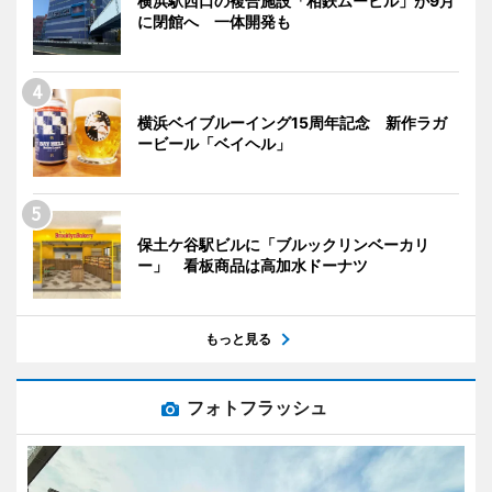
横浜駅西口の複合施設「相鉄ムービル」が9月
に閉館へ 一体開発も
横浜ベイブルーイング15周年記念 新作ラガ
ービール「ベイヘル」
保土ケ谷駅ビルに「ブルックリンベーカリ
ー」 看板商品は高加水ドーナツ
もっと見る
フォトフラッシュ