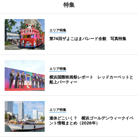
特集
エリア特集
第74回ザよこはまパレード全貌 写真特集
エリア特集
横浜国際映画祭レポート レッドカーペットと
船上パーティー
エリア特集
連休どこいく？ 横浜ゴールデンウィークイベ
ント情報まとめ（2026年）