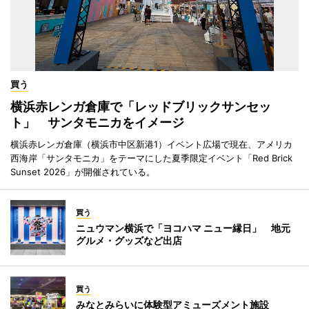
買う
横浜赤レンガ倉庫で「レッドブリックサンセッ
ト」 サンタモニカをイメージ
横浜赤レンガ倉庫（横浜市中区新港1）イベント広場で現在、アメリカ
西海岸「サンタモニカ」をテーマにした夏季限定イベント「Red Brick
Sunset 2026」が開催されている。
買う
ニュウマン横浜で「ヨコハマ ニュー縁日」 地元
グルメ・グッズなど出店
買う
みなとみらいに体験型アミューズメント施設