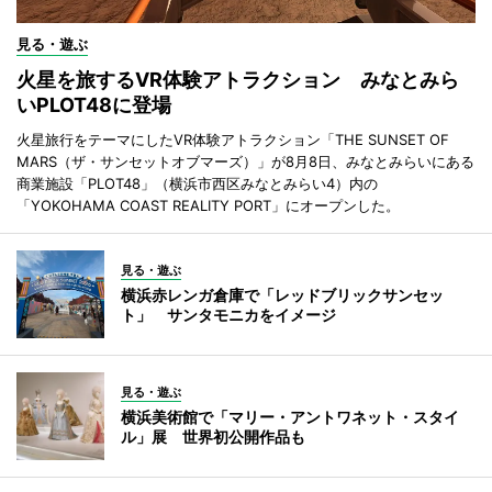
見る・遊ぶ
火星を旅するVR体験アトラクション みなとみら
いPLOT48に登場
火星旅行をテーマにしたVR体験アトラクション「THE SUNSET OF
MARS（ザ・サンセットオブマーズ）」が8月8日、みなとみらいにある
商業施設「PLOT48」（横浜市西区みなとみらい4）内の
「YOKOHAMA COAST REALITY PORT」にオープンした。
見る・遊ぶ
横浜赤レンガ倉庫で「レッドブリックサンセッ
ト」 サンタモニカをイメージ
見る・遊ぶ
横浜美術館で「マリー・アントワネット・スタイ
ル」展 世界初公開作品も