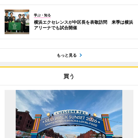
学ぶ・知る
横浜エクセレンスが中区長を表敬訪問 来季は横浜
アリーナでも試合開催
もっと見る
買う