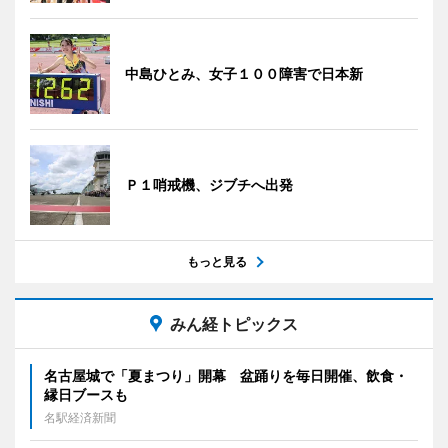
中島ひとみ、女子１００障害で日本新
Ｐ１哨戒機、ジブチへ出発
もっと見る
みん経トピックス
名古屋城で「夏まつり」開幕 盆踊りを毎日開催、飲食・
縁日ブースも
名駅経済新聞