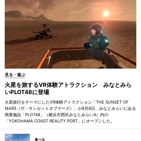
見る・遊ぶ
火星を旅するVR体験アトラクション みなとみら
いPLOT48に登場
火星旅行をテーマにしたVR体験アトラクション「THE SUNSET OF
MARS（ザ・サンセットオブマーズ）」が8月8日、みなとみらいにある
商業施設「PLOT48」（横浜市西区みなとみらい4）内の
「YOKOHAMA COAST REALITY PORT」にオープンした。
食べる