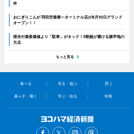
件
おにぎりこんが 羽田空港第一ターミナル店が8月10日グランド
オープン！！
採光や資産価値より「駐車」がネック！5割超が避ける旗竿地の
欠点
もっと見る
食べる
見る・遊ぶ
買う
暮らす・働く
学ぶ・知る
特集