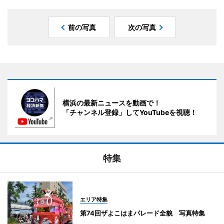
前の写真
次の写真
横浜の最新ニュースを動画で！
「チャンネル登録」してYouTubeを視聴！
特集
エリア特集
第74回ザよこはまパレード全貌 写真特集