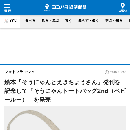
33°C
食べる
見る・遊ぶ
買う
暮らす・働く
学ぶ・知る
フォトフラッシュ
2018.10.22
絵本「そうにゃんとえきちょうさん」発刊を
記念して「そうにゃんトートバッグ2nd（ベビ
ールー）」を発売