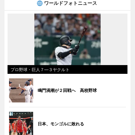
ワールドフォトニュース
プロ野球・巨人７―３ヤクルト
鳴門渦潮が２回戦へ 高校野球
日本、モンゴルに敗れる