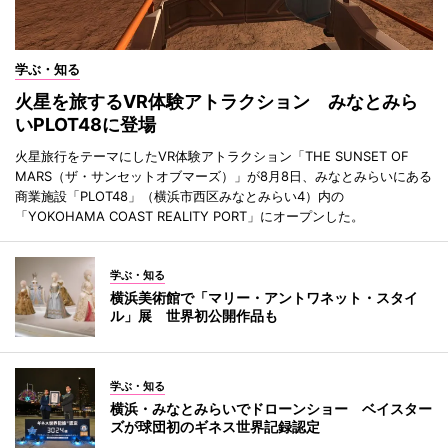
学ぶ・知る
火星を旅するVR体験アトラクション みなとみら
いPLOT48に登場
火星旅行をテーマにしたVR体験アトラクション「THE SUNSET OF
MARS（ザ・サンセットオブマーズ）」が8月8日、みなとみらいにある
商業施設「PLOT48」（横浜市西区みなとみらい4）内の
「YOKOHAMA COAST REALITY PORT」にオープンした。
学ぶ・知る
横浜美術館で「マリー・アントワネット・スタイ
ル」展 世界初公開作品も
学ぶ・知る
横浜・みなとみらいでドローンショー ベイスター
ズが球団初のギネス世界記録認定