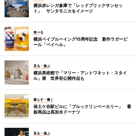
横浜赤レンガ倉庫で「レッドブリックサンセッ
ト」 サンタモニカをイメージ
食べる
横浜ベイブルーイング15周年記念 新作ラガービ
ール「ベイヘル」
見る・遊ぶ
横浜美術館で「マリー・アントワネット・スタイ
ル」展 世界初公開作品も
暮らす・働く
保土ケ谷駅ビルに「ブルックリンベーカリー」 看
板商品は高加水ドーナツ
見る・遊ぶ