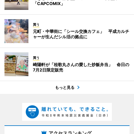
「CAPCOMIX」
買う
元町・中華街に「シール交換カフェ」 平成カルチ
ャーが生んだシル活の拠点に
買う
崎陽軒が「桂歌丸さんの愛した炒飯弁当」 命日の
7月2日限定販売
もっと見る
アクセスランキング