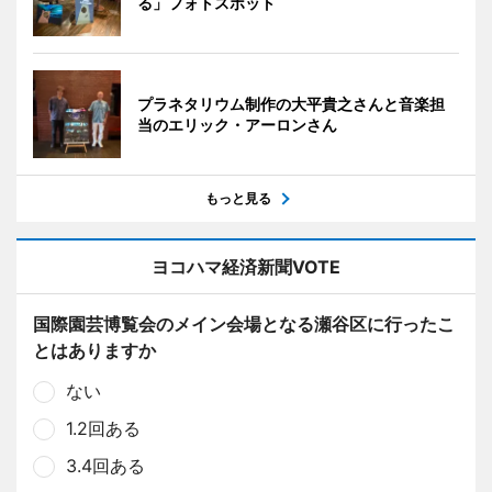
る」フォトスポット
プラネタリウム制作の大平貴之さんと音楽担
当のエリック・アーロンさん
もっと見る
ヨコハマ経済新聞VOTE
国際園芸博覧会のメイン会場となる瀬谷区に行ったこ
とはありますか
ない
1.2回ある
3.4回ある