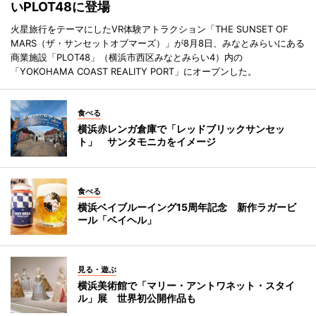
いPLOT48に登場
火星旅行をテーマにしたVR体験アトラクション「THE SUNSET OF
MARS（ザ・サンセットオブマーズ）」が8月8日、みなとみらいにある
商業施設「PLOT48」（横浜市西区みなとみらい4）内の
「YOKOHAMA COAST REALITY PORT」にオープンした。
食べる
横浜赤レンガ倉庫で「レッドブリックサンセッ
ト」 サンタモニカをイメージ
食べる
横浜ベイブルーイング15周年記念 新作ラガービ
ール「ベイヘル」
見る・遊ぶ
横浜美術館で「マリー・アントワネット・スタイ
ル」展 世界初公開作品も