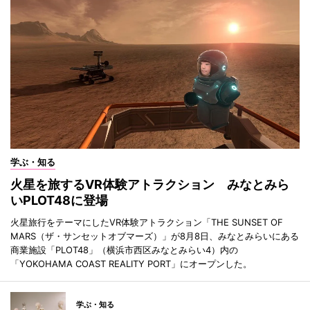
学ぶ・知る
火星を旅するVR体験アトラクション みなとみら
いPLOT48に登場
火星旅行をテーマにしたVR体験アトラクション「THE SUNSET OF
MARS（ザ・サンセットオブマーズ）」が8月8日、みなとみらいにある
商業施設「PLOT48」（横浜市西区みなとみらい4）内の
「YOKOHAMA COAST REALITY PORT」にオープンした。
学ぶ・知る