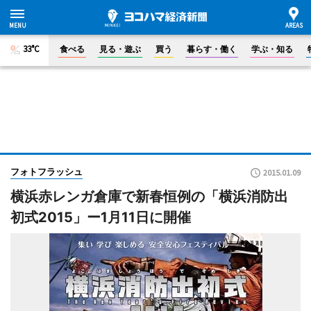
33°C
食べる
見る・遊ぶ
買う
暮らす・働く
学ぶ・知る
フォトフラッシュ
2015.01.09
横浜赤レンガ倉庫で新春恒例の「横浜消防出
初式2015」ー1月11日に開催