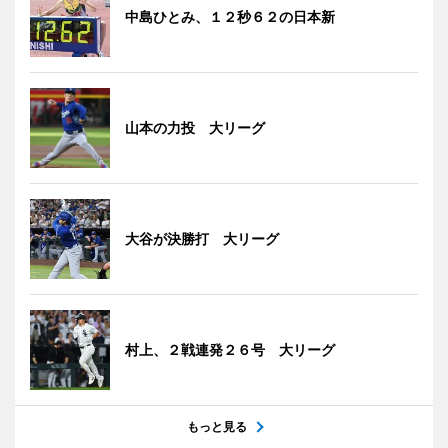
中島ひとみ、１２秒６２の日本新
山本の力投 大リーグ
大谷が決勝打 大リーグ
村上、２戦連発２６号 大リーグ
もっと見る