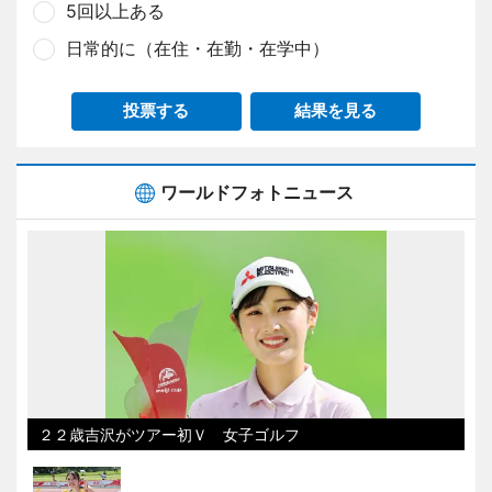
5回以上ある
日常的に（在住・在勤・在学中）
投票する
結果を見る
ワールドフォトニュース
２２歳吉沢がツアー初Ｖ 女子ゴルフ