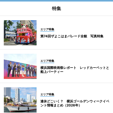
特集
エリア特集
第74回ザよこはまパレード全貌 写真特集
エリア特集
横浜国際映画祭レポート レッドカーペットと
船上パーティー
エリア特集
連休どこいく？ 横浜ゴールデンウィークイベ
ント情報まとめ（2026年）