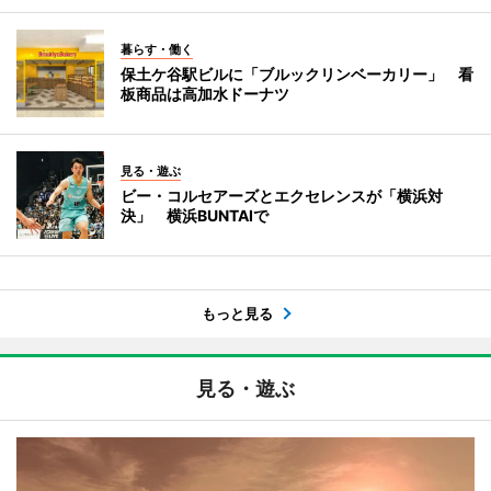
暮らす・働く
保土ケ谷駅ビルに「ブルックリンベーカリー」 看
板商品は高加水ドーナツ
見る・遊ぶ
ビー・コルセアーズとエクセレンスが「横浜対
決」 横浜BUNTAIで
もっと見る
見る・遊ぶ