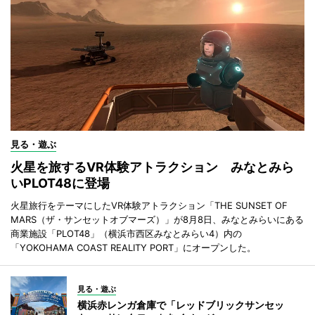
見る・遊ぶ
火星を旅するVR体験アトラクション みなとみら
いPLOT48に登場
火星旅行をテーマにしたVR体験アトラクション「THE SUNSET OF
MARS（ザ・サンセットオブマーズ）」が8月8日、みなとみらいにある
商業施設「PLOT48」（横浜市西区みなとみらい4）内の
「YOKOHAMA COAST REALITY PORT」にオープンした。
見る・遊ぶ
横浜赤レンガ倉庫で「レッドブリックサンセッ