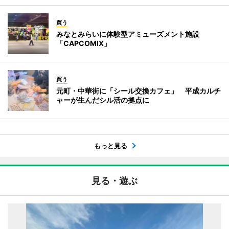
買う
みなとみらいに体験型アミューズメント施設
「CAPCOMIX」
買う
元町・中華街に「シール交換カフェ」 平成カルチ
ャーが生んだシル活の拠点に
もっと見る
見る・遊ぶ