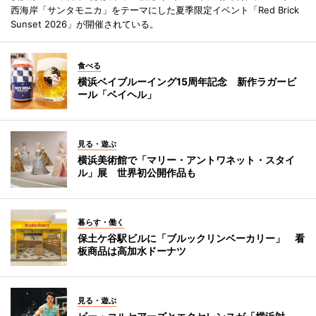
西海岸「サンタモニカ」をテーマにした夏季限定イベント「Red Brick
Sunset 2026」が開催されている。
食べる
横浜ベイブルーイング15周年記念 新作ラガービ
ール「ベイヘル」
見る・遊ぶ
横浜美術館で「マリー・アントワネット・スタイ
ル」展 世界初公開作品も
暮らす・働く
保土ケ谷駅ビルに「ブルックリンベーカリー」 看
板商品は高加水ドーナツ
見る・遊ぶ