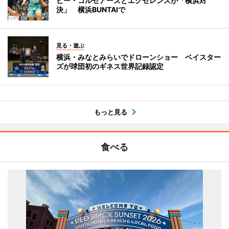
ビー・コルセアーズとエクセレンスが「横浜対
決」 横浜BUNTAIで
見る・遊ぶ
横浜・みなとみらいでドローンショー ベイスター
ズが球団初のギネス世界記録認定
もっと見る
食べる