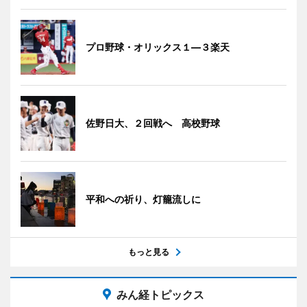
プロ野球・オリックス１―３楽天
佐野日大、２回戦へ 高校野球
平和への祈り、灯籠流しに
もっと見る
みん経トピックス