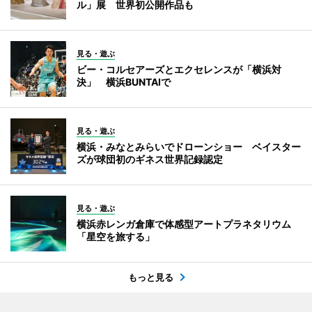
ル」展 世界初公開作品も
見る・遊ぶ
ビー・コルセアーズとエクセレンスが「横浜対
決」 横浜BUNTAIで
見る・遊ぶ
横浜・みなとみらいでドローンショー ベイスター
ズが球団初のギネス世界記録認定
見る・遊ぶ
横浜赤レンガ倉庫で体感型アートプラネタリウム
「星空を旅する」
もっと見る