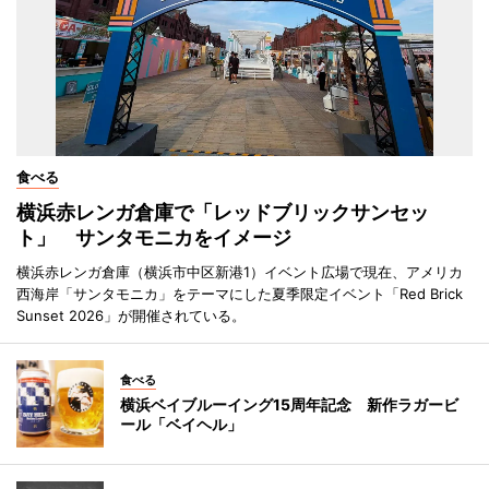
食べる
横浜赤レンガ倉庫で「レッドブリックサンセッ
ト」 サンタモニカをイメージ
横浜赤レンガ倉庫（横浜市中区新港1）イベント広場で現在、アメリカ
西海岸「サンタモニカ」をテーマにした夏季限定イベント「Red Brick
Sunset 2026」が開催されている。
食べる
横浜ベイブルーイング15周年記念 新作ラガービ
ール「ベイヘル」