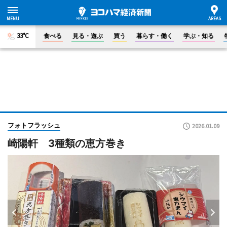
33°C
食べる
見る・遊ぶ
買う
暮らす・働く
学ぶ・知る
フォトフラッシュ
2026.01.09
崎陽軒 3種類の恵方巻き