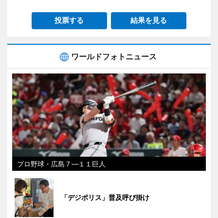
投票する
結果を見る
ワールドフォトニュース
プロ野球・広島７―１１巨人
「デジポリス」普及呼び掛け