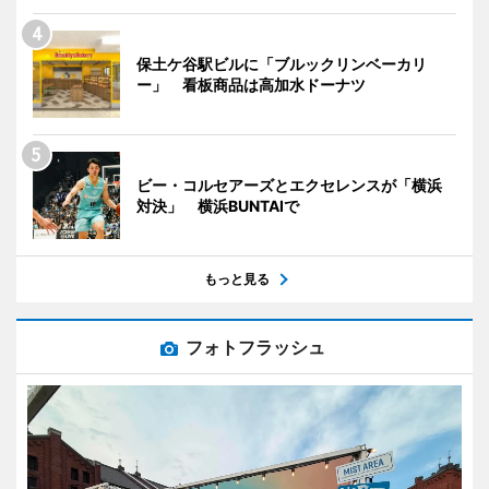
保土ケ谷駅ビルに「ブルックリンベーカリ
ー」 看板商品は高加水ドーナツ
ビー・コルセアーズとエクセレンスが「横浜
対決」 横浜BUNTAIで
もっと見る
フォトフラッシュ