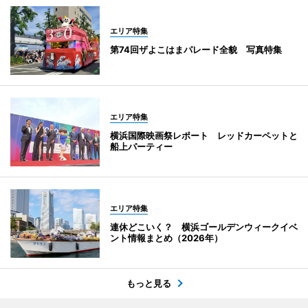
エリア特集
第74回ザよこはまパレード全貌 写真特集
エリア特集
横浜国際映画祭レポート レッドカーペットと
船上パーティー
エリア特集
連休どこいく？ 横浜ゴールデンウィークイベ
ント情報まとめ（2026年）
もっと見る