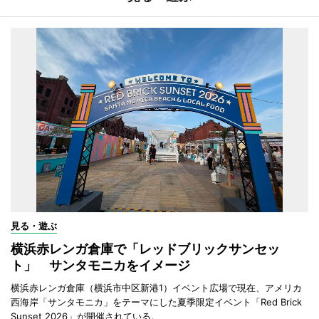
見る・遊ぶ
横浜赤レンガ倉庫で「レッドブリックサンセッ
ト」 サンタモニカをイメージ
横浜赤レンガ倉庫（横浜市中区新港1）イベント広場で現在、アメリカ
西海岸「サンタモニカ」をテーマにした夏季限定イベント「Red Brick
Sunset 2026」が開催されている。