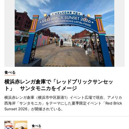
食べる
横浜赤レンガ倉庫で「レッドブリックサンセッ
ト」 サンタモニカをイメージ
横浜赤レンガ倉庫（横浜市中区新港1）イベント広場で現在、アメリカ
西海岸「サンタモニカ」をテーマにした夏季限定イベント「Red Brick
Sunset 2026」が開催されている。
食べる