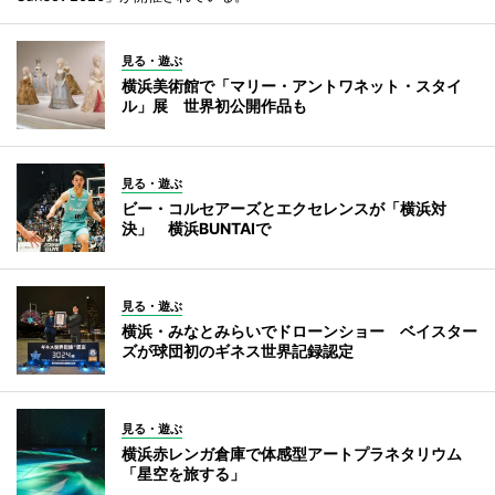
見る・遊ぶ
横浜美術館で「マリー・アントワネット・スタイ
ル」展 世界初公開作品も
見る・遊ぶ
ビー・コルセアーズとエクセレンスが「横浜対
決」 横浜BUNTAIで
見る・遊ぶ
横浜・みなとみらいでドローンショー ベイスター
ズが球団初のギネス世界記録認定
見る・遊ぶ
横浜赤レンガ倉庫で体感型アートプラネタリウム
「星空を旅する」