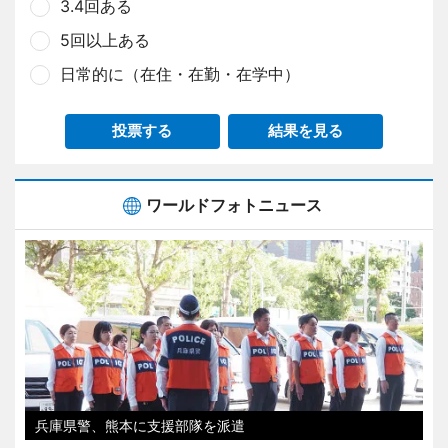
3.4回ある
5回以上ある
日常的に（在住・在勤・在学中）
投票する
結果を見る
ワールドフォトニュース
兵庫県警、熊本に支援部隊を派遣