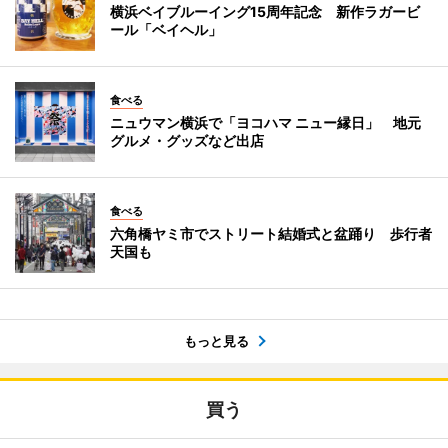
横浜ベイブルーイング15周年記念 新作ラガービ
ール「ベイヘル」
食べる
ニュウマン横浜で「ヨコハマ ニュー縁日」 地元
グルメ・グッズなど出店
食べる
六角橋ヤミ市でストリート結婚式と盆踊り 歩行者
天国も
もっと見る
買う