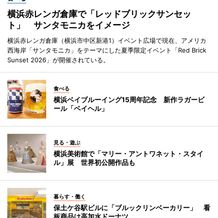
横浜赤レンガ倉庫で「レッドブリックサンセッ
ト」 サンタモニカをイメージ
横浜赤レンガ倉庫（横浜市中区新港1）イベント広場で現在、アメリカ
西海岸「サンタモニカ」をテーマにした夏季限定イベント「Red Brick
Sunset 2026」が開催されている。
食べる
横浜ベイブルーイング15周年記念 新作ラガービ
ール「ベイヘル」
見る・遊ぶ
横浜美術館で「マリー・アントワネット・スタイ
ル」展 世界初公開作品も
暮らす・働く
保土ケ谷駅ビルに「ブルックリンベーカリー」 看
板商品は高加水ドーナツ