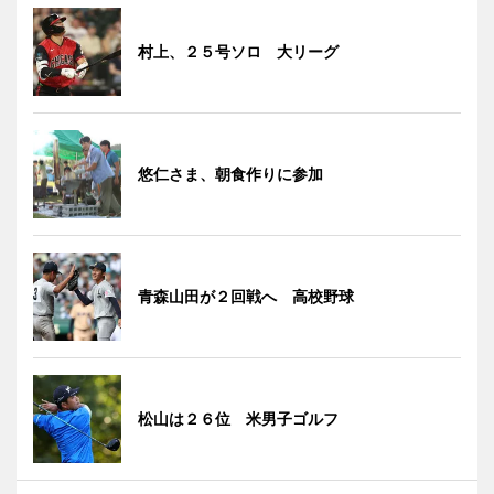
村上、２５号ソロ 大リーグ
悠仁さま、朝食作りに参加
青森山田が２回戦へ 高校野球
松山は２６位 米男子ゴルフ