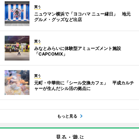
買う
ニュウマン横浜で「ヨコハマ ニュー縁日」 地元
グルメ・グッズなど出店
買う
みなとみらいに体験型アミューズメント施設
「CAPCOMIX」
買う
元町・中華街に「シール交換カフェ」 平成カルチ
ャーが生んだシル活の拠点に
もっと見る
見る・遊ぶ