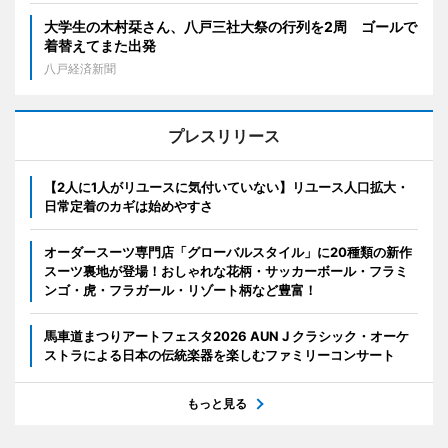
大学生の木村栞さん、八戸三社大祭の行列を2周 ゴールで
着替えてまた出発
八戸経済新聞
プレスリリース
【2人に1人がリユースに気付いていない】リユース人口拡大・
日常定着のカギは始めやすさ
オーダースーツ専門店「グローバルスタイル」に20種類の新作
スーツ裏地が登場！おしゃれな花柄・サッカーボール・フラミ
ンゴ・虎・フラガール・リゾート柄など豊富！
馬車道まつりアートフェスタ2026 AUN J クラシック・オーケ
ストラによる日本の伝統楽器を楽しむファミリーコンサート
もっと見る