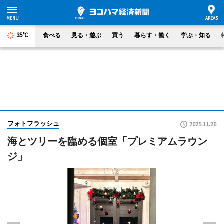
35°C
食べる
見る・遊ぶ
買う
暮らす・働く
学ぶ・知る
フォトフラッシュ
2025.11.26
海とツリーを臨める個室「プレミアムラウン
ジ」