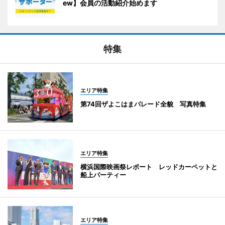
ew】会員の活動紹介始めます
特集
エリア特集
第74回ザよこはまパレード全貌 写真特集
エリア特集
横浜国際映画祭レポート レッドカーペットと
船上パーティー
エリア特集