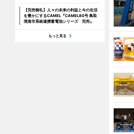
【完売御礼】人々の未来の利益と今の生活
を豊かにするCAMEL『CAMEL80号 鳥取
境港市系統連携蓄電池シリーズ 完売』
もっと見る