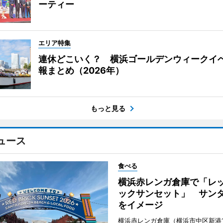
ーティー
エリア特集
連休どこいく？ 横浜ゴールデンウィークイ
報まとめ（2026年）
もっと見る
ュース
食べる
横浜赤レンガ倉庫で「レ
ックサンセット」 サン
をイメージ
横浜赤レンガ倉庫（横浜市中区新港