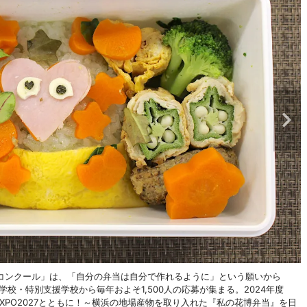
コンクール」は、「自分の弁当は自分で作れるように」という願いから
学校・特別支援学校から毎年およそ1,500人の応募が集まる。2024年度
×EXPO2027とともに！～横浜の地場産物を取り入れた『私の花博弁当』を日