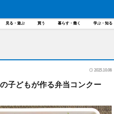
見る・遊ぶ
買う
暮らす・働く
学ぶ・知る
2025.10.08
浜の子どもが作る弁当コンクー