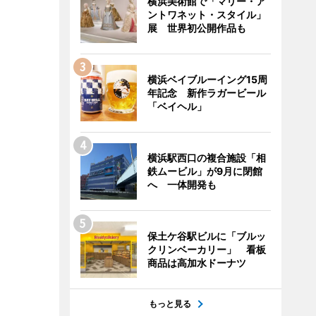
横浜美術館で「マリー・ア
ントワネット・スタイル」
展 世界初公開作品も
横浜ベイブルーイング15周
年記念 新作ラガービール
「ベイヘル」
横浜駅西口の複合施設「相
鉄ムービル」が9月に閉館
へ 一体開発も
保土ケ谷駅ビルに「ブルッ
クリンベーカリー」 看板
商品は高加水ドーナツ
もっと見る