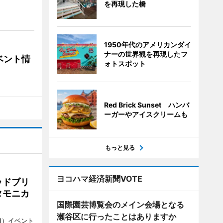
を再現した橋
1950年代のアメリカンダイ
ナーの世界観を再現したフ
ベント情
ォトスポット
Red Brick Sunset ハンバ
ーガーやアイスクリームも
もっと見る
ヨコハマ経済新聞VOTE
ッドブリ
タモニカ
国際園芸博覧会のメイン会場となる
瀬谷区に行ったことはありますか
1）イベント