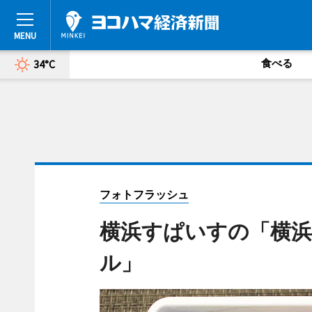
食べる
34°C
フォトフラッシュ
横浜すぱいすの「横
ル」