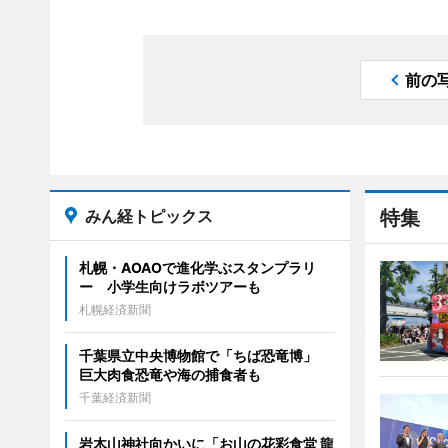
前の
みん経トピックス
特集
札幌・AOAOで進化学ぶスタンプラリ
ー 小学生向けラボツアーも
札幌経済新聞
千葉県立中央博物館で「ちば恐竜博」
巨大肉食恐竜や海の捕食者も
千葉経済新聞
岩木山神社向かいに「お山の花彩食堂 龍