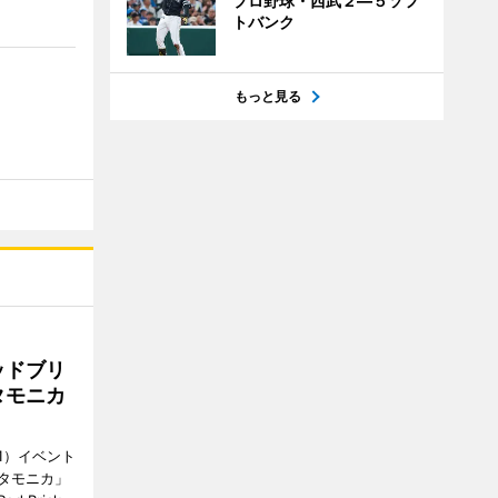
プロ野球・西武２―５ソフ
トバンク
もっと見る
ッドブリ
タモニカ
1）イベント
タモニカ」