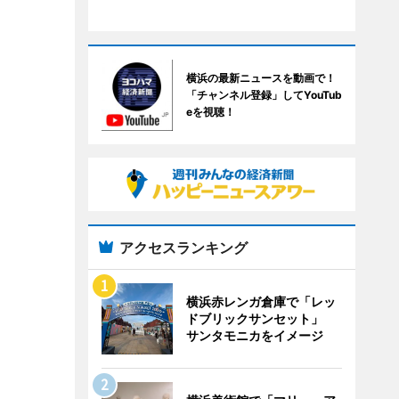
横浜の最新ニュースを動画で！
「チャンネル登録」してYouTub
eを視聴！
アクセスランキング
横浜赤レンガ倉庫で「レッ
ドブリックサンセット」
サンタモニカをイメージ