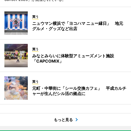
買う
ニュウマン横浜で「ヨコハマ ニュー縁日」 地元
グルメ・グッズなど出店
買う
みなとみらいに体験型アミューズメント施設
「CAPCOMIX」
買う
元町・中華街に「シール交換カフェ」 平成カルチ
ャーが生んだシル活の拠点に
もっと見る