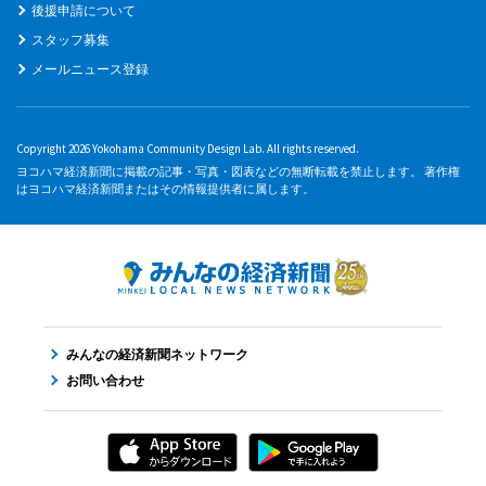
後援申請について
スタッフ募集
メールニュース登録
Copyright 2026 Yokohama Community Design Lab. All rights reserved.
ヨコハマ経済新聞に掲載の記事・写真・図表などの無断転載を禁止します。 著作権
はヨコハマ経済新聞またはその情報提供者に属します。
みんなの経済新聞ネットワーク
お問い合わせ