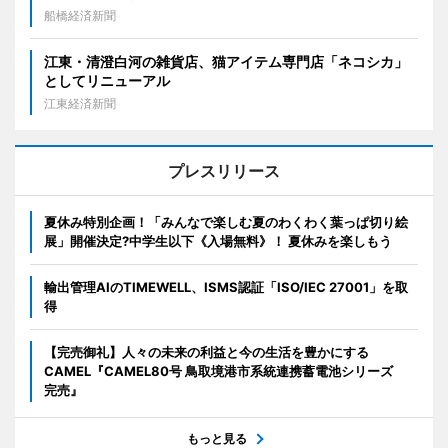
船橋経済新聞
江東・清澄白河の雑貨店、猫アイテム専門店「ネコシカ」
としてリニューアル
江東経済新聞
プレスリリース
夏休み特別企画！「みんなで楽しむ夏のわくわく葉っぱ切り絵
展」開催決定?中学生以下《入場無料》！ 夏休みを楽しもう
輸出管理AIのTIMEWELL、ISMS認証「ISO/IEC 27001」を取
得
【完売御礼】人々の未来の利益と今の生活を豊かにする
CAMEL『CAMEL80号 鳥取境港市系統連携蓄電池シリーズ
完売』
もっと見る