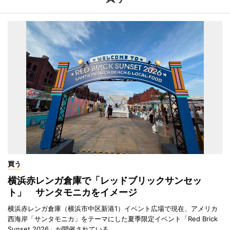
買う
横浜赤レンガ倉庫で「レッドブリックサンセッ
ト」 サンタモニカをイメージ
横浜赤レンガ倉庫（横浜市中区新港1）イベント広場で現在、アメリカ
西海岸「サンタモニカ」をテーマにした夏季限定イベント「Red Brick
Sunset 2026」が開催されている。