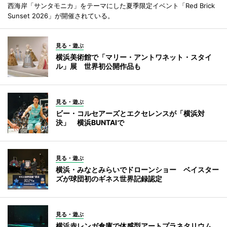
西海岸「サンタモニカ」をテーマにした夏季限定イベント「Red Brick
Sunset 2026」が開催されている。
見る・遊ぶ
横浜美術館で「マリー・アントワネット・スタイ
ル」展 世界初公開作品も
見る・遊ぶ
ビー・コルセアーズとエクセレンスが「横浜対
決」 横浜BUNTAIで
見る・遊ぶ
横浜・みなとみらいでドローンショー ベイスター
ズが球団初のギネス世界記録認定
見る・遊ぶ
横浜赤レンガ倉庫で体感型アートプラネタリウム