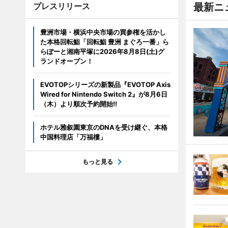
プレスリリース
最新ニ
豊洲市場・横浜中央市場の買参権を活かし
た本格回転鮨「回転鮨 豊洲 まぐろ一番」ら
らぽーと湘南平塚に2026年8月8日(土)グ
ランドオープン！
EVOTOPシリーズの新製品『EVOTOP Axis
Wired for Nintendo Switch 2』が8月6日
（木）より順次予約開始!!
ホテル雅叙園東京のDNAを受け継ぐ、本格
中国料理店「万福樓」
もっと見る