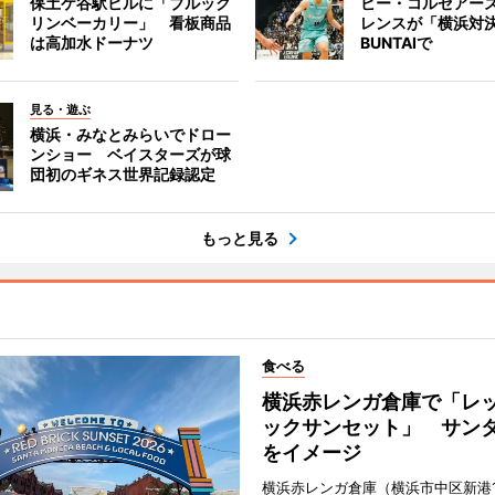
保土ケ谷駅ビルに「ブルック
ビー・コルセアー
リンベーカリー」 看板商品
レンスが「横浜対
は高加水ドーナツ
BUNTAIで
見る・遊ぶ
横浜・みなとみらいでドロー
ンショー ベイスターズが球
団初のギネス世界記録認定
もっと見る
食べる
横浜赤レンガ倉庫で「レ
ックサンセット」 サン
をイメージ
横浜赤レンガ倉庫（横浜市中区新港