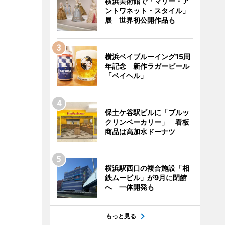
横浜美術館で「マリー・ア
ントワネット・スタイル」
展 世界初公開作品も
横浜ベイブルーイング15周
年記念 新作ラガービール
「ベイヘル」
保土ケ谷駅ビルに「ブルッ
クリンベーカリー」 看板
商品は高加水ドーナツ
横浜駅西口の複合施設「相
鉄ムービル」が9月に閉館
へ 一体開発も
もっと見る