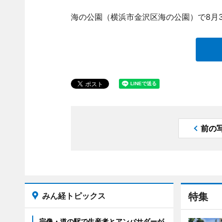
海の公園（横浜市金沢区海の公園）で8月3
前の
みん経トピックス
特集
宗像・道の駅で生産者とアンバサダーが