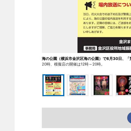
海の公園（横浜市金沢区海の公園）で8月30日、「
20時、模擬店の開催は12時～20時。