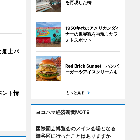
を再現した橋
1950年代のアメリカンダイ
ナーの世界観を再現したフ
ォトスポット
と船上パ
Red Brick Sunset ハンバ
ーガーやアイスクリームも
ベント情
もっと見る
ヨコハマ経済新聞VOTE
国際園芸博覧会のメイン会場となる
瀬谷区に行ったことはありますか