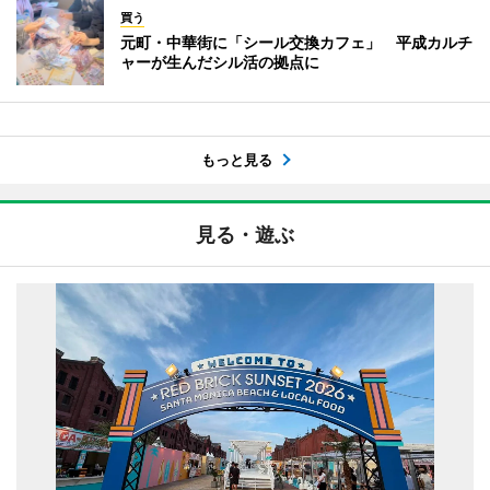
買う
元町・中華街に「シール交換カフェ」 平成カルチ
ャーが生んだシル活の拠点に
もっと見る
見る・遊ぶ