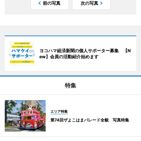
前の写真
次の写真
ヨコハマ経済新聞の個人サポーター募集 【N
ew】会員の活動紹介始めます
特集
エリア特集
第74回ザよこはまパレード全貌 写真特集