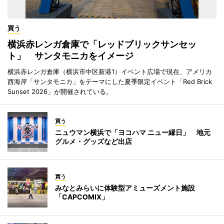
買う
横浜赤レンガ倉庫で「レッドブリックサンセッ
ト」 サンタモニカをイメージ
横浜赤レンガ倉庫（横浜市中区新港1）イベント広場で現在、アメリカ
西海岸「サンタモニカ」をテーマにした夏季限定イベント「Red Brick
Sunset 2026」が開催されている。
買う
ニュウマン横浜で「ヨコハマ ニュー縁日」 地元
グルメ・グッズなど出店
買う
みなとみらいに体験型アミューズメント施設
「CAPCOMIX」