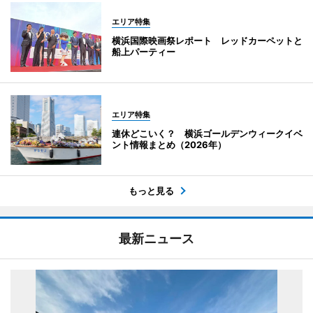
エリア特集
横浜国際映画祭レポート レッドカーペットと
船上パーティー
エリア特集
連休どこいく？ 横浜ゴールデンウィークイベ
ント情報まとめ（2026年）
もっと見る
最新ニュース