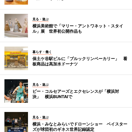
見る・遊ぶ
横浜美術館で「マリー・アントワネット・スタイ
ル」展 世界初公開作品も
暮らす・働く
保土ケ谷駅ビルに「ブルックリンベーカリー」 看
板商品は高加水ドーナツ
見る・遊ぶ
ビー・コルセアーズとエクセレンスが「横浜対
決」 横浜BUNTAIで
見る・遊ぶ
横浜・みなとみらいでドローンショー ベイスター
ズが球団初のギネス世界記録認定