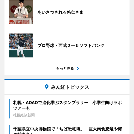
あいさつされる悠仁さま
プロ野球・西武２―５ソフトバンク
もっと見る
みん経トピックス
札幌・AOAOで進化学ぶスタンプラリー 小学生向けラボ
ツアーも
札幌経済新聞
千葉県立中央博物館で「ちば恐竜博」 巨大肉食恐竜や海