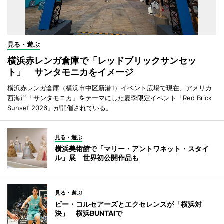
見る・遊ぶ
横浜赤レンガ倉庫で「レッドブリックサンセッ
ト」 サンタモニカをイメージ
横浜赤レンガ倉庫（横浜市中区新港1）イベント広場で現在、アメリカ
西海岸「サンタモニカ」をテーマにした夏季限定イベント「Red Brick
Sunset 2026」が開催されている。
見る・遊ぶ
横浜美術館で「マリー・アントワネット・スタイ
ル」展 世界初公開作品も
見る・遊ぶ
ビー・コルセアーズとエクセレンスが「横浜対
決」 横浜BUNTAIで