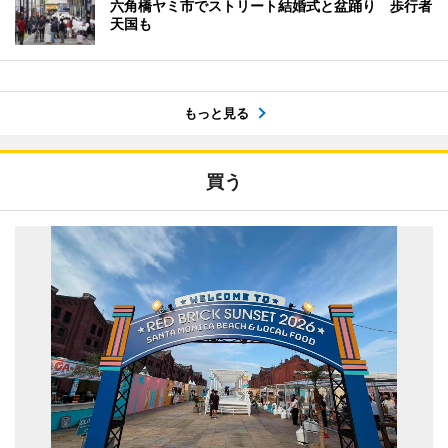
六角橋ヤミ市でストリート結婚式と盆踊り 歩行者
天国も
もっと見る
買う