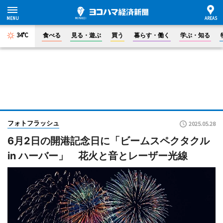
34°C
食べる
見る・遊ぶ
買う
暮らす・働く
学ぶ・知る
フォトフラッシュ
2025.05.28
6月2日の開港記念日に「ビームスペクタクル
in ハーバー」 花火と音とレーザー光線