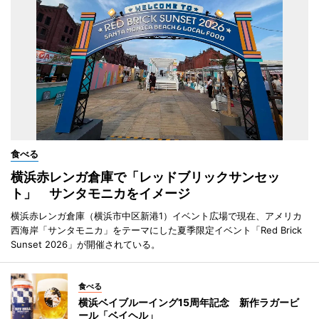
食べる
横浜赤レンガ倉庫で「レッドブリックサンセッ
ト」 サンタモニカをイメージ
横浜赤レンガ倉庫（横浜市中区新港1）イベント広場で現在、アメリカ
西海岸「サンタモニカ」をテーマにした夏季限定イベント「Red Brick
Sunset 2026」が開催されている。
食べる
横浜ベイブルーイング15周年記念 新作ラガービ
ール「ベイヘル」