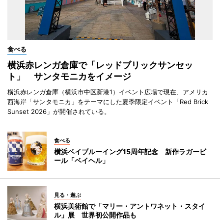
食べる
横浜赤レンガ倉庫で「レッドブリックサンセッ
ト」 サンタモニカをイメージ
横浜赤レンガ倉庫（横浜市中区新港1）イベント広場で現在、アメリカ
西海岸「サンタモニカ」をテーマにした夏季限定イベント「Red Brick
Sunset 2026」が開催されている。
食べる
横浜ベイブルーイング15周年記念 新作ラガービ
ール「ベイヘル」
見る・遊ぶ
横浜美術館で「マリー・アントワネット・スタイ
ル」展 世界初公開作品も