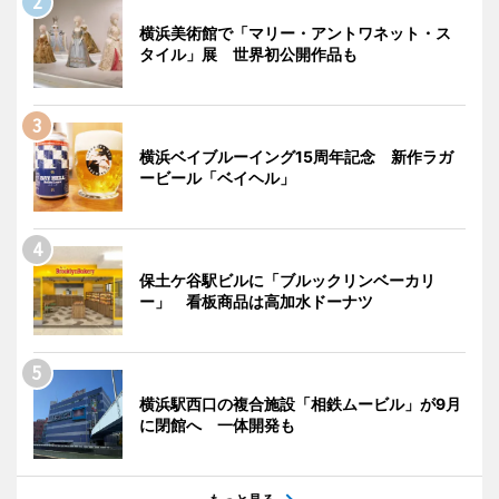
横浜美術館で「マリー・アントワネット・ス
タイル」展 世界初公開作品も
横浜ベイブルーイング15周年記念 新作ラガ
ービール「ベイヘル」
保土ケ谷駅ビルに「ブルックリンベーカリ
ー」 看板商品は高加水ドーナツ
横浜駅西口の複合施設「相鉄ムービル」が9月
に閉館へ 一体開発も