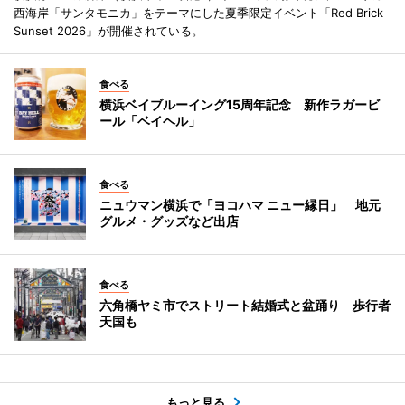
西海岸「サンタモニカ」をテーマにした夏季限定イベント「Red Brick
Sunset 2026」が開催されている。
食べる
横浜ベイブルーイング15周年記念 新作ラガービ
ール「ベイヘル」
食べる
ニュウマン横浜で「ヨコハマ ニュー縁日」 地元
グルメ・グッズなど出店
食べる
六角橋ヤミ市でストリート結婚式と盆踊り 歩行者
天国も
もっと見る