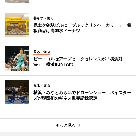
暮らす・働く
保土ケ谷駅ビルに「ブルックリンベーカリー」 看
板商品は高加水ドーナツ
見る・遊ぶ
ビー・コルセアーズとエクセレンスが「横浜対
決」 横浜BUNTAIで
見る・遊ぶ
横浜・みなとみらいでドローンショー ベイスター
ズが球団初のギネス世界記録認定
もっと見る