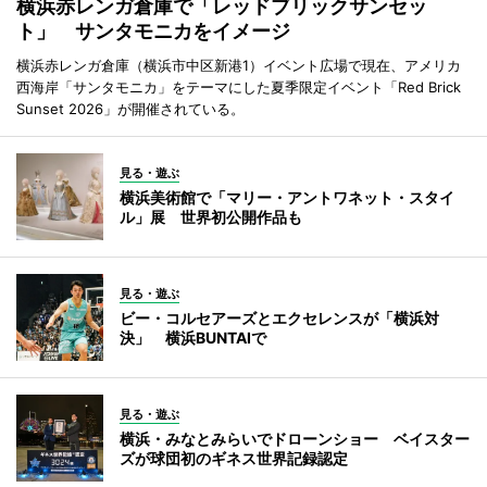
横浜赤レンガ倉庫で「レッドブリックサンセッ
ト」 サンタモニカをイメージ
横浜赤レンガ倉庫（横浜市中区新港1）イベント広場で現在、アメリカ
西海岸「サンタモニカ」をテーマにした夏季限定イベント「Red Brick
Sunset 2026」が開催されている。
見る・遊ぶ
横浜美術館で「マリー・アントワネット・スタイ
ル」展 世界初公開作品も
見る・遊ぶ
ビー・コルセアーズとエクセレンスが「横浜対
決」 横浜BUNTAIで
見る・遊ぶ
横浜・みなとみらいでドローンショー ベイスター
ズが球団初のギネス世界記録認定