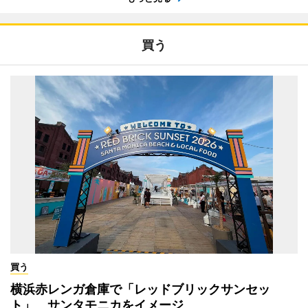
買う
買う
横浜赤レンガ倉庫で「レッドブリックサンセッ
ト」 サンタモニカをイメージ