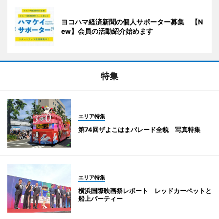
ヨコハマ経済新聞の個人サポーター募集 【N
ew】会員の活動紹介始めます
特集
エリア特集
第74回ザよこはまパレード全貌 写真特集
エリア特集
横浜国際映画祭レポート レッドカーペットと
船上パーティー