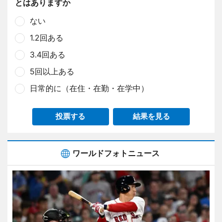
とはありますか
ない
1.2回ある
3.4回ある
5回以上ある
日常的に（在住・在勤・在学中）
投票する
結果を見る
ワールドフォトニュース