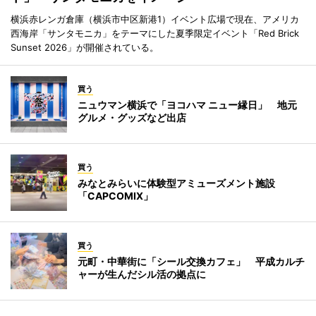
横浜赤レンガ倉庫（横浜市中区新港1）イベント広場で現在、アメリカ
西海岸「サンタモニカ」をテーマにした夏季限定イベント「Red Brick
Sunset 2026」が開催されている。
買う
ニュウマン横浜で「ヨコハマ ニュー縁日」 地元
グルメ・グッズなど出店
買う
みなとみらいに体験型アミューズメント施設
「CAPCOMIX」
買う
元町・中華街に「シール交換カフェ」 平成カルチ
ャーが生んだシル活の拠点に