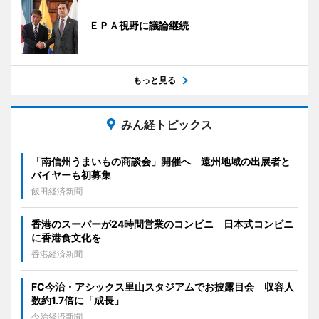
ＥＰＡ視野に議論継続
もっと見る
みん経トピックス
「南信州うまいもの商談会」開催へ 遠州地域の出展者と
バイヤーも初募集
飯田経済新聞
香港のスーパーが24時間営業のコンビニ 日本式コンビニ
に香港食文化を
香港経済新聞
FC今治・アシックス里山スタジアムでお披露目会 収容人
数約1.7倍に「成長」
今治経済新聞