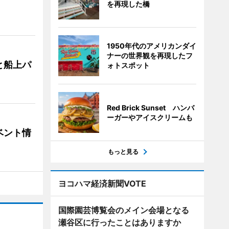
を再現した橋
1950年代のアメリカンダイ
ナーの世界観を再現したフ
と船上パ
ォトスポット
Red Brick Sunset ハンバ
ーガーやアイスクリームも
ベント情
もっと見る
ヨコハマ経済新聞VOTE
国際園芸博覧会のメイン会場となる
瀬谷区に行ったことはありますか