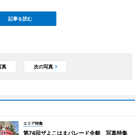
記事を読む
写真
次の写真
エリア特集
第74回ザよこはまパレード全貌 写真特集