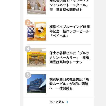
横浜美術館で「マリー・ア
ントワネット・スタイル」
展 世界初公開作品も
横浜ベイブルーイング15周
年記念 新作ラガービール
「ベイヘル」
保土ケ谷駅ビルに「ブルッ
クリンベーカリー」 看板
商品は高加水ドーナツ
横浜駅西口の複合施設「相
鉄ムービル」が9月に閉館
へ 一体開発も
もっと見る