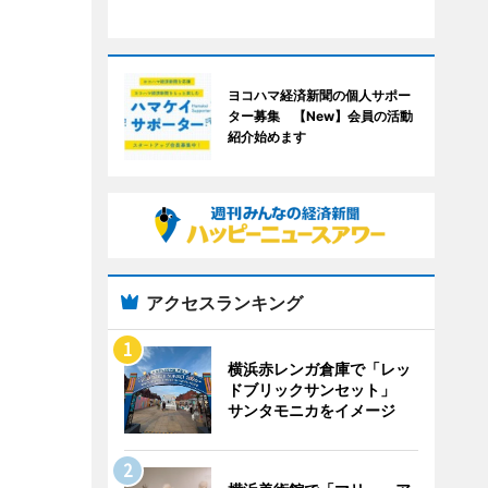
ヨコハマ経済新聞の個人サポー
ター募集 【New】会員の活動
紹介始めます
アクセスランキング
横浜赤レンガ倉庫で「レッ
ドブリックサンセット」
サンタモニカをイメージ