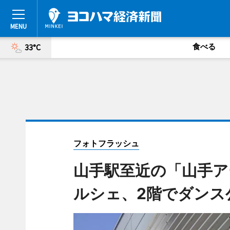
食べる
33°C
フォトフラッシュ
山手駅至近の「山手ア
ルシェ、2階でダンス