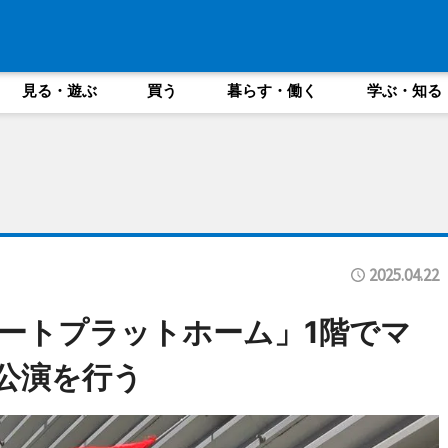
見る・遊ぶ
買う
暮らす・働く
学ぶ・知る
2025.04.22
ートプラットホーム」1階でマ
公演を行う