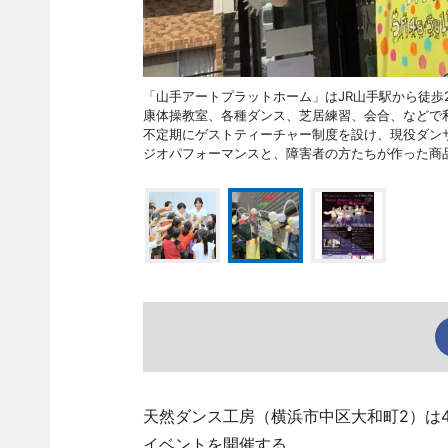
「山手アートプラットホーム」はJR山手駅から徒歩
康体操教室、各種ダンス、芝居練習、会合、などで
不定期にゲストティーチャー制度を設け、現役ダン
ジオパフォーマンスと、障害者の方たちが作った商
天然ダンス工房（横浜市中区大和町2）は4
イベントを開催する。