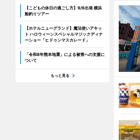
【こどもの休日の過ごし方】9/6出発 横浜
船釣りツアー
【ホテルニューグランド】魔法使いアキッ
ト ハロウィーンスペシャルマジックディナ
ーショー「ヒドゥンマスカレード」
「令和8年熊本地震」による被害への支援に
ついて
もっと見る