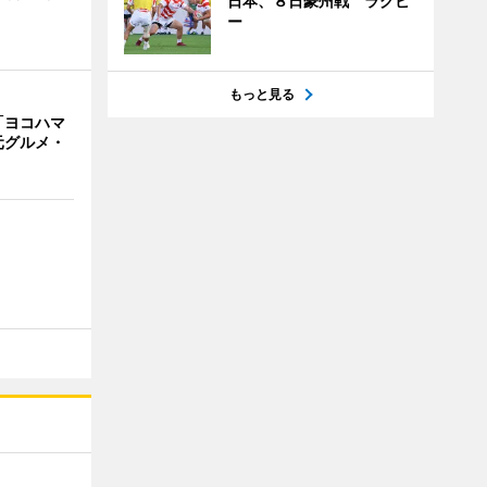
日本、８日豪州戦 ラグビ
ー
もっと見る
「ヨコハマ
元グルメ・