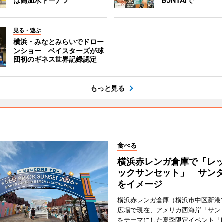
は高加水ドーナツ
BUNTAIで
見る・遊ぶ
横浜・みなとみらいでドロー
ンショー ベイスターズが球
団初のギネス世界記録認定
もっと見る
食べる
横浜赤レンガ倉庫で「レ
ックサンセット」 サン
をイメージ
横浜赤レンガ倉庫（横浜市中区新港
広場で現在、アメリカ西海岸「サン
をテーマにした夏季限定イベント「Red