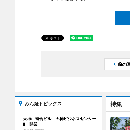
前の
みん経トピックス
特集
天神に複合ビル「天神ビジネスセンター
II」開業