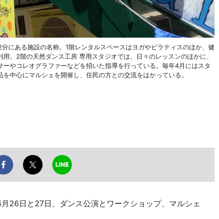
2分にある施設の名称。1階レンタルスペースはヨガやピラティスのほか、健
利用。2階の天然ダンス工房 専用スタジオでは、日々のレッスンのほかに、
サーやコレオグラファーなどを招いた指導を行っている。毎年4月にはスタ
品を中心にマルシェを開催し、住民の方との交流をはかっている。
月26日と27日、ダンス公演とワークショップ、マルシェ