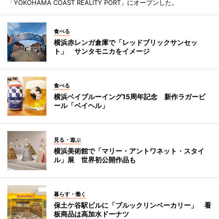
「YOKOHAMA COAST REALITY PORT」にオープンした。
食べる
横浜赤レンガ倉庫で「レッドブリックサンセッ
ト」 サンタモニカをイメージ
食べる
横浜ベイブルーイング15周年記念 新作ラガービ
ール「ベイヘル」
見る・遊ぶ
横浜美術館で「マリー・アントワネット・スタイ
ル」展 世界初公開作品も
暮らす・働く
保土ケ谷駅ビルに「ブルックリンベーカリー」 看
板商品は高加水ドーナツ