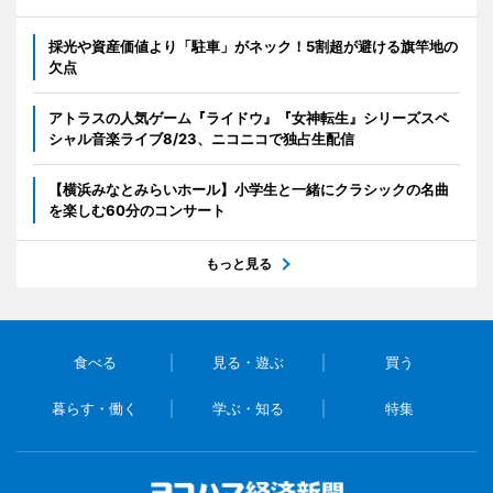
採光や資産価値より「駐車」がネック！5割超が避ける旗竿地の
欠点
アトラスの人気ゲーム『ライドウ』『女神転生』シリーズスペ
シャル音楽ライブ8/23、ニコニコで独占生配信
【横浜みなとみらいホール】小学生と一緒にクラシックの名曲
を楽しむ60分のコンサート
もっと見る
食べる
見る・遊ぶ
買う
暮らす・働く
学ぶ・知る
特集