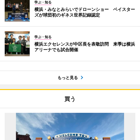
学ぶ・知る
横浜・みなとみらいでドローンショー ベイスター
ズが球団初のギネス世界記録認定
学ぶ・知る
横浜エクセレンスが中区長を表敬訪問 来季は横浜
アリーナでも試合開催
もっと見る
買う