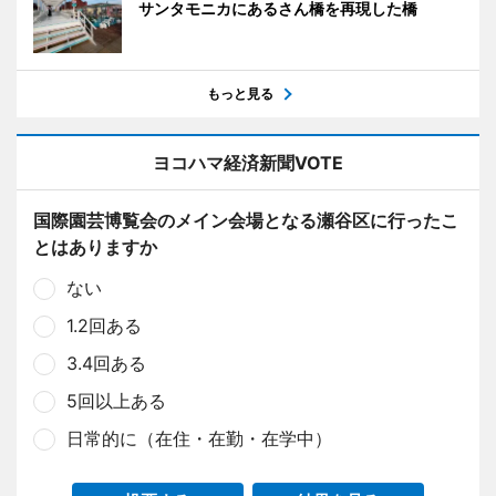
サンタモニカにあるさん橋を再現した橋
もっと見る
ヨコハマ経済新聞VOTE
国際園芸博覧会のメイン会場となる瀬谷区に行ったこ
とはありますか
ない
1.2回ある
3.4回ある
5回以上ある
日常的に（在住・在勤・在学中）