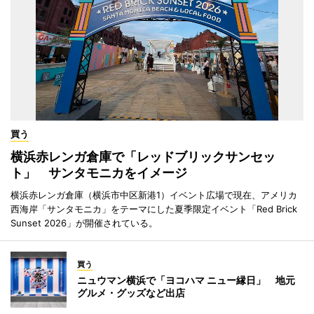
買う
横浜赤レンガ倉庫で「レッドブリックサンセッ
ト」 サンタモニカをイメージ
横浜赤レンガ倉庫（横浜市中区新港1）イベント広場で現在、アメリカ
西海岸「サンタモニカ」をテーマにした夏季限定イベント「Red Brick
Sunset 2026」が開催されている。
買う
ニュウマン横浜で「ヨコハマ ニュー縁日」 地元
グルメ・グッズなど出店