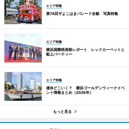
エリア特集
第74回ザよこはまパレード全貌 写真特集
エリア特集
横浜国際映画祭レポート レッドカーペットと
船上パーティー
エリア特集
連休どこいく？ 横浜ゴールデンウィークイベ
ント情報まとめ（2026年）
もっと見る