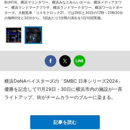
BUNTAI、横浜マリンタワー、横浜みなとみらいホール、横浜メディアタワ
ー、横浜ランドマークプラザ、横浜ランドマークタワー、横浜ワールドポー
ターズ。大観覧車「コスモクロック21」では29日と30日の17時～21時30分
の毎時0分と30分から、1回あたり1分間の演出を1日10回実施。
横浜DeNAベイスターズの「SMBC 日本シリーズ2024」
優勝を記念して11月29日・30日に横浜市内の施設が一斉
ライトアップ、街がチームカラーのブルーに染まる。
記事を読む