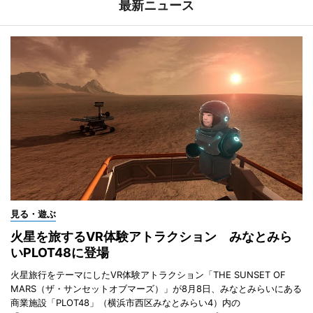
最新ニュース
見る・遊ぶ
火星を旅するVR体験アトラクション みなとみら
いPLOT48に登場
火星旅行をテーマにしたVR体験アトラクション「THE SUNSET OF
MARS（ザ・サンセットオブマーズ）」が8月8日、みなとみらいにある
商業施設「PLOT48」（横浜市西区みなとみらい4）内の