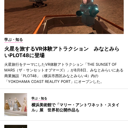
学ぶ・知る
火星を旅するVR体験アトラクション みなとみら
いPLOT48に登場
火星旅行をテーマにしたVR体験アトラクション「THE SUNSET OF
MARS（ザ・サンセットオブマーズ）」が8月8日、みなとみらいにある
商業施設「PLOT48」（横浜市西区みなとみらい4）内の
「YOKOHAMA COAST REALITY PORT」にオープンした。
学ぶ・知る
横浜美術館で「マリー・アントワネット・スタイ
ル」展 世界初公開作品も