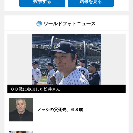
投票する
結果を見る
ワールドフォトニュース
ＯＢ戦に参加した松井さん
メッシの父死去、６８歳