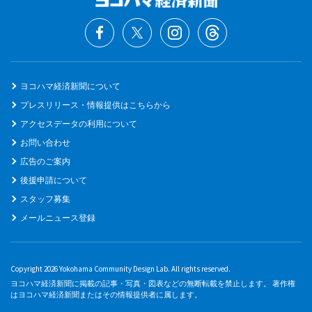
ヨコハマ経済新聞について
プレスリリース・情報提供はこちらから
アクセスデータの利用について
お問い合わせ
広告のご案内
後援申請について
スタッフ募集
メールニュース登録
Copyright 2026 Yokohama Community Design Lab. All rights reserved.
ヨコハマ経済新聞に掲載の記事・写真・図表などの無断転載を禁止します。 著作権
はヨコハマ経済新聞またはその情報提供者に属します。