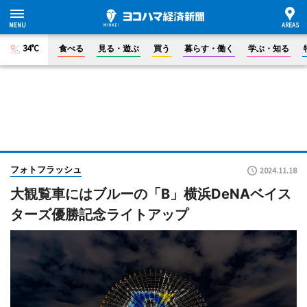
34°C
食べる
見る・遊ぶ
買う
暮らす・働く
学ぶ・知る
フォトフラッシュ
2024.11.18
大観覧車にはブルーの「B」横浜DeNAベイス
ターズ優勝記念ライトアップ