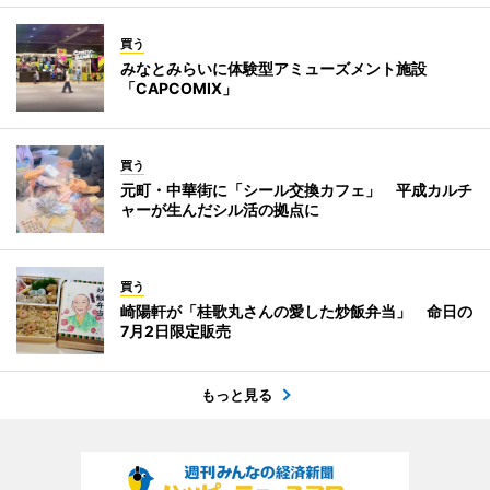
買う
みなとみらいに体験型アミューズメント施設
「CAPCOMIX」
買う
元町・中華街に「シール交換カフェ」 平成カルチ
ャーが生んだシル活の拠点に
買う
崎陽軒が「桂歌丸さんの愛した炒飯弁当」 命日の
7月2日限定販売
もっと見る