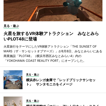
見る・遊ぶ
火星を旅するVR体験アトラクション みなとみら
いPLOT48に登場
火星旅行をテーマにしたVR体験アトラクション「THE SUNSET OF
MARS（ザ・サンセットオブマーズ）」が8月8日、みなとみらいにある
商業施設「PLOT48」（横浜市西区みなとみらい4）内の
「YOKOHAMA COAST REALITY PORT」にオープンした。
見る・遊ぶ
横浜赤レンガ倉庫で「レッドブリックサンセッ
ト」 サンタモニカをイメージ
見る・遊ぶ