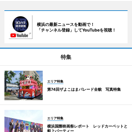
横浜の最新ニュースを動画で！
「チャンネル登録」してYouTubeを視聴！
特集
エリア特集
第74回ザよこはまパレード全貌 写真特集
エリア特集
横浜国際映画祭レポート レッドカーペットと
船上パーティー