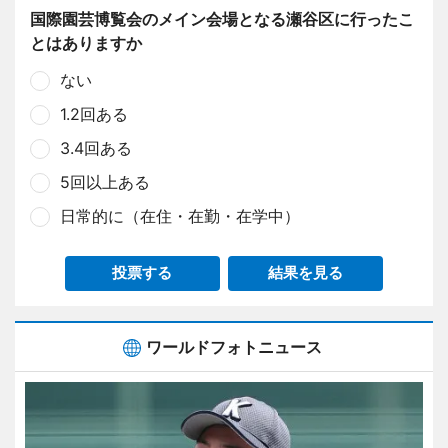
国際園芸博覧会のメイン会場となる瀬谷区に行ったこ
とはありますか
ない
1.2回ある
3.4回ある
5回以上ある
日常的に（在住・在勤・在学中）
投票する
結果を見る
ワールドフォトニュース