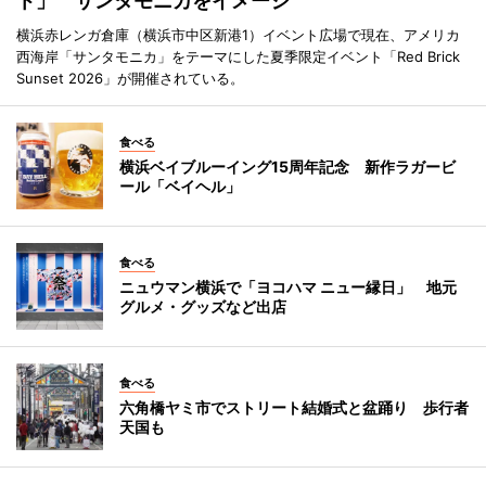
ト」 サンタモニカをイメージ
横浜赤レンガ倉庫（横浜市中区新港1）イベント広場で現在、アメリカ
西海岸「サンタモニカ」をテーマにした夏季限定イベント「Red Brick
Sunset 2026」が開催されている。
食べる
横浜ベイブルーイング15周年記念 新作ラガービ
ール「ベイヘル」
食べる
ニュウマン横浜で「ヨコハマ ニュー縁日」 地元
グルメ・グッズなど出店
食べる
六角橋ヤミ市でストリート結婚式と盆踊り 歩行者
天国も