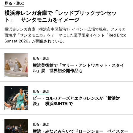
見る・遊ぶ
横浜赤レンガ倉庫で「レッドブリックサンセッ
ト」 サンタモニカをイメージ
横浜赤レンガ倉庫（横浜市中区新港1）イベント広場で現在、アメリカ
西海岸「サンタモニカ」をテーマにした夏季限定イベント「Red Brick
Sunset 2026」が開催されている。
見る・遊ぶ
横浜美術館で「マリー・アントワネット・スタイ
ル」展 世界初公開作品も
見る・遊ぶ
ビー・コルセアーズとエクセレンスが「横浜対
決」 横浜BUNTAIで
見る・遊ぶ
横浜・みなとみらいでドローンショー ベイスター