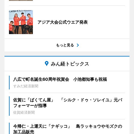
アジア大会公式ウエア発表
もっと見る
みん経トピックス
八広で町名誕生60周年祝賀会 小池都知事も祝福
すみだ経済新聞
佐賀に「ばくてん屋」 「シルク・ドゥ・ソレイユ」元パ
フォーマーが指導
佐賀経済新聞
今帰仁・上運天に「ナギッコ」 島ラッキョウやモズクの
加工品販売