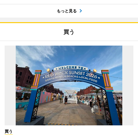
もっと見る
買う
買う