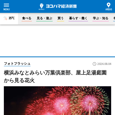
35°C
食べる
見る・遊ぶ
買う
暮らす・働く
学ぶ・知る
フォトフラッシュ
2024.08.04
横浜みなとみらい万葉倶楽部、屋上足湯庭園
から見る花火