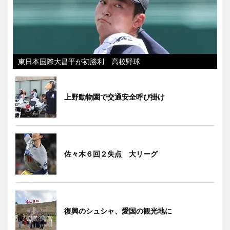
東日本国際大昌平が初勝利 高校野球
上野動物園で交通安全呼び掛け
佐々木６回２失点 大リーグ
復興のシュシャ、愛国の観光地に