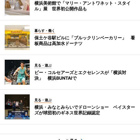
横浜美術館で「マリー・アントワネット・スタイ
ル」展 世界初公開作品も
暮らす・働く
保土ケ谷駅ビルに「ブルックリンベーカリー」 看
板商品は高加水ドーナツ
見る・遊ぶ
ビー・コルセアーズとエクセレンスが「横浜対
決」 横浜BUNTAIで
見る・遊ぶ
横浜・みなとみらいでドローンショー ベイスター
ズが球団初のギネス世界記録認定