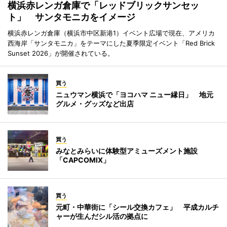
横浜赤レンガ倉庫で「レッドブリックサンセッ
ト」 サンタモニカをイメージ
横浜赤レンガ倉庫（横浜市中区新港1）イベント広場で現在、アメリカ
西海岸「サンタモニカ」をテーマにした夏季限定イベント「Red Brick
Sunset 2026」が開催されている。
買う
ニュウマン横浜で「ヨコハマ ニュー縁日」 地元
グルメ・グッズなど出店
買う
みなとみらいに体験型アミューズメント施設
「CAPCOMIX」
買う
元町・中華街に「シール交換カフェ」 平成カルチ
ャーが生んだシル活の拠点に