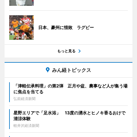
日本、豪州に惜敗 ラグビー
もっと見る
みん経トピックス
「津軽伝承料理」の第2弾 正月や盆、農事など人が集う場
に焦点を当てる
弘前経済新聞
星野エリアで「足水浴」 13度の湧水とヒノキ香るおけで
清涼体験
軽井沢経済新聞