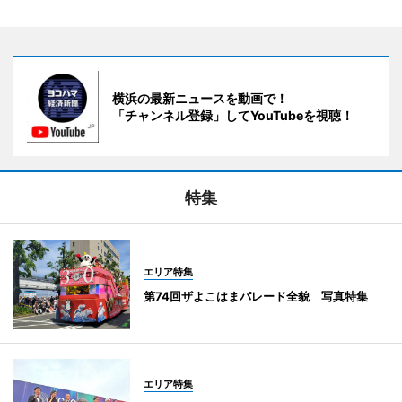
横浜の最新ニュースを動画で！
「チャンネル登録」してYouTubeを視聴！
特集
エリア特集
第74回ザよこはまパレード全貌 写真特集
エリア特集