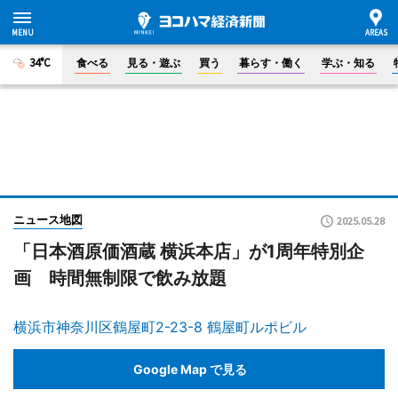
34°C
食べる
見る・遊ぶ
買う
暮らす・働く
学ぶ・知る
ニュース地図
2025.05.28
「日本酒原価酒蔵 横浜本店」が1周年特別企
画 時間無制限で飲み放題
横浜市神奈川区鶴屋町2-23-8 鶴屋町ルポビル
Google Map で見る