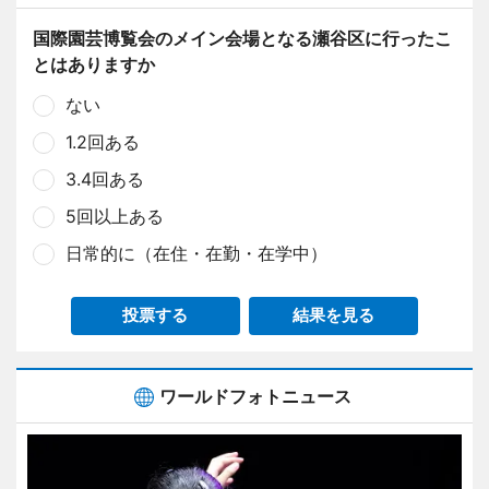
国際園芸博覧会のメイン会場となる瀬谷区に行ったこ
とはありますか
ない
1.2回ある
3.4回ある
5回以上ある
日常的に（在住・在勤・在学中）
投票する
結果を見る
ワールドフォトニュース