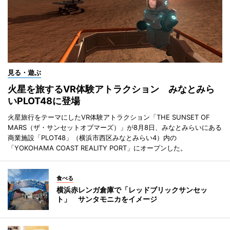
見る・遊ぶ
火星を旅するVR体験アトラクション みなとみら
いPLOT48に登場
火星旅行をテーマにしたVR体験アトラクション「THE SUNSET OF
MARS（ザ・サンセットオブマーズ）」が8月8日、みなとみらいにある
商業施設「PLOT48」（横浜市西区みなとみらい4）内の
「YOKOHAMA COAST REALITY PORT」にオープンした。
食べる
横浜赤レンガ倉庫で「レッドブリックサンセッ
ト」 サンタモニカをイメージ