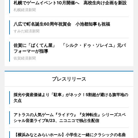
札幌でゲームイベント10月開催へ 高校生向け企画を新設
札幌経済新聞
八広で町名誕生60周年祝賀会 小池都知事も祝福
すみだ経済新聞
佐賀に「ばくてん屋」 「シルク・ドゥ・ソレイユ」元パ
フォーマーが指導
佐賀経済新聞
プレスリリース
採光や資産価値より「駐車」がネック！5割超が避ける旗竿地の
欠点
アトラスの人気ゲーム『ライドウ』『女神転生』シリーズスペ
シャル音楽ライブ8/23、ニコニコで独占生配信
【横浜みなとみらいホール】小学生と一緒にクラシックの名曲