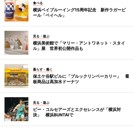
食べる
横浜ベイブルーイング15周年記念 新作ラガービ
ール「ベイヘル」
見る・遊ぶ
横浜美術館で「マリー・アントワネット・スタイ
ル」展 世界初公開作品も
暮らす・働く
保土ケ谷駅ビルに「ブルックリンベーカリー」 看
板商品は高加水ドーナツ
見る・遊ぶ
ビー・コルセアーズとエクセレンスが「横浜対
決」 横浜BUNTAIで