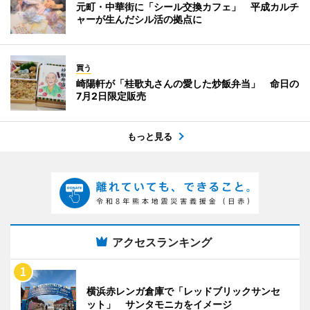
元町・中華街に「シール交換カフェ」 平成カルチ
ャーが生んだシル活の拠点に
買う
崎陽軒が「桂歌丸さんの愛した炒飯弁当」 命日の
7月2日限定販売
もっと見る
アクセスランキング
横浜赤レンガ倉庫で「レッドブリックサンセ
ット」 サンタモニカをイメージ