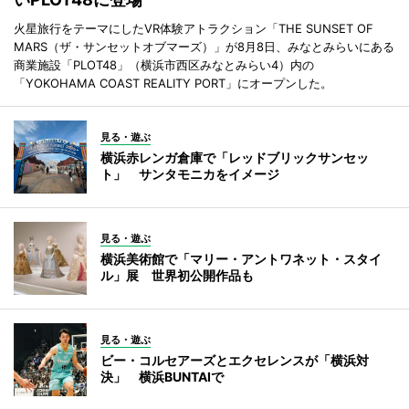
火星旅行をテーマにしたVR体験アトラクション「THE SUNSET OF
MARS（ザ・サンセットオブマーズ）」が8月8日、みなとみらいにある
商業施設「PLOT48」（横浜市西区みなとみらい4）内の
「YOKOHAMA COAST REALITY PORT」にオープンした。
見る・遊ぶ
横浜赤レンガ倉庫で「レッドブリックサンセッ
ト」 サンタモニカをイメージ
見る・遊ぶ
横浜美術館で「マリー・アントワネット・スタイ
ル」展 世界初公開作品も
見る・遊ぶ
ビー・コルセアーズとエクセレンスが「横浜対
決」 横浜BUNTAIで