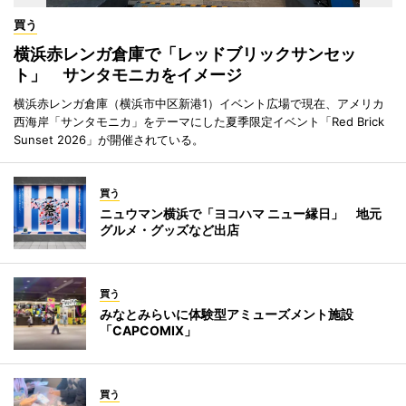
買う
横浜赤レンガ倉庫で「レッドブリックサンセッ
ト」 サンタモニカをイメージ
横浜赤レンガ倉庫（横浜市中区新港1）イベント広場で現在、アメリカ
西海岸「サンタモニカ」をテーマにした夏季限定イベント「Red Brick
Sunset 2026」が開催されている。
買う
ニュウマン横浜で「ヨコハマ ニュー縁日」 地元
グルメ・グッズなど出店
買う
みなとみらいに体験型アミューズメント施設
「CAPCOMIX」
買う