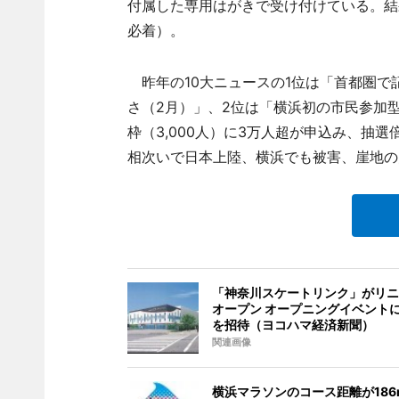
付属した専用はがきで受け付けている。結果
必着）。
昨年の10大ニュースの1位は「首都圏で
さ（2月）」、2位は「横浜初の市民参加型
枠（3,000人）に3万人超が申込み、抽選倍
相次いで日本上陸、横浜でも被害、崖地の
「神奈川スケートリンク」がリニ
オープン オープニングイベントに
を招待（ヨコハマ経済新聞）
関連画像
横浜マラソンのコース距離が186