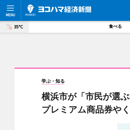
食べる
35°C
学ぶ・知る
横浜市が「市民が選ぶ
プレミアム商品券や