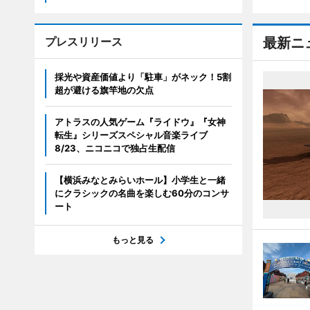
プレスリリース
最新ニ
採光や資産価値より「駐車」がネック！5割
超が避ける旗竿地の欠点
アトラスの人気ゲーム『ライドウ』『女神
転生』シリーズスペシャル音楽ライブ
8/23、ニコニコで独占生配信
【横浜みなとみらいホール】小学生と一緒
にクラシックの名曲を楽しむ60分のコンサ
ート
もっと見る