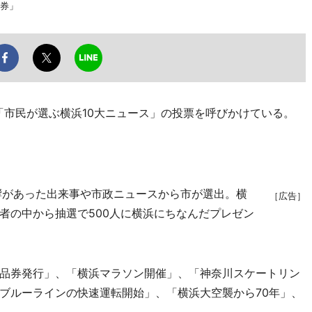
品券」
市民が選ぶ横浜10大ニュース」の投票を呼びかけている。
響があった出来事や市政ニュースから市が選出。横
［広告］
者の中から抽選で500人に横浜にちなんだプレゼン
品券発行」、「横浜マラソン開催」、「神奈川スケートリン
ブルーラインの快速運転開始」、「横浜大空襲から70年」、