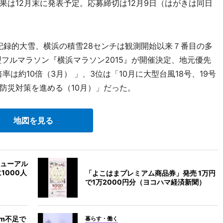
は12月末に発表予定。応募締切は12月9日（はがきは同日
記録的大雪、横浜の積雪28センチは観測開始以来７番目の多
フルマラソン『横浜マラソン2015』が開催決定、地元優先
率は約10倍（3月） 」、3位は「10月に大型台風18号、19号
防災対策を進める（10月）」だった。
地図を見る
ューアル
1000人
「よこはまプレミアム商品券」発売 1万円
で1万2000円分（ヨコハマ経済新聞）
m不足で
暮らす・働く