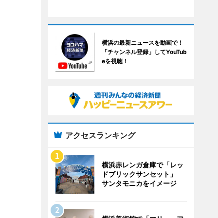
横浜の最新ニュースを動画で！
「チャンネル登録」してYouTub
eを視聴！
アクセスランキング
横浜赤レンガ倉庫で「レッ
ドブリックサンセット」
サンタモニカをイメージ