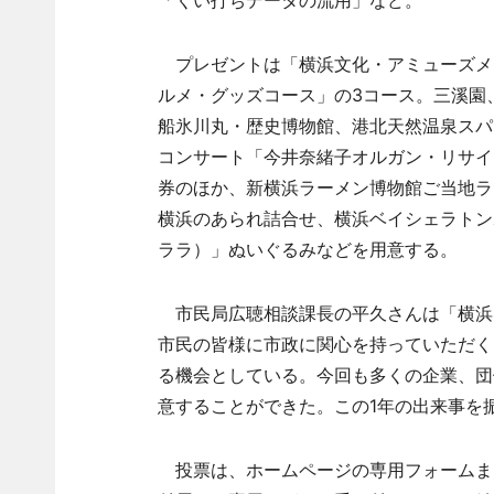
「くい打ちデータの流用」など。
プレゼントは「横浜文化・アミューズメ
ルメ・グッズコース」の3コース。三溪園
船氷川丸・歴史博物館、港北天然温泉スパ
コンサート「今井奈緒子オルガン・リサイタ
券のほか、新横浜ラーメン博物館ご当地ラ
横浜のあられ詰合せ、横浜ベイシェラトンホ
ララ）」ぬいぐるみなどを用意する。
市民局広聴相談課長の平久さんは「横浜10
市民の皆様に市政に関心を持っていただく
る機会としている。今回も多くの企業、団
意することができた。この1年の出来事を
投票は、ホームページの専用フォームま