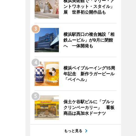
横浜美術館で「マリー・ア
ントワネット・スタイル」
展 世界初公開作品も
横浜駅西口の複合施設「相
鉄ムービル」が9月に閉館
へ 一体開発も
横浜ベイブルーイング15周
年記念 新作ラガービール
「ベイヘル」
保土ケ谷駅ビルに「ブルッ
クリンベーカリー」 看板
商品は高加水ドーナツ
もっと見る