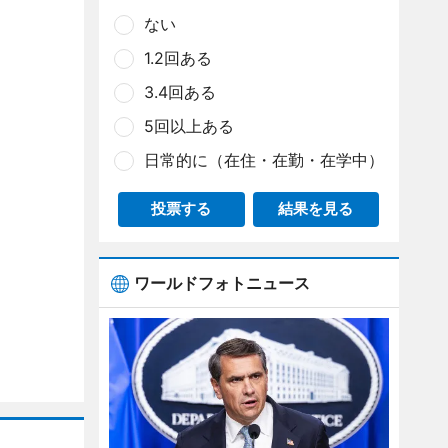
ない
1.2回ある
3.4回ある
5回以上ある
日常的に（在住・在勤・在学中）
投票する
結果を見る
ワールドフォトニュース