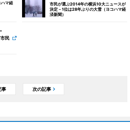
コハマ経
市民が選ぶ2014年の横浜10大ニュースが
決定－1位は28年ぶりの大雪（ヨコハマ経
済新聞）
ー
市市民
記事
次の記事