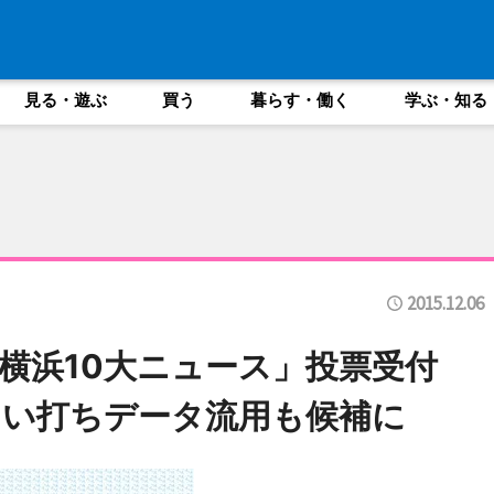
見る・遊ぶ
買う
暮らす・働く
学ぶ・知る
2015.12.06
横浜10大ニュース」投票受付
くい打ちデータ流用も候補に