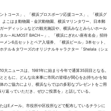
ントコース」、「横浜プロスポーツ応援コース」、「横浜グ
、よこはま動物園・金沢動物園、横浜マリンタワー、日本郵
ガーディッシュなどの観光施設や、横浜みなとみらいホール
ル～ALMOST BACH～」、「横浜にぎわい座有名会」招待
ーメン6点セットとペア入場券、「横浜ビール」3本セット、
テル＆タワーズのオリジナルキャラクター「Shelala（シェ
大ニュースは、1981年に始まり今年で通算35回目となる。
とともに、どんな出来事に市民の皆様が関心をお持ちかを知
体のご協力により、横浜ならではの多彩なプレゼントをご用
振り返っていただき、ぜひご投票を」と話している。
たはEメール、市役所や区役所などで配布しているチラシに