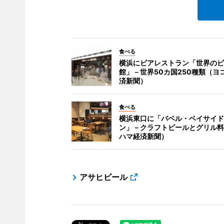
食べる
横浜にビアレストラン「世界のビ
館」－世界50カ国250種類（ヨ
済新聞）
食べる
横浜東口に「バベル・ベイサイド
ン」－クラフトビールとグリル料
ハマ経済新聞）
アサヒビール