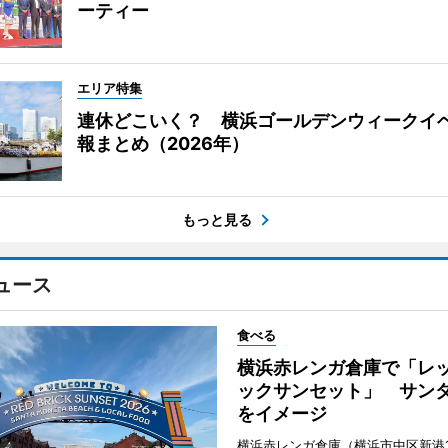
ーティー
エリア特集
連休どこいく？ 横浜ゴールデンウィークイ
報まとめ（2026年）
もっと見る
ュース
食べる
横浜赤レンガ倉庫で「レ
ックサンセット」 サン
をイメージ
横浜赤レンガ倉庫（横浜市中区新港