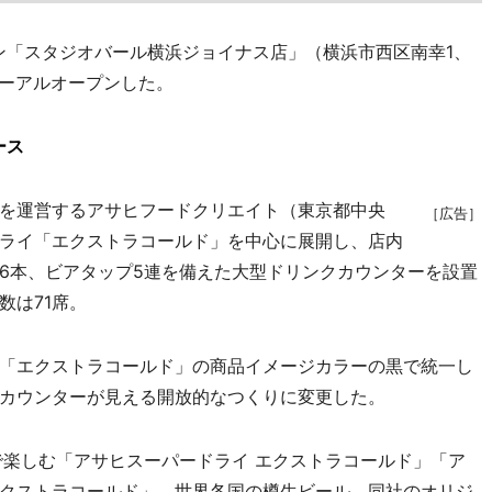
「スタジオバール横浜ジョイナス店」（横浜市西区南幸1、
ューアルオープンした。
ース
を運営するアサヒフードクリエイト（東京都中央
［広告］
ライ「エクストラコールド」を中心に展開し、店内
6本、ビアタップ5連を備えた大型ドリンクカウンターを設置
数は71席。
「エクストラコールド」の商品イメージカラーの黒で統一し
カウンターが見える開放的なつくりに変更した。
楽しむ「アサヒスーパードライ エクストラコールド」「ア
クストラコールド」、世界各国の樽生ビール、同社のオリジ