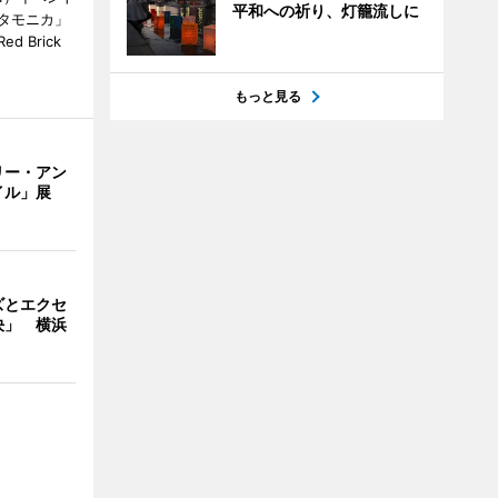
平和への祈り、灯籠流しに
タモニカ」
 Brick
もっと見る
リー・アン
イル」展
ズとエクセ
決」 横浜