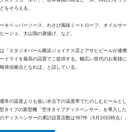
どをそろえる。
ーキペッパーソース、わさび風味ミートローフ、オイルサー
ヒージョ、大山鶏の唐揚げ、など。
は「スタジオバール横浜ジョイナス店とアサヒビールが連携
ードライを最高の品質でご提供する。幅広い世代のお客様に
報発信拠点となれば」と話している。
通常の温度よりも低い氷点下の温度帯でたのしむビールとし
に小型タイプの新型機「空冷タイプディスペンサー」を導入した
ディスペンサーの累計設置店数は167件（5月20日時点）。