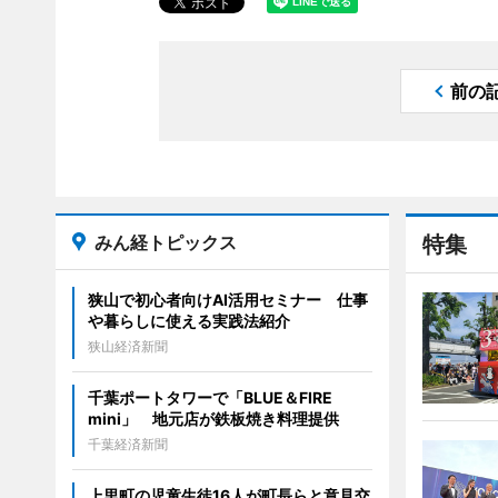
前の
みん経トピックス
特集
狭山で初心者向けAI活用セミナー 仕事
や暮らしに使える実践法紹介
狭山経済新聞
千葉ポートタワーで「BLUE＆FIRE
mini」 地元店が鉄板焼き料理提供
千葉経済新聞
上里町の児童生徒16人が町長らと意見交