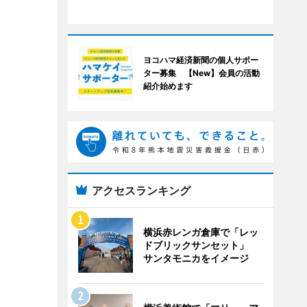
ヨコハマ経済新聞の個人サポー
ター募集 【New】会員の活動
紹介始めます
アクセスランキング
横浜赤レンガ倉庫で「レッ
ドブリックサンセット」
サンタモニカをイメージ