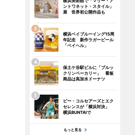
横浜美術館で「マリー・ア
ントワネット・スタイル」
展 世界初公開作品も
横浜ベイブルーイング15周
年記念 新作ラガービール
「ベイヘル」
保土ケ谷駅ビルに「ブルッ
クリンベーカリー」 看板
商品は高加水ドーナツ
ビー・コルセアーズとエク
セレンスが「横浜対決」
横浜BUNTAIで
もっと見る