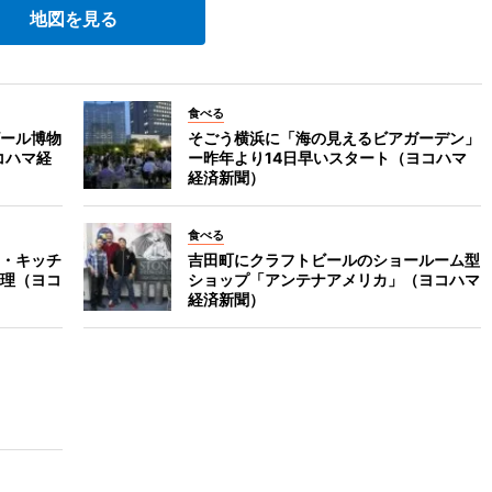
地図を見る
食べる
ール博物
そごう横浜に「海の見えるビアガーデン」
コハマ経
ー昨年より14日早いスタート（ヨコハマ
経済新聞）
食べる
・キッチ
吉田町にクラフトビールのショールーム型
理（ヨコ
ショップ「アンテナアメリカ」（ヨコハマ
経済新聞）