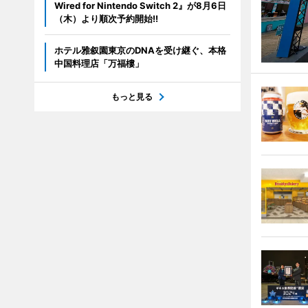
Wired for Nintendo Switch 2』が8月6日
（木）より順次予約開始!!
ホテル雅叙園東京のDNAを受け継ぐ、本格
中国料理店「万福樓」
もっと見る