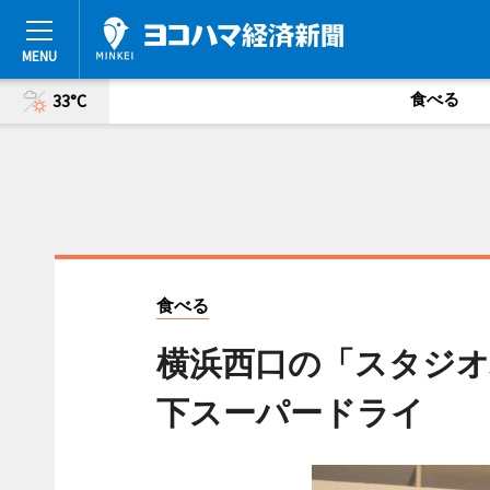
食べる
33°C
食べる
横浜西口の「スタジオ
下スーパードライ