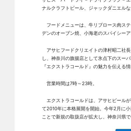
ナルクラフトビール、ジャックダニエルな
フードメニューは、牛リブロース肉ステ
デンのオーブン焼、小海老のスパイシーア
アサヒフードクリエイトの津村昭二社長
し、神奈川の旗揚店として氷点下のスーパ
『エクストラコールド』の魅力を伝える情
営業時間は7時～23時。
エクストラコールドは、アサヒビールが
て2010年に本格展開を開始。今年2月
ことで新規の取扱店が拡大し、神奈川県での