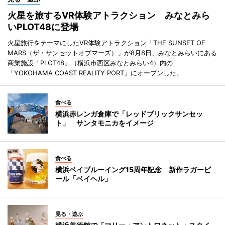
火星を旅するVR体験アトラクション みなとみら
いPLOT48に登場
火星旅行をテーマにしたVR体験アトラクション「THE SUNSET OF
MARS（ザ・サンセットオブマーズ）」が8月8日、みなとみらいにある
商業施設「PLOT48」（横浜市西区みなとみらい4）内の
「YOKOHAMA COAST REALITY PORT」にオープンした。
食べる
横浜赤レンガ倉庫で「レッドブリックサンセッ
ト」 サンタモニカをイメージ
食べる
横浜ベイブルーイング15周年記念 新作ラガービ
ール「ベイヘル」
見る・遊ぶ