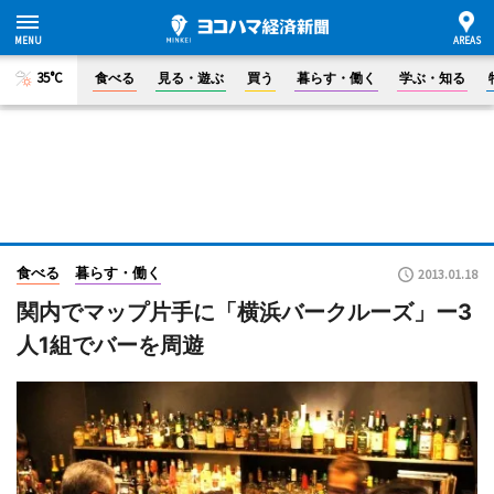
35°C
食べる
見る・遊ぶ
買う
暮らす・働く
学ぶ・知る
食べる
暮らす・働く
2013.01.18
関内でマップ片手に「横浜バークルーズ」ー3
人1組でバーを周遊