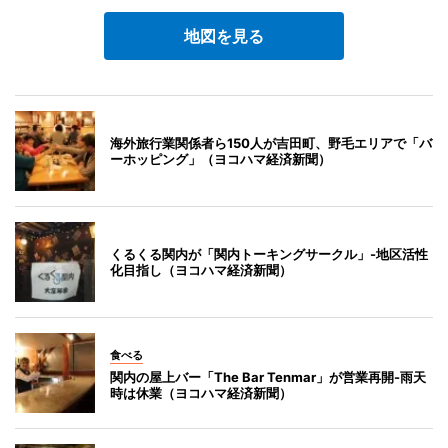
地図を見る
海外旅行業関係者ら150人が吉田町、野毛エリアで「バ
ーホッピング」（ヨコハマ経済新聞）
くるくる関内が「関内トーキングサークル」-地区活性
化目指し（ヨコハマ経済新聞）
食べる
関内の屋上バー「The Bar Tenmar」が営業再開-雨天
時は休業（ヨコハマ経済新聞）