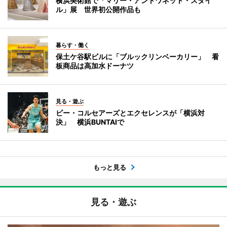
横浜美術館で「マリー・アントワネット・スタイ
ル」展 世界初公開作品も
暮らす・働く
保土ケ谷駅ビルに「ブルックリンベーカリー」 看
板商品は高加水ドーナツ
見る・遊ぶ
ビー・コルセアーズとエクセレンスが「横浜対
決」 横浜BUNTAIで
もっと見る
見る・遊ぶ