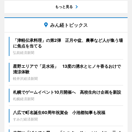
もっと見る
みん経トピックス
「津軽伝承料理」の第2弾 正月や盆、農事など人が集う場
に焦点を当てる
弘前経済新聞
星野エリアで「足水浴」 13度の湧水とヒノキ香るおけで
清涼体験
軽井沢経済新聞
札幌でゲームイベント10月開催へ 高校生向け企画を新設
札幌経済新聞
八広で町名誕生60周年祝賀会 小池都知事も祝福
すみだ経済新聞