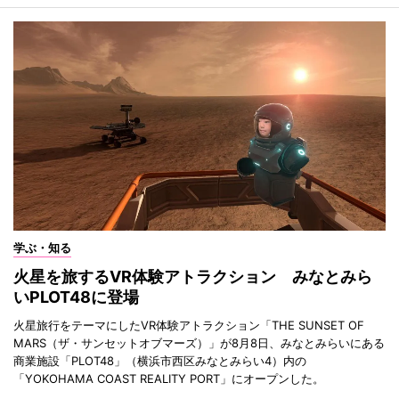
学ぶ・知る
火星を旅するVR体験アトラクション みなとみら
いPLOT48に登場
火星旅行をテーマにしたVR体験アトラクション「THE SUNSET OF
MARS（ザ・サンセットオブマーズ）」が8月8日、みなとみらいにある
商業施設「PLOT48」（横浜市西区みなとみらい4）内の
「YOKOHAMA COAST REALITY PORT」にオープンした。