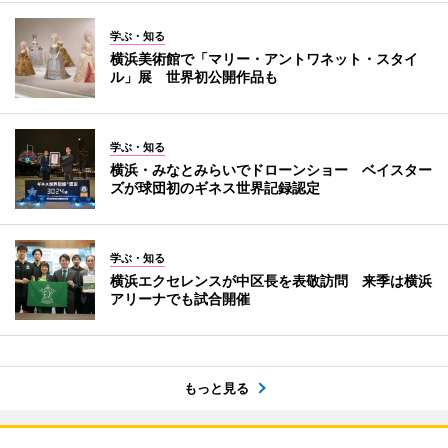
学ぶ・知る
横浜美術館で「マリー・アントワネット・スタイ
ル」展 世界初公開作品も
学ぶ・知る
横浜・みなとみらいでドローンショー ベイスター
ズが球団初のギネス世界記録認定
学ぶ・知る
横浜エクセレンスが中区長を表敬訪問 来季は横浜
アリーナでも試合開催
もっと見る