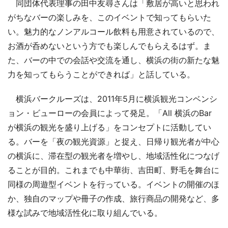
同団体代表理事の田中友尋さんは「敷居が高いと思われ
がちなバーの楽しみを、このイベントで知ってもらいた
い。魅力的なノンアルコール飲料も用意されているので、
お酒が呑めないという方でも楽しんでもらえるはず。ま
た、バーの中での会話や交流を通し、横浜の街の新たな魅
力を知ってもらうことができれば」と話している。
横浜バークルーズは、2011年5月に横浜観光コンベンシ
ョン・ビューローの会員によって発足。「All 横浜のBar
が横浜の観光を盛り上げる」をコンセプトに活動してい
る。バーを「夜の観光資源」と捉え、日帰り観光者が中心
の横浜に、滞在型の観光者を増やし、地域活性化につなげ
ることが目的。これまでも中華街、吉田町、野毛を舞台に
同様の周遊型イベントを行っている。イベントの開催のほ
か、独自のマップや冊子の作成、旅行商品の開発など、多
様な試みで地域活性化に取り組んでいる。