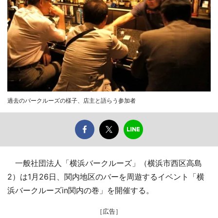
過去のバークルーズの様子、店主と語らう参加者
一般社団法人「横浜バークルーズ」（横浜市西区高島
2）は1月26日、関内地区のバーを周遊するイベント「横
浜バークルーズin関内の巻」を開催する。
［広告］