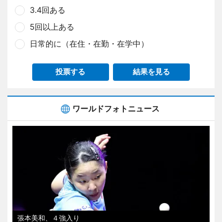
3.4回ある
5回以上ある
日常的に（在住・在勤・在学中）
投票する
結果を見る
ワールドフォトニュース
張本美和、４強入り