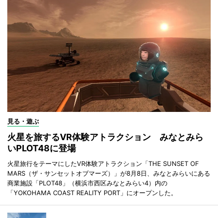
見る・遊ぶ
火星を旅するVR体験アトラクション みなとみら
いPLOT48に登場
火星旅行をテーマにしたVR体験アトラクション「THE SUNSET OF
MARS（ザ・サンセットオブマーズ）」が8月8日、みなとみらいにある
商業施設「PLOT48」（横浜市西区みなとみらい4）内の
「YOKOHAMA COAST REALITY PORT」にオープンした。