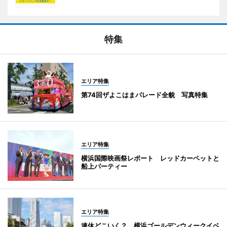
特集
エリア特集
第74回ザよこはまパレード全貌 写真特集
エリア特集
横浜国際映画祭レポート レッドカーペットと
船上パーティー
エリア特集
連休どこいく？ 横浜ゴールデンウィークイベ