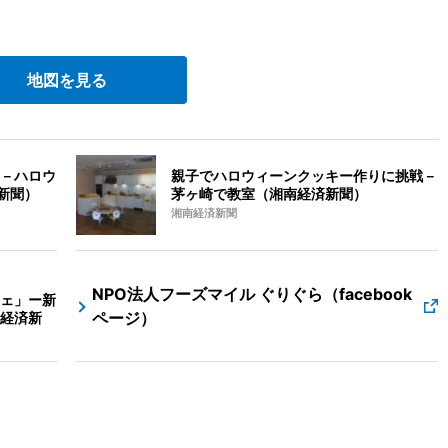
地図を見る
－ハロウ
親子でハロウィーンクッキー作りに挑戦－
新聞）
茅ヶ崎で教室（湘南経済新聞）
湘南経済新聞
NPO法人フーズマイル ぐりぐら（facebook
ェ」ー新
ページ）
経済新