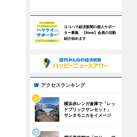
ヨコハマ経済新聞の個人サポー
ター募集 【New】会員の活動
紹介始めます
アクセスランキング
横浜赤レンガ倉庫で「レッ
ドブリックサンセット」
サンタモニカをイメージ