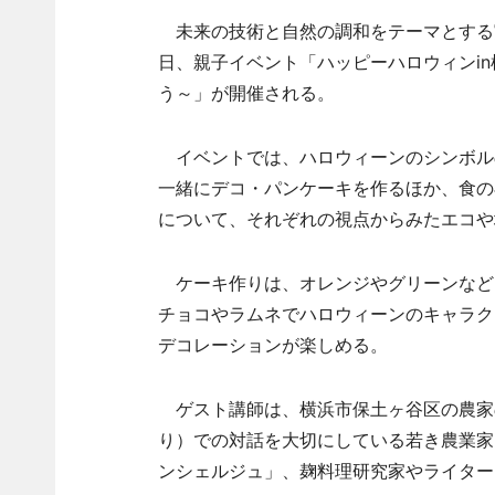
未来の技術と自然の調和をテーマとする実
日、親子イベント「ハッピーハロウィンi
う～」が開催される。
イベントでは、ハロウィーンのシンボル
一緒にデコ・パンケーキを作るほか、食の
について、それぞれの視点からみたエコや
ケーキ作りは、オレンジやグリーンなど
チョコやラムネでハロウィーンのキャラク
デコレーションが楽しめる。
ゲスト講師は、横浜市保土ヶ谷区の農家の
り）での対話を大切にしている若き農業家
ンシェルジュ」、麹料理研究家やライター