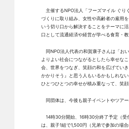
主催するNPO法人「フーズマイル ぐり
づくりに取り組み、女性や高齢者の雇用を
いう切り口から解決することをテーマに活
口として流通経済や経営が学べる食育・教
同NPO法人代表の和賀康子さんは「おい
よりよい社会につながるとしたら幸せなこ
会、世界をつなぎ、笑顔の和を広げていき
かかりそう』と思う人もいるかもしれない
ひとつひとつの幸せが積み重なって、笑顔
同団体は、今後も親子イベントやツアー
14時30分開始、16時30分終了予定（
は、親子1組で1,500円（兄弟で参加の場