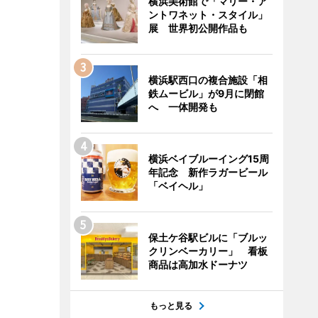
横浜美術館で「マリー・ア
ントワネット・スタイル」
展 世界初公開作品も
横浜駅西口の複合施設「相
鉄ムービル」が9月に閉館
へ 一体開発も
横浜ベイブルーイング15周
年記念 新作ラガービール
「ベイヘル」
保土ケ谷駅ビルに「ブルッ
クリンベーカリー」 看板
商品は高加水ドーナツ
もっと見る