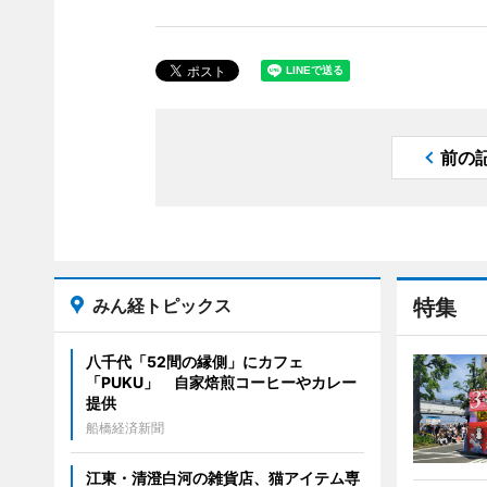
前の
みん経トピックス
特集
八千代「52間の縁側」にカフェ
「PUKU」 自家焙煎コーヒーやカレー
提供
船橋経済新聞
江東・清澄白河の雑貨店、猫アイテム専