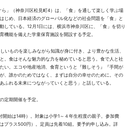
ぐら」（神奈川区松見町4）は、「食」を通して楽しく学ぶ場
はじめ、日本経済のグローバル化などの社会問題を「食」と
動している。12月1日には、横浜市神奈川区に、「食」を切り
育機能を備えた学童保育施設を開設する予定。
しいものを楽しみながら知識が身に付き、より豊かな生活、
と。食はそんな魅力的な力を秘めていると思う。食で人と社
たい。エコや地産地消、食育というと『難しそう』『手間が
が、誰かのためではなく、まずは自分の幸せのために。その
あふれる未来につながっていくと思う」と話している。
の定期開催を予定。
受付開始は14時）。対象は小学1～４年生程度の親子。参加費
合はプラス500円）。定員は先着10組。要予約申し込み。詳