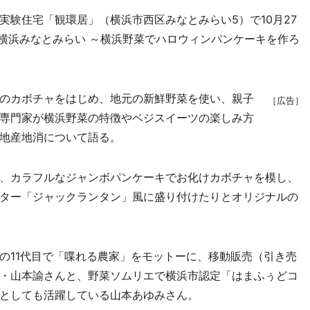
験住宅「観環居」（横浜市西区みなとみらい5）で10月27
n横浜みなとみらい ～横浜野菜でハロウィンパンケーキを作ろ
のカボチャをはじめ、地元の新鮮野菜を使い、親子
［広告］
専門家が横浜野菜の特徴やベジスイーツの楽しみ方
地産地消について語る。
、カラフルなジャンボパンケーキでお化けカボチャを模し、
ター「ジャックランタン」風に盛り付けたりとオリジナルの
11代目で「喋れる農家」をモットーに、移動販売（引き売
・山本諭さんと、野菜ソムリエで横浜市認定「はまふぅどコ
としても活躍している山本あゆみさん。