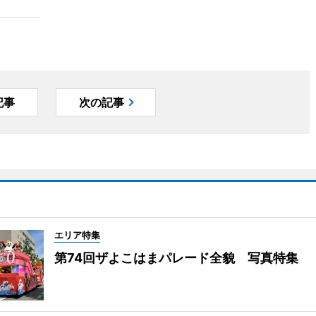
記事
次の記事
エリア特集
第74回ザよこはまパレード全貌 写真特集