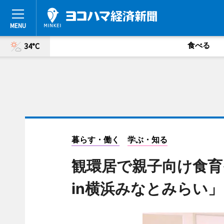
食べる
34°C
暮らす・働く
学ぶ・知る
観環居で親子向け食
in横浜みなとみらい」