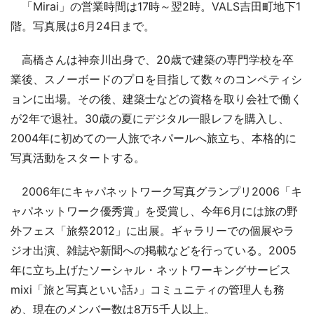
「Mirai」の営業時間は17時～翌2時。VALS吉田町地下1
階。写真展は6月24日まで。
高橋さんは神奈川出身で、20歳で建築の専門学校を卒
業後、スノーボードのプロを目指して数々のコンペティシ
ョンに出場。その後、建築士などの資格を取り会社で働く
が2年で退社。30歳の夏にデジタル一眼レフを購入し、
2004年に初めての一人旅でネパールへ旅立ち、本格的に
写真活動をスタートする。
2006年にキャパネットワーク写真グランプリ2006「キ
ャパネットワーク優秀賞」を受賞し、今年6月には旅の野
外フェス「旅祭2012」に出展。ギャラリーでの個展やラ
ジオ出演、雑誌や新聞への掲載などを行っている。2005
年に立ち上げたソーシャル・ネットワーキングサービス
mixi「旅と写真といい話♪」コミュニティの管理人も務
め、現在のメンバー数は8万5千人以上。