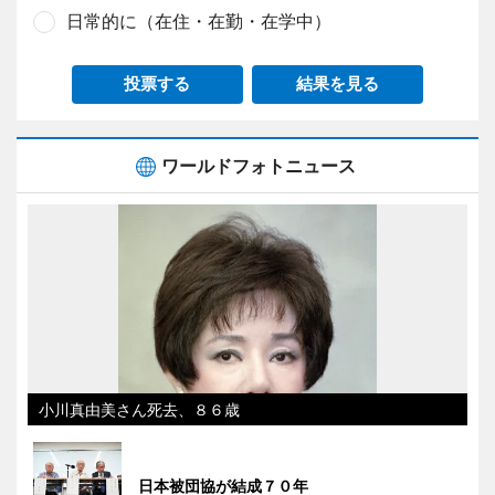
日常的に（在住・在勤・在学中）
投票する
結果を見る
ワールドフォトニュース
小川真由美さん死去、８６歳
日本被団協が結成７０年