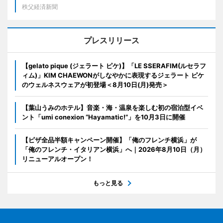
秩父経済新聞
プレスリリース
【gelato pique (ジェラート ピケ)】「LE SSERAFIM(ルセラフ
ィム)」KIM CHAEWONがしなやかに表現するジェラート ピケ
のウェルネスウェアが初登場＜8月10日(月)発売＞
【葉山うみのホテル】音楽・海・温泉を楽しむ初の宿泊型イベ
ント「umi conexion “Hayamatic!”」を10月3日に開催
【ピザ全品半額キャンペーン開催】「俺のフレンチ横浜」が
「俺のフレンチ・イタリアン横浜」へ｜2026年8月10日（月）
リニューアルオープン！
もっと見る