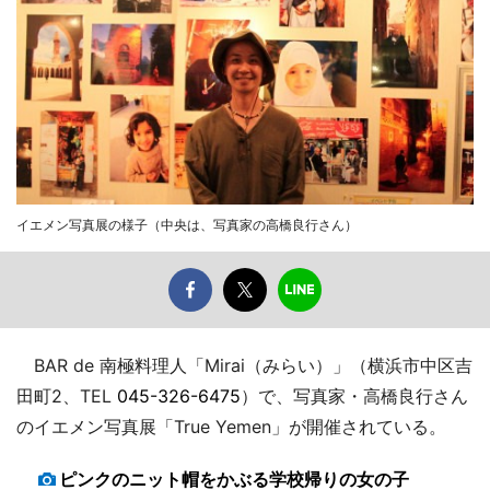
イエメン写真展の様子（中央は、写真家の高橋良行さん）
BAR de 南極料理人「Mirai（みらい）」（横浜市中区吉
田町2、TEL
045-326-6475
）で、写真家・高橋良行さん
のイエメン写真展「True Yemen」が開催されている。
ピンクのニット帽をかぶる学校帰りの女の子