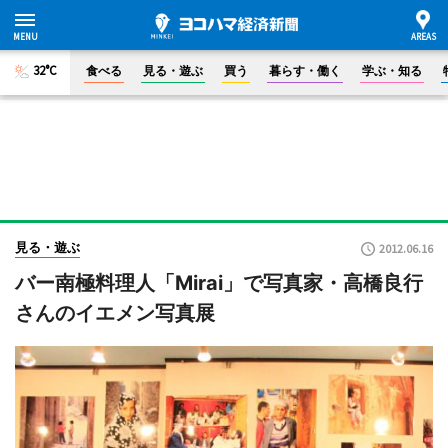
32°C
食べる
見る・遊ぶ
買う
暮らす・働く
学ぶ・知る
見る・遊ぶ
2012.06.16
バー南極料理人「Mirai」で写真家・高橋良行
さんのイエメン写真展