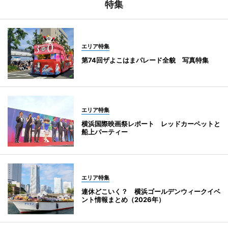
特集
エリア特集
第74回ザよこはまパレード全貌 写真特集
エリア特集
横浜国際映画祭レポート レッドカーペットと
船上パーティー
エリア特集
連休どこいく？ 横浜ゴールデンウィークイベ
ント情報まとめ（2026年）