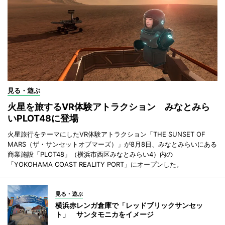
見る・遊ぶ
火星を旅するVR体験アトラクション みなとみら
いPLOT48に登場
火星旅行をテーマにしたVR体験アトラクション「THE SUNSET OF
MARS（ザ・サンセットオブマーズ）」が8月8日、みなとみらいにある
商業施設「PLOT48」（横浜市西区みなとみらい4）内の
「YOKOHAMA COAST REALITY PORT」にオープンした。
見る・遊ぶ
横浜赤レンガ倉庫で「レッドブリックサンセッ
ト」 サンタモニカをイメージ