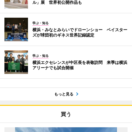
ル」展 世界初公開作品も
学ぶ・知る
横浜・みなとみらいでドローンショー ベイスター
ズが球団初のギネス世界記録認定
学ぶ・知る
横浜エクセレンスが中区長を表敬訪問 来季は横浜
アリーナでも試合開催
もっと見る
買う