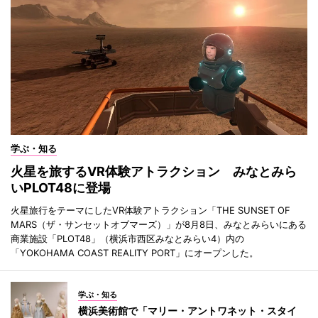
学ぶ・知る
火星を旅するVR体験アトラクション みなとみら
いPLOT48に登場
火星旅行をテーマにしたVR体験アトラクション「THE SUNSET OF
MARS（ザ・サンセットオブマーズ）」が8月8日、みなとみらいにある
商業施設「PLOT48」（横浜市西区みなとみらい4）内の
「YOKOHAMA COAST REALITY PORT」にオープンした。
学ぶ・知る
横浜美術館で「マリー・アントワネット・スタイ