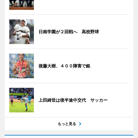
日南学園が２回戦へ 高校野球
後藤大樹、４００障害で銀
上田綺世は後半途中交代 サッカー
もっと見る