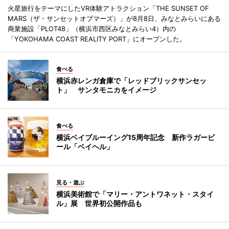
火星旅行をテーマにしたVR体験アトラクション「THE SUNSET OF
MARS（ザ・サンセットオブマーズ）」が8月8日、みなとみらいにある
商業施設「PLOT48」（横浜市西区みなとみらい4）内の
「YOKOHAMA COAST REALITY PORT」にオープンした。
食べる
横浜赤レンガ倉庫で「レッドブリックサンセッ
ト」 サンタモニカをイメージ
食べる
横浜ベイブルーイング15周年記念 新作ラガービ
ール「ベイヘル」
見る・遊ぶ
横浜美術館で「マリー・アントワネット・スタイ
ル」展 世界初公開作品も