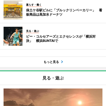
暮らす・働く
保土ケ谷駅ビルに「ブルックリンベーカリー」 看
板商品は高加水ドーナツ
見る・遊ぶ
ビー・コルセアーズとエクセレンスが「横浜対
決」 横浜BUNTAIで
もっと見る
見る・遊ぶ