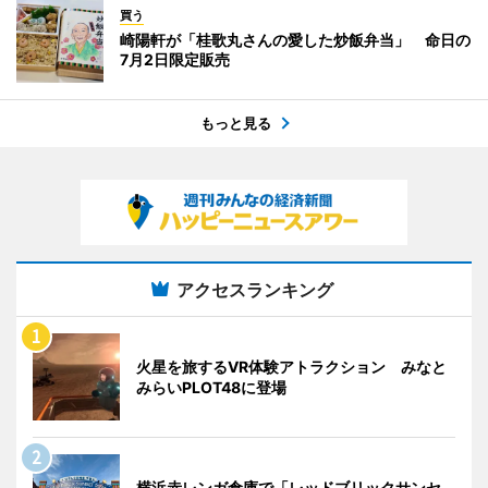
買う
崎陽軒が「桂歌丸さんの愛した炒飯弁当」 命日の
7月2日限定販売
もっと見る
アクセスランキング
火星を旅するVR体験アトラクション みなと
みらいPLOT48に登場
横浜赤レンガ倉庫で「レッドブリックサンセ