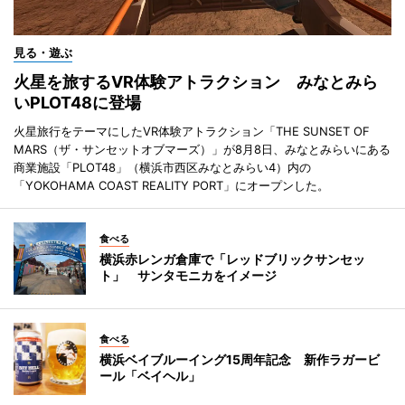
見る・遊ぶ
火星を旅するVR体験アトラクション みなとみら
いPLOT48に登場
火星旅行をテーマにしたVR体験アトラクション「THE SUNSET OF
MARS（ザ・サンセットオブマーズ）」が8月8日、みなとみらいにある
商業施設「PLOT48」（横浜市西区みなとみらい4）内の
「YOKOHAMA COAST REALITY PORT」にオープンした。
食べる
横浜赤レンガ倉庫で「レッドブリックサンセッ
ト」 サンタモニカをイメージ
食べる
横浜ベイブルーイング15周年記念 新作ラガービ
ール「ベイヘル」