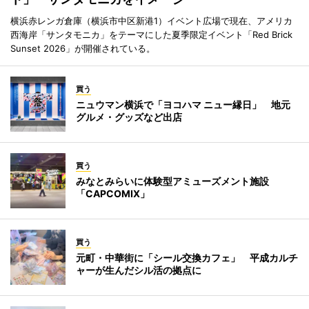
横浜赤レンガ倉庫（横浜市中区新港1）イベント広場で現在、アメリカ
西海岸「サンタモニカ」をテーマにした夏季限定イベント「Red Brick
Sunset 2026」が開催されている。
買う
ニュウマン横浜で「ヨコハマ ニュー縁日」 地元
グルメ・グッズなど出店
買う
みなとみらいに体験型アミューズメント施設
「CAPCOMIX」
買う
元町・中華街に「シール交換カフェ」 平成カルチ
ャーが生んだシル活の拠点に