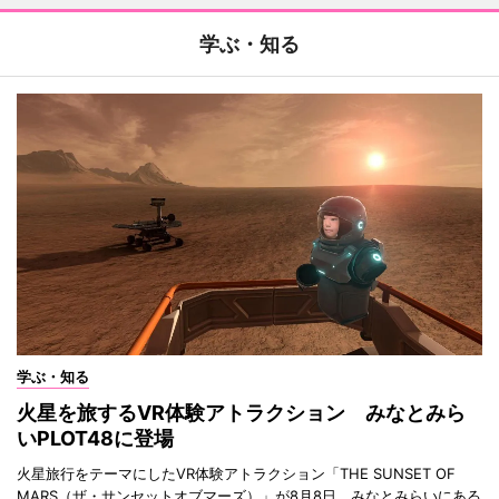
学ぶ・知る
学ぶ・知る
火星を旅するVR体験アトラクション みなとみら
いPLOT48に登場
火星旅行をテーマにしたVR体験アトラクション「THE SUNSET OF
MARS（ザ・サンセットオブマーズ）」が8月8日、みなとみらいにある