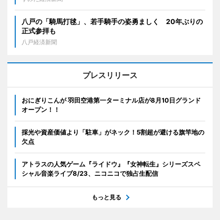
八戸の「騎馬打毬」、若手騎手の姿勇ましく 20年ぶりの
正式参拝も
八戸経済新聞
プレスリリース
おにぎりこんが 羽田空港第一ターミナル店が8月10日グランド
オープン！！
採光や資産価値より「駐車」がネック！5割超が避ける旗竿地の
欠点
アトラスの人気ゲーム『ライドウ』『女神転生』シリーズスペ
シャル音楽ライブ8/23、ニコニコで独占生配信
もっと見る