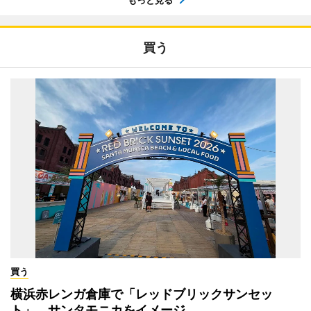
もっと見る
買う
買う
横浜赤レンガ倉庫で「レッドブリックサンセッ
ト」 サンタモニカをイメージ