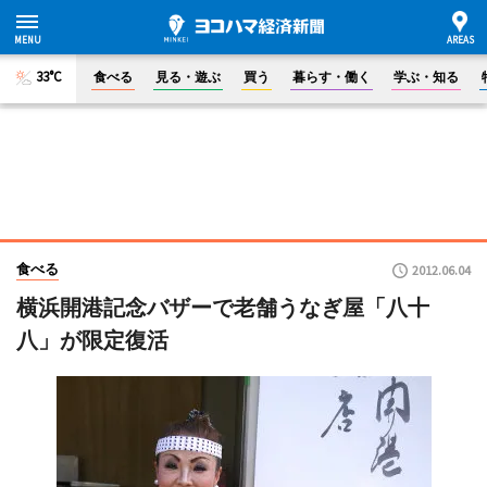
33°C
食べる
見る・遊ぶ
買う
暮らす・働く
学ぶ・知る
食べる
2012.06.04
横浜開港記念バザーで老舗うなぎ屋「八十
八」が限定復活