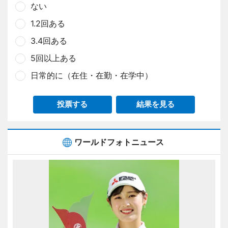
ない
1.2回ある
3.4回ある
5回以上ある
日常的に（在住・在勤・在学中）
投票する
結果を見る
ワールドフォトニュース