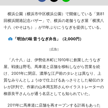
横浜公園（横浜市中区横浜公園）で開催している「第81
回横浜開港記念バザー」で、横浜の老舗うなぎ屋「横濱八
十八（やそはち）」が11年ぶりにうなぎを提供している。
「明治の味 昔うなぎ弁当」（2,000円）
［広告］
「八十八」は、伊勢佐木町に1910年に創業したうなぎ
屋。戦後は野毛、馬車道と店舗を移転しながら営業を続
け、2001年に閉店。濃厚な江戸前のタレとは異なり、上
質なみりんとしょうゆで仕上げるあっさりとした秘伝のタ
レが評判で、作家の山本周五郎さんやイラストレーターの
柳原良平さんらが通う名店としても知られていた。
2011年に馬車道に店舗を再オープンする計画もあった