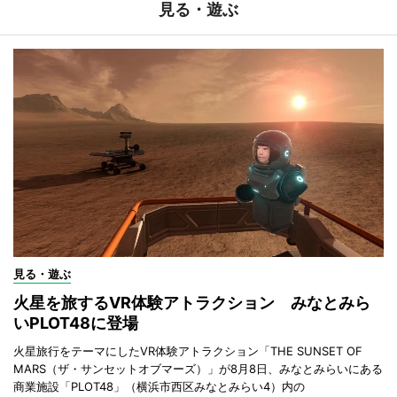
見る・遊ぶ
見る・遊ぶ
火星を旅するVR体験アトラクション みなとみら
いPLOT48に登場
火星旅行をテーマにしたVR体験アトラクション「THE SUNSET OF
MARS（ザ・サンセットオブマーズ）」が8月8日、みなとみらいにある
商業施設「PLOT48」（横浜市西区みなとみらい4）内の