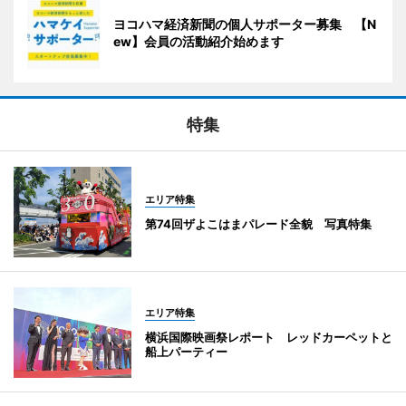
ヨコハマ経済新聞の個人サポーター募集 【N
ew】会員の活動紹介始めます
特集
エリア特集
第74回ザよこはまパレード全貌 写真特集
エリア特集
横浜国際映画祭レポート レッドカーペットと
船上パーティー