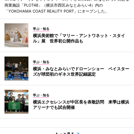
商業施設「PLOT48」（横浜市西区みなとみらい4）内の
「YOKOHAMA COAST REALITY PORT」にオープンした。
学ぶ・知る
横浜美術館で「マリー・アントワネット・スタイ
ル」展 世界初公開作品も
学ぶ・知る
横浜・みなとみらいでドローンショー ベイスター
ズが球団初のギネス世界記録認定
学ぶ・知る
横浜エクセレンスが中区長を表敬訪問 来季は横浜
アリーナでも試合開催