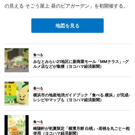
の見える そごう屋上 昼のビアガーデン」を初開催する。
地図を見る
食べる
みなとみらい21地区に新商業モール「MMテラス」-グ
ルメ店などが集積（ヨコハマ経済新聞）
食べる
横浜市の地産地消ガイドブック「食べる.横浜」が完成-
レシピやマップも（ヨコハマ経済新聞）
食べる
崎陽軒が初夏限定「横濱月餅 白桃」-若桃を丸ごと一粒
使用（ヨコハマ経済新聞）