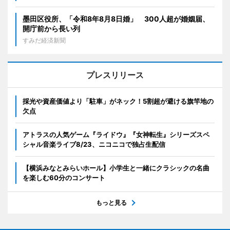
墨田区役所、「令和8年8月8日婚」 300人超が婚姻届、
開庁前から長い列
すみだ経済新聞
プレスリリース
採光や資産価値より「駐車」がネック！5割超が避ける旗竿地の
欠点
アトラスの人気ゲーム『ライドウ』『女神転生』シリーズスペ
シャル音楽ライブ8/23、ニコニコで独占生配信
【横浜みなとみらいホール】小学生と一緒にクラシックの名曲
を楽しむ60分のコンサート
もっと見る