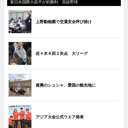
東日本国際大昌平が初勝利 高校野球
上野動物園で交通安全呼び掛け
佐々木６回２失点 大リーグ
復興のシュシャ、愛国の観光地に
アジア大会公式ウエア発表