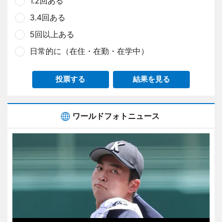
1.2回ある
3.4回ある
5回以上ある
日常的に（在住・在勤・在学中）
投票する
結果を見る
ワールドフォトニュース