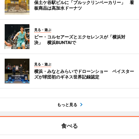
保土ケ谷駅ビルに「ブルックリンベーカリー」 看
板商品は高加水ドーナツ
見る・遊ぶ
ビー・コルセアーズとエクセレンスが「横浜対
決」 横浜BUNTAIで
見る・遊ぶ
横浜・みなとみらいでドローンショー ベイスター
ズが球団初のギネス世界記録認定
もっと見る
食べる