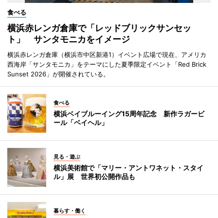
食べる
横浜赤レンガ倉庫で「レッドブリックサンセッ
ト」 サンタモニカをイメージ
横浜赤レンガ倉庫（横浜市中区新港1）イベント広場で現在、アメリカ
西海岸「サンタモニカ」をテーマにした夏季限定イベント「Red Brick
Sunset 2026」が開催されている。
食べる
横浜ベイブルーイング15周年記念 新作ラガービ
ール「ベイヘル」
見る・遊ぶ
横浜美術館で「マリー・アントワネット・スタイ
ル」展 世界初公開作品も
暮らす・働く