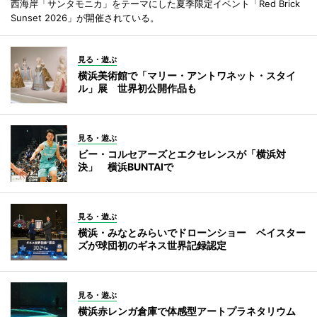
西海岸「サンタモニカ」をテーマにした夏季限定イベント「Red Brick
Sunset 2026」が開催されている。
見る・遊ぶ
横浜美術館で「マリー・アントワネット・スタイ
ル」展 世界初公開作品も
見る・遊ぶ
ビー・コルセアーズとエクセレンスが「横浜対
決」 横浜BUNTAIで
見る・遊ぶ
横浜・みなとみらいでドローンショー ベイスター
ズが球団初のギネス世界記録認定
見る・遊ぶ
横浜赤レンガ倉庫で体感型アートプラネタリウム