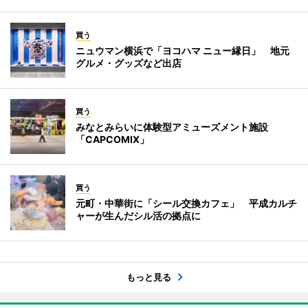
買う
ニュウマン横浜で「ヨコハマ ニュー縁日」 地元
グルメ・グッズなど出店
買う
みなとみらいに体験型アミューズメント施設
「CAPCOMIX」
買う
元町・中華街に「シール交換カフェ」 平成カルチ
ャーが生んだシル活の拠点に
もっと見る