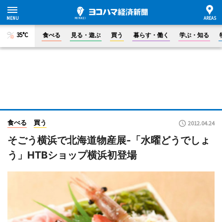
35°C
食べる
見る・遊ぶ
買う
暮らす・働く
学ぶ・知る
食べる
買う
2012.04.24
そごう横浜で北海道物産展-「水曜どうでしょ
う」HTBショップ横浜初登場