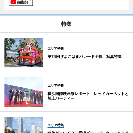
特集
エリア特集
第74回ザよこはまパレード全貌 写真特集
エリア特集
横浜国際映画祭レポート レッドカーペットと
船上パーティー
エリア特集
連休どこいく？ 横浜ゴールデンウィークイベ