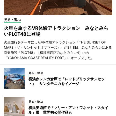
見る・遊ぶ
火星を旅するVR体験アトラクション みなとみら
いPLOT48に登場
火星旅行をテーマにしたVR体験アトラクション「THE SUNSET OF
MARS（ザ・サンセットオブマーズ）」が8月8日、みなとみらいにある
商業施設「PLOT48」（横浜市西区みなとみらい4）内の
「YOKOHAMA COAST REALITY PORT」にオープンした。
見る・遊ぶ
横浜赤レンガ倉庫で「レッドブリックサンセッ
ト」 サンタモニカをイメージ
見る・遊ぶ
横浜美術館で「マリー・アントワネット・スタイ
ル」展 世界初公開作品も