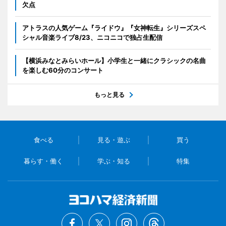
欠点
アトラスの人気ゲーム『ライドウ』『女神転生』シリーズスペ
シャル音楽ライブ8/23、ニコニコで独占生配信
【横浜みなとみらいホール】小学生と一緒にクラシックの名曲
を楽しむ60分のコンサート
もっと見る
食べる
見る・遊ぶ
買う
暮らす・働く
学ぶ・知る
特集