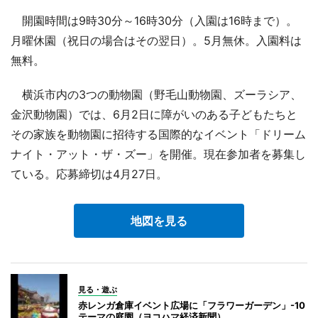
開園時間は9時30分～16時30分（入園は16時まで）。
月曜休園（祝日の場合はその翌日）。5月無休。入園料は
無料。
横浜市内の3つの動物園（野毛山動物園、ズーラシア、
金沢動物園）では、6月2日に障がいのある子どもたちと
その家族を動物園に招待する国際的なイベント「ドリーム
ナイト・アット・ザ・ズー」を開催。現在参加者を募集し
ている。応募締切は4月27日。
地図を見る
見る・遊ぶ
赤レンガ倉庫イベント広場に「フラワーガーデン」-10
テーマの庭園（ヨコハマ経済新聞）