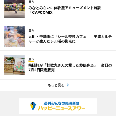
買う
みなとみらいに体験型アミューズメント施設
「CAPCOMIX」
買う
元町・中華街に「シール交換カフェ」 平成カルチ
ャーが生んだシル活の拠点に
買う
崎陽軒が「桂歌丸さんの愛した炒飯弁当」 命日の
7月2日限定販売
もっと見る