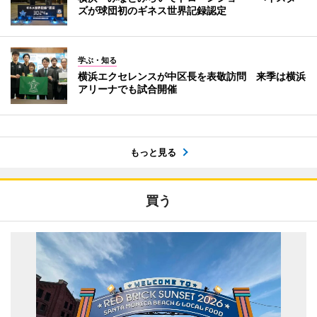
ズが球団初のギネス世界記録認定
学ぶ・知る
横浜エクセレンスが中区長を表敬訪問 来季は横浜
アリーナでも試合開催
もっと見る
買う