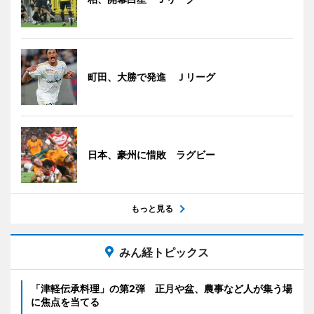
町田、大勝で発進 Ｊリーグ
日本、豪州に惜敗 ラグビー
もっと見る
みん経トピックス
「津軽伝承料理」の第2弾 正月や盆、農事など人が集う場
に焦点を当てる