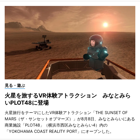
見る・遊ぶ
火星を旅するVR体験アトラクション みなとみら
いPLOT48に登場
火星旅行をテーマにしたVR体験アトラクション「THE SUNSET OF
MARS（ザ・サンセットオブマーズ）」が8月8日、みなとみらいにある
商業施設「PLOT48」（横浜市西区みなとみらい4）内の
「YOKOHAMA COAST REALITY PORT」にオープンした。