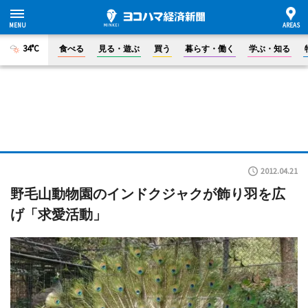
34°C
食べる
見る・遊ぶ
買う
暮らす・働く
学ぶ・知る
2012.04.21
野毛山動物園のインドクジャクが飾り羽を広
げ「求愛活動」