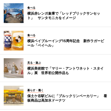
食べる
横浜赤レンガ倉庫で「レッドブリックサンセッ
ト」 サンタモニカをイメージ
食べる
横浜ベイブルーイング15周年記念 新作ラガービ
ール「ベイヘル」
見る・遊ぶ
横浜美術館で「マリー・アントワネット・スタイ
ル」展 世界初公開作品も
暮らす・働く
保土ケ谷駅ビルに「ブルックリンベーカリー」 看
板商品は高加水ドーナツ