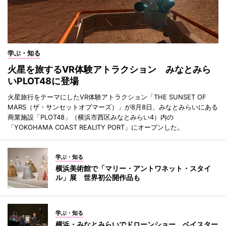
学ぶ・知る
火星を旅するVR体験アトラクション みなとみら
いPLOT48に登場
火星旅行をテーマにしたVR体験アトラクション「THE SUNSET OF
MARS（ザ・サンセットオブマーズ）」が8月8日、みなとみらいにある
商業施設「PLOT48」（横浜市西区みなとみらい4）内の
「YOKOHAMA COAST REALITY PORT」にオープンした。
学ぶ・知る
横浜美術館で「マリー・アントワネット・スタイ
ル」展 世界初公開作品も
学ぶ・知る
横浜・みなとみらいでドローンショー ベイスター