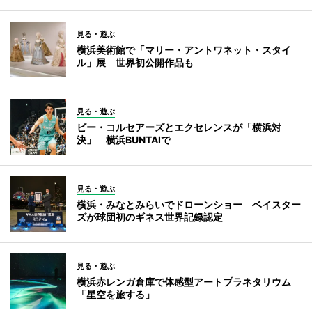
見る・遊ぶ
横浜美術館で「マリー・アントワネット・スタイ
ル」展 世界初公開作品も
見る・遊ぶ
ビー・コルセアーズとエクセレンスが「横浜対
決」 横浜BUNTAIで
見る・遊ぶ
横浜・みなとみらいでドローンショー ベイスター
ズが球団初のギネス世界記録認定
見る・遊ぶ
横浜赤レンガ倉庫で体感型アートプラネタリウム
「星空を旅する」