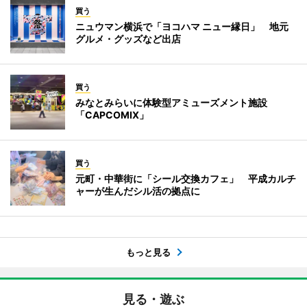
買う
ニュウマン横浜で「ヨコハマ ニュー縁日」 地元
グルメ・グッズなど出店
買う
みなとみらいに体験型アミューズメント施設
「CAPCOMIX」
買う
元町・中華街に「シール交換カフェ」 平成カルチ
ャーが生んだシル活の拠点に
もっと見る
見る・遊ぶ