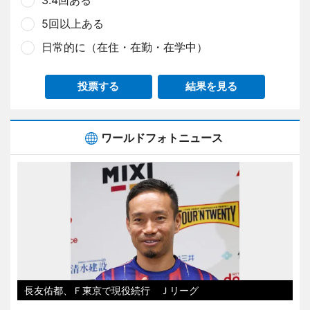
5回以上ある
日常的に（在住・在勤・在学中）
投票する
結果を見る
ワールドフォトニュース
長友佑都、Ｆ東京で現役続行 Ｊリーグ