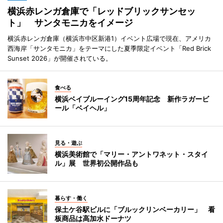
横浜赤レンガ倉庫で「レッドブリックサンセッ
ト」 サンタモニカをイメージ
横浜赤レンガ倉庫（横浜市中区新港1）イベント広場で現在、アメリカ
西海岸「サンタモニカ」をテーマにした夏季限定イベント「Red Brick
Sunset 2026」が開催されている。
食べる
横浜ベイブルーイング15周年記念 新作ラガービ
ール「ベイヘル」
見る・遊ぶ
横浜美術館で「マリー・アントワネット・スタイ
ル」展 世界初公開作品も
暮らす・働く
保土ケ谷駅ビルに「ブルックリンベーカリー」 看
板商品は高加水ドーナツ