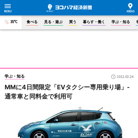
35°C
食べる
見る・遊ぶ
買う
暮らす・働く
学ぶ・知る
学ぶ・知る
2012.02.24
MMに4日間限定「EVタクシー専用乗り場」-
通常車と同料金で利用可