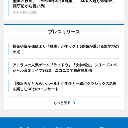
墨田区役所、「令和8年8月8日婚」 300人超が婚姻届、
開庁前から長い列
すみだ経済新聞
プレスリリース
採光や資産価値より「駐車」がネック！5割超が避ける旗竿地の
欠点
アトラスの人気ゲーム『ライドウ』『女神転生』シリーズスペ
シャル音楽ライブ8/23、ニコニコで独占生配信
【横浜みなとみらいホール】小学生と一緒にクラシックの名曲
を楽しむ60分のコンサート
もっと見る