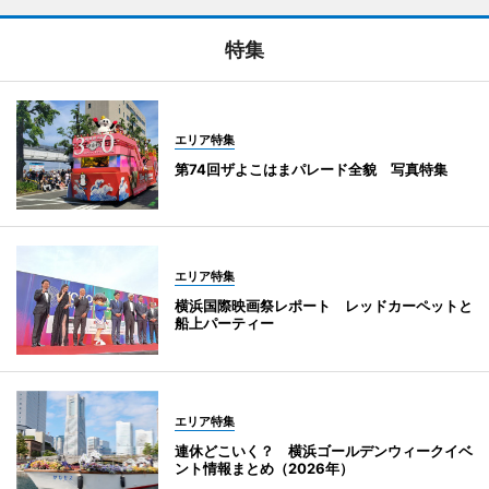
特集
エリア特集
第74回ザよこはまパレード全貌 写真特集
エリア特集
横浜国際映画祭レポート レッドカーペットと
船上パーティー
エリア特集
連休どこいく？ 横浜ゴールデンウィークイベ
ント情報まとめ（2026年）