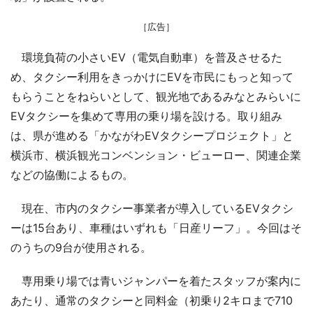
［広告］
環境負荷の小さいEV（電気自動車）を普及させるた
め、タクシー利用をきっかけにEVを市民にもっと知って
もらうことをねらいとして、観光地であるみなとみらいに
EVタクシーを集めて専用の乗り場を設ける。取り組み
は、県が進める「かながわEVタクシープロジェクト」と
横浜市、横浜観光コンベンション・ビューロー、関連企業
などの協働によるもの。
現在、市内のタクシー事業者が導入しているEVタクシ
ーは15台あり、車種はいずれも「日産リーフ」。今回はそ
のうちの9台が使用される。
専用乗り場では青いジャンパーを着たスタッフが案内に
あたり、通常のタクシーと同料金（初乗り2キロまで710