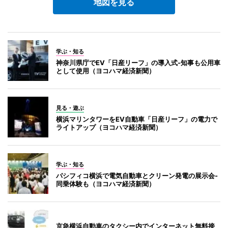
地図を見る
学ぶ・知る
神奈川県庁でEV「日産リーフ」の導入式-知事も公用車
として使用（ヨコハマ経済新聞）
見る・遊ぶ
横浜マリンタワーをEV自動車「日産リーフ」の電力で
ライトアップ（ヨコハマ経済新聞）
学ぶ・知る
パシフィコ横浜で電気自動車とクリーン発電の展示会-
同乗体験も（ヨコハマ経済新聞）
京急横浜自動車のタクシー内でインターネット無料接