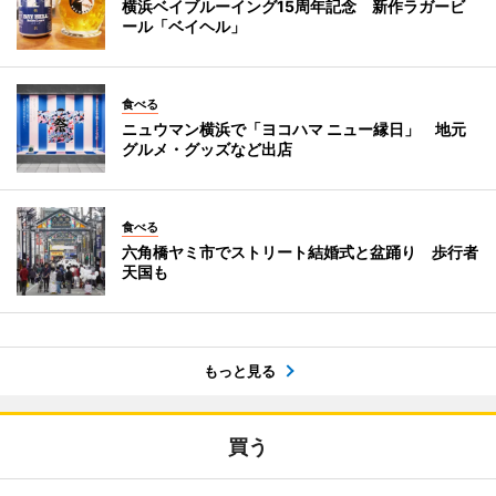
横浜ベイブルーイング15周年記念 新作ラガービ
ール「ベイヘル」
食べる
ニュウマン横浜で「ヨコハマ ニュー縁日」 地元
グルメ・グッズなど出店
食べる
六角橋ヤミ市でストリート結婚式と盆踊り 歩行者
天国も
もっと見る
買う