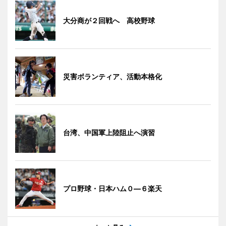
大分商が２回戦へ 高校野球
災害ボランティア、活動本格化
台湾、中国軍上陸阻止へ演習
プロ野球・日本ハム０―６楽天