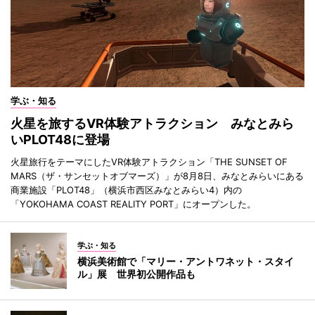
学ぶ・知る
火星を旅するVR体験アトラクション みなとみら
いPLOT48に登場
火星旅行をテーマにしたVR体験アトラクション「THE SUNSET OF
MARS（ザ・サンセットオブマーズ）」が8月8日、みなとみらいにある
商業施設「PLOT48」（横浜市西区みなとみらい4）内の
「YOKOHAMA COAST REALITY PORT」にオープンした。
学ぶ・知る
横浜美術館で「マリー・アントワネット・スタイ
ル」展 世界初公開作品も