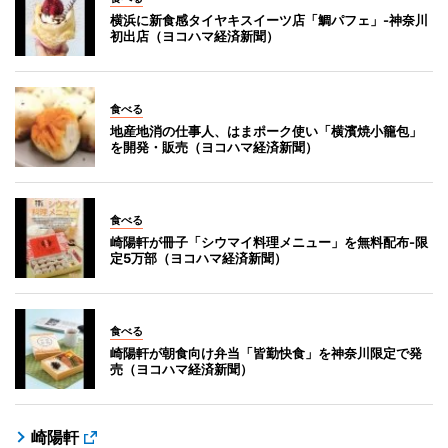
横浜に新食感タイヤキスイーツ店「鯛パフェ」-神奈川
初出店（ヨコハマ経済新聞）
食べる
地産地消の仕事人、はまポーク使い「横濱焼小籠包」
を開発・販売（ヨコハマ経済新聞）
食べる
崎陽軒が冊子「シウマイ料理メニュー」を無料配布-限
定5万部（ヨコハマ経済新聞）
食べる
崎陽軒が朝食向け弁当「皆勤快食」を神奈川限定で発
売（ヨコハマ経済新聞）
崎陽軒