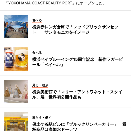
「YOKOHAMA COAST REALITY PORT」にオープンした。
食べる
横浜赤レンガ倉庫で「レッドブリックサンセッ
ト」 サンタモニカをイメージ
食べる
横浜ベイブルーイング15周年記念 新作ラガービ
ール「ベイヘル」
見る・遊ぶ
横浜美術館で「マリー・アントワネット・スタイ
ル」展 世界初公開作品も
暮らす・働く
保土ケ谷駅ビルに「ブルックリンベーカリー」 看
板商品は高加水ドーナツ