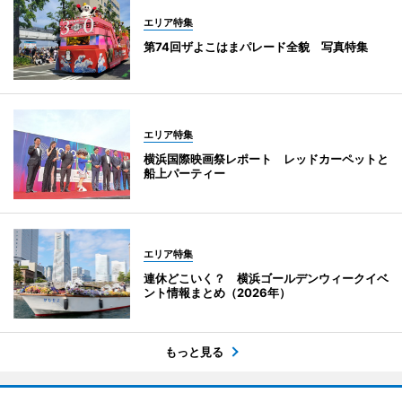
エリア特集
第74回ザよこはまパレード全貌 写真特集
エリア特集
横浜国際映画祭レポート レッドカーペットと
船上パーティー
エリア特集
連休どこいく？ 横浜ゴールデンウィークイベ
ント情報まとめ（2026年）
もっと見る