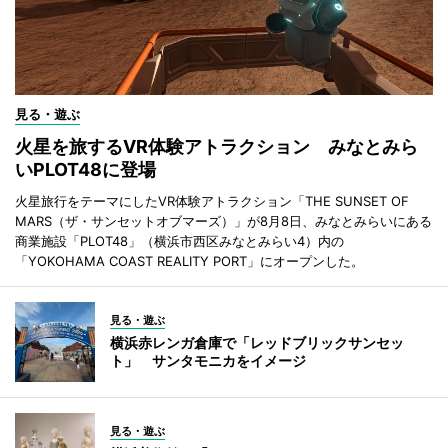
見る・遊ぶ
火星を旅するVR体験アトラクション みなとみら
いPLOT48に登場
火星旅行をテーマにしたVR体験アトラクション「THE SUNSET OF
MARS（ザ・サンセットオブマーズ）」が8月8日、みなとみらいにある
商業施設「PLOT48」（横浜市西区みなとみらい4）内の
「YOKOHAMA COAST REALITY PORT」にオープンした。
見る・遊ぶ
横浜赤レンガ倉庫で「レッドブリックサンセッ
ト」 サンタモニカをイメージ
見る・遊ぶ