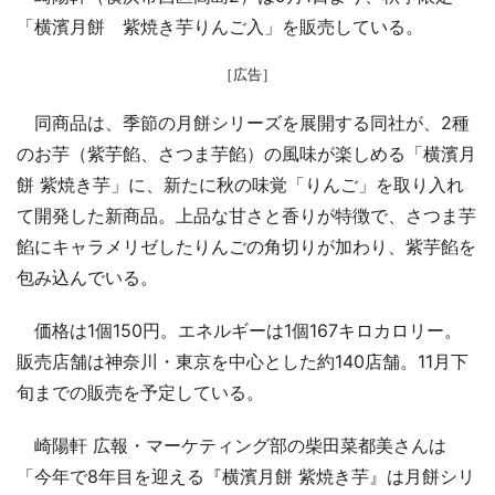
「横濱月餅 紫焼き芋りんご入」を販売している。
［広告］
同商品は、季節の月餅シリーズを展開する同社が、2種
のお芋（紫芋餡、さつま芋餡）の風味が楽しめる「横濱月
餅 紫焼き芋」に、新たに秋の味覚「りんご」を取り入れ
て開発した新商品。上品な甘さと香りが特徴で、さつま芋
餡にキャラメリゼしたりんごの角切りが加わり、紫芋餡を
包み込んでいる。
価格は1個150円。エネルギーは1個167キロカロリー。
販売店舗は神奈川・東京を中心とした約140店舗。11月下
旬までの販売を予定している。
崎陽軒 広報・マーケティング部の柴田菜都美さんは
「今年で8年目を迎える『横濱月餅 紫焼き芋』は月餅シリ