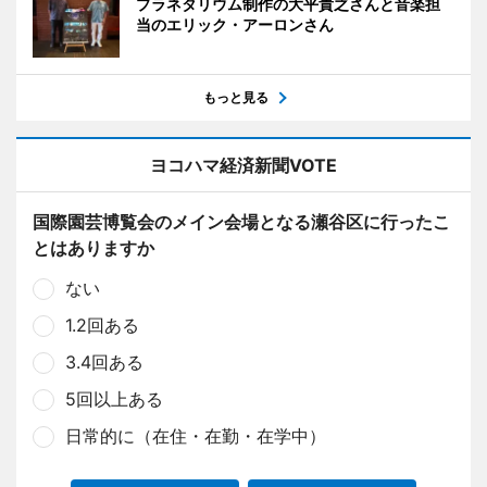
プラネタリウム制作の大平貴之さんと音楽担
当のエリック・アーロンさん
もっと見る
ヨコハマ経済新聞VOTE
国際園芸博覧会のメイン会場となる瀬谷区に行ったこ
とはありますか
ない
1.2回ある
3.4回ある
5回以上ある
日常的に（在住・在勤・在学中）