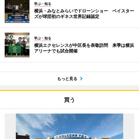
学ぶ・知る
横浜・みなとみらいでドローンショー ベイスター
ズが球団初のギネス世界記録認定
学ぶ・知る
横浜エクセレンスが中区長を表敬訪問 来季は横浜
アリーナでも試合開催
もっと見る
買う