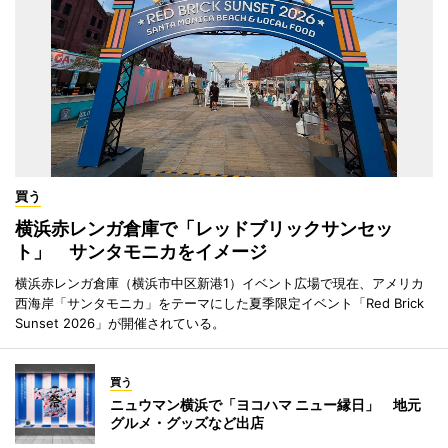
買う
横浜赤レンガ倉庫で「レッドブリックサンセッ
ト」 サンタモニカをイメージ
横浜赤レンガ倉庫（横浜市中区新港1）イベント広場で現在、アメリカ
西海岸「サンタモニカ」をテーマにした夏季限定イベント「Red Brick
Sunset 2026」が開催されている。
買う
ニュウマン横浜で「ヨコハマ ニュー縁日」 地元
グルメ・グッズなど出店