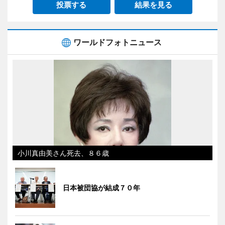
投票する
結果を見る
ワールドフォトニュース
小川真由美さん死去、８６歳
日本被団協が結成７０年