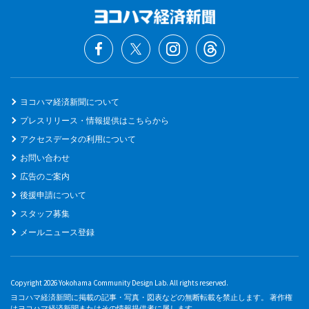
ヨコハマ経済新聞について
プレスリリース・情報提供はこちらから
アクセスデータの利用について
お問い合わせ
広告のご案内
後援申請について
スタッフ募集
メールニュース登録
Copyright 2026 Yokohama Community Design Lab. All rights reserved.
ヨコハマ経済新聞に掲載の記事・写真・図表などの無断転載を禁止します。 著作権
はヨコハマ経済新聞またはその情報提供者に属します。