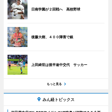
日南学園が２回戦へ 高校野球
後藤大樹、４００障害で銀
上田綺世は後半途中交代 サッカー
もっと見る
みん経トピックス