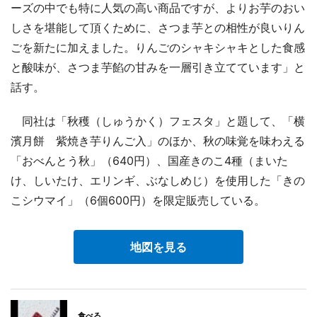
ーズの中でも特に人気の高い商品ですが、よりお芋のおい
しさを堪能して頂くために、さつま芋との相性が良いりん
ごを新たに加えました。りんごのシャキシャキとした食感
と酸味が、さつま芋餡の甘みを一層引き立てています」と
話す。
同社は「秋穫（しゅうかく）フェスタ」と題して、「横
濱月餅 紫焼き芋りんご入」のほか、秋の味覚を味わえる
「おべんとう秋」（640円）、国産きのこ4種（まいた
け、しいたけ、エリンギ、ぶなしめじ）を使用した「きの
こシウマイ」（6個600円）を限定販売している。
地図を見る
食べる