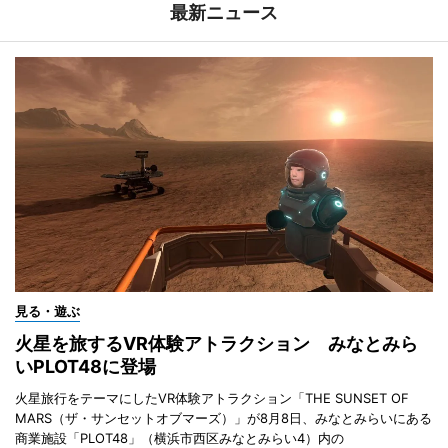
最新ニュース
見る・遊ぶ
火星を旅するVR体験アトラクション みなとみら
いPLOT48に登場
火星旅行をテーマにしたVR体験アトラクション「THE SUNSET OF
MARS（ザ・サンセットオブマーズ）」が8月8日、みなとみらいにある
商業施設「PLOT48」（横浜市西区みなとみらい4）内の