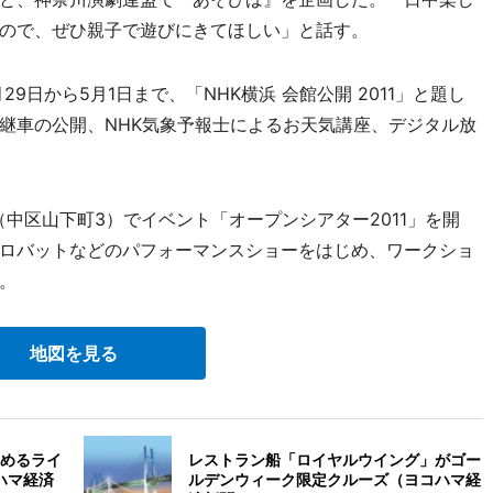
ので、ぜひ親子で遊びにきてほしい」と話す。
9日から5月1日まで、「NHK横浜 会館公開 2011」と題し
継車の公開、NHK気象予報士によるお天気講座、デジタル放
（中区山下町3）でイベント「オープンシアター2011」を開
ロバットなどのパフォーマンスショーをはじめ、ワークショ
。
地図を見る
めるライ
レストラン船「ロイヤルウイング」がゴー
ハマ経済
ルデンウィーク限定クルーズ（ヨコハマ経