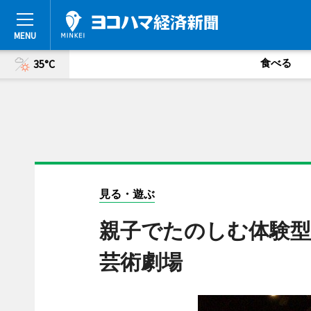
食べる
35°C
見る・遊ぶ
親子でたのしむ体験型
芸術劇場