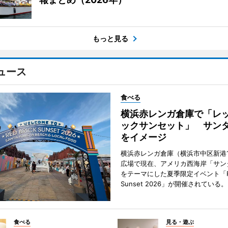
もっと見る
ュース
食べる
横浜赤レンガ倉庫で「レ
ックサンセット」 サン
をイメージ
横浜赤レンガ倉庫（横浜市中区新港
広場で現在、アメリカ西海岸「サン
をテーマにした夏季限定イベント「Red
Sunset 2026」が開催されている。
食べる
見る・遊ぶ