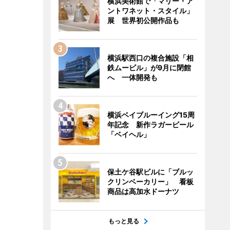
横浜美術館で「マリー・ア
ントワネット・スタイル」
展 世界初公開作品も
横浜駅西口の複合施設「相
鉄ムービル」が9月に閉館
へ 一体開発も
横浜ベイブルーイング15周
年記念 新作ラガービール
「ベイヘル」
保土ケ谷駅ビルに「ブルッ
クリンベーカリー」 看板
商品は高加水ドーナツ
もっと見る