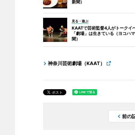
新聞）
見る・遊ぶ
KAATで芸術監督4人がトークイ
「劇場」は生きている（ヨコハマ
聞）
神奈川芸術劇場（KAAT）
前の