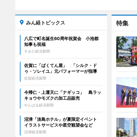
みん経トピックス
特集
八広で町名誕生60周年祝賀会 小池都
知事も祝福
すみだ経済新聞
佐賀に「ばくてん屋」 「シルク・ド
ゥ・ソレイユ」元パフォーマーが指導
佐賀経済新聞
今帰仁・上運天に「ナギッコ」 島ラッ
キョウやモズクの加工品販売
やんばる経済新聞
沼津「淡島ホテル」が夏限定イベント
イラストサービスや星空観望会など
沼津経済新聞