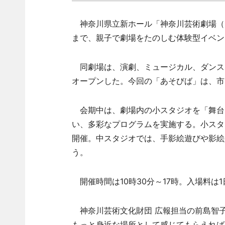
神奈川県立新ホール「神奈川芸術劇場（KA
まで、親子で劇場をたのしむ体験型イベン
同劇場は、演劇、ミュージカル、ダンスな
オープンした。今回の「あそびば」は、市
会期中は、劇場内の小スタジオを「舞台
い、多彩なプログラムを実施する。小スタ
開催。中スタジオでは、手影絵遊びや影絵
う。
開催時間は10時30分～17時。入場料は1
神奈川芸術文化財団 広報担当の前島智
もっと身近な場所として感じてもらえれば