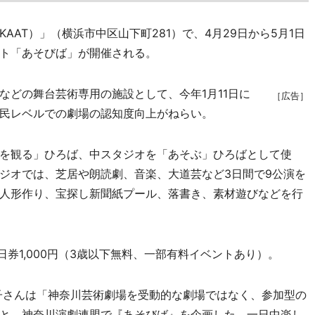
AT）」（横浜市中区山下町281）で、4月29日から5月1日
ト「あそびば」が開催される。
どの舞台芸術専用の施設として、今年1月11日に
［広告］
民レベルでの劇場の認知度向上がねらい。
を観る」ひろば、中スタジオを「あそぶ」ひろばとして使
ジオでは、芝居や朗読劇、音楽、大道芸など3日間で9公演を
人形作り、宝探し新聞紙プール、落書き、素材遊びなどを行
日券1,000円（3歳以下無料、一部有料イベントあり）。
子さんは「神奈川芸術劇場を受動的な劇場ではなく、参加型の
と、神奈川演劇連盟で『あそびば』を企画した。一日中楽し