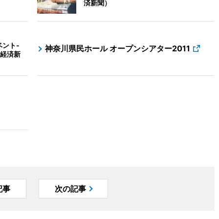
済新聞）
ベント-
神奈川県民ホール オープンシアター2011
経済新
記事
次の記事