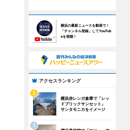
横浜の最新ニュースを動画で！
「チャンネル登録」してYouTub
eを視聴！
アクセスランキング
横浜赤レンガ倉庫で「レッ
ドブリックサンセット」
サンタモニカをイメージ