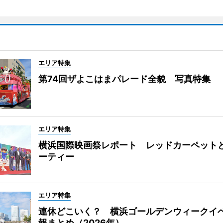
エリア特集
第74回ザよこはまパレード全貌 写真特集
エリア特集
横浜国際映画祭レポート レッドカーペット
ーティー
エリア特集
連休どこいく？ 横浜ゴールデンウィークイ
報まとめ（2026年）