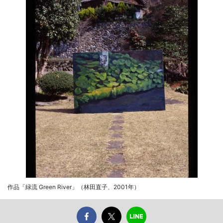
作品「緑流 Green River」（林田直子、2001年）