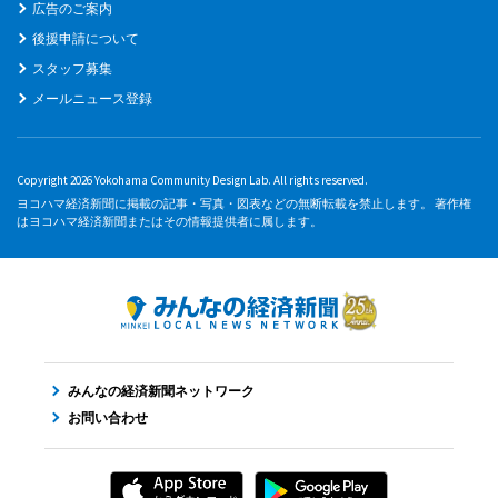
広告のご案内
後援申請について
スタッフ募集
メールニュース登録
Copyright 2026 Yokohama Community Design Lab. All rights reserved.
ヨコハマ経済新聞に掲載の記事・写真・図表などの無断転載を禁止します。 著作権
はヨコハマ経済新聞またはその情報提供者に属します。
みんなの経済新聞ネットワーク
お問い合わせ