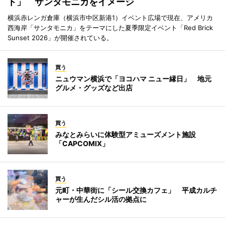
ト」 サンタモニカをイメージ
横浜赤レンガ倉庫（横浜市中区新港1）イベント広場で現在、アメリカ
西海岸「サンタモニカ」をテーマにした夏季限定イベント「Red Brick
Sunset 2026」が開催されている。
買う
ニュウマン横浜で「ヨコハマ ニュー縁日」 地元
グルメ・グッズなど出店
買う
みなとみらいに体験型アミューズメント施設
「CAPCOMIX」
買う
元町・中華街に「シール交換カフェ」 平成カルチ
ャーが生んだシル活の拠点に