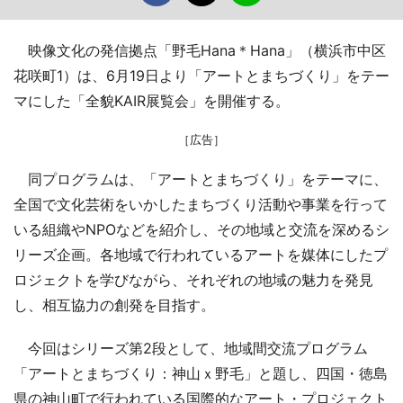
映像文化の発信拠点「野毛Hana＊Hana」（横浜市中区
花咲町1）は、6月19日より「アートとまちづくり」をテー
マにした「全貌KAIR展覧会」を開催する。
［広告］
同プログラムは、「アートとまちづくり」をテーマに、
全国で文化芸術をいかしたまちづくり活動や事業を行って
いる組織やNPOなどを紹介し、その地域と交流を深めるシ
リーズ企画。各地域で行われているアートを媒体にしたプ
ロジェクトを学びながら、それぞれの地域の魅力を発見
し、相互協力の創発を目指す。
今回はシリーズ第2段として、地域間交流プログラム
「アートとまちづくり：神山ｘ野毛」と題し、四国・徳島
県の神山町で行われている国際的なアート・プロジェクト