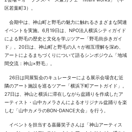
区若葉町3）。
会期中は、神山町と野毛の魅力に触れるさまざまな関連
イベントを実施。6月19日は、NPO法人横浜シティガイド
による野毛の歴史と文化を学ぶツアー「野毛街歩きガイ
ド」。20日は、神山町と野毛の人々が相互理解を深め、
アートによるまちづくりについて語るシンポジウム「地域
間交流：神山×野毛」。
26日は同展覧会のキュレーターによる展示会場含む近
隣のアート施設を巡るツアー「横浜下町アートガイド」。
27日は、神山と横浜に滞在しながら盆踊りを作成したア
ーティスト・山中カメラさんによるオリジナル盆踊りを楽
しむ「山中カメラのBON-DANCE大会」を行う。
イベントを担当する嘉藤笑子さんは「神山アーティス