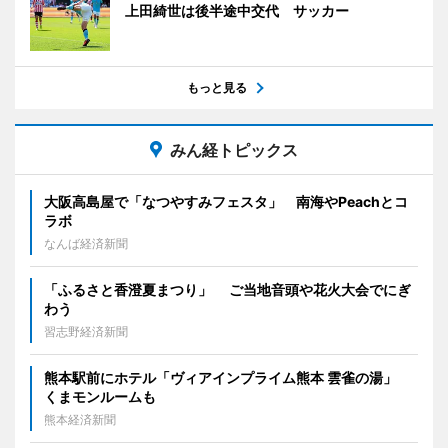
上田綺世は後半途中交代 サッカー
もっと見る
みん経トピックス
大阪高島屋で「なつやすみフェスタ」 南海やPeachとコ
ラボ
なんば経済新聞
「ふるさと香澄夏まつり」 ご当地音頭や花火大会でにぎ
わう
習志野経済新聞
熊本駅前にホテル「ヴィアインプライム熊本 雲雀の湯」
くまモンルームも
熊本経済新聞