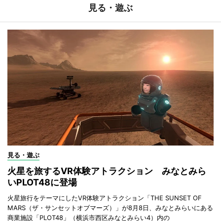
見る・遊ぶ
見る・遊ぶ
火星を旅するVR体験アトラクション みなとみら
いPLOT48に登場
火星旅行をテーマにしたVR体験アトラクション「THE SUNSET OF
MARS（ザ・サンセットオブマーズ）」が8月8日、みなとみらいにある
商業施設「PLOT48」（横浜市西区みなとみらい4）内の