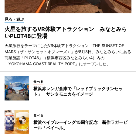
見る・遊ぶ
火星を旅するVR体験アトラクション みなとみら
いPLOT48に登場
火星旅行をテーマにしたVR体験アトラクション「THE SUNSET OF
MARS（ザ・サンセットオブマーズ）」が8月8日、みなとみらいにある
商業施設「PLOT48」（横浜市西区みなとみらい4）内の
「YOKOHAMA COAST REALITY PORT」にオープンした。
食べる
横浜赤レンガ倉庫で「レッドブリックサンセッ
ト」 サンタモニカをイメージ
食べる
横浜ベイブルーイング15周年記念 新作ラガービ
ール「ベイヘル」