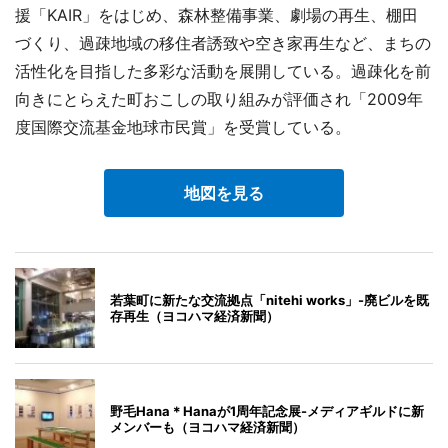
援「KAIR」をはじめ、森林整備事業、劇場の再生、棚田
づくり、過疎地域の移住者誘致や空き家再生など、まちの
活性化を目指した多彩な活動を展開している。過疎化を前
向きにとらえた町おこしの取り組みが評価され「2009年
度国際交流基金地球市民賞」を受賞している。
地図を見る
若葉町に新たな交流拠点「nitehi works」-廃ビルを既
存再生（ヨコハマ経済新聞）
野毛Hana＊Hanaが1周年記念展-メディアギルドに新
メンバーも（ヨコハマ経済新聞）