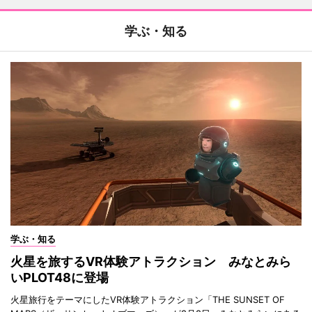
学ぶ・知る
学ぶ・知る
火星を旅するVR体験アトラクション みなとみら
いPLOT48に登場
火星旅行をテーマにしたVR体験アトラクション「THE SUNSET OF