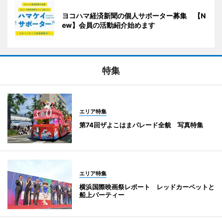
ヨコハマ経済新聞の個人サポーター募集 【N
ew】会員の活動紹介始めます
特集
エリア特集
第74回ザよこはまパレード全貌 写真特集
エリア特集
横浜国際映画祭レポート レッドカーペットと
船上パーティー