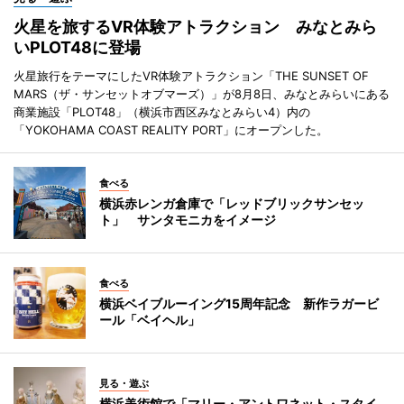
火星を旅するVR体験アトラクション みなとみら
いPLOT48に登場
火星旅行をテーマにしたVR体験アトラクション「THE SUNSET OF
MARS（ザ・サンセットオブマーズ）」が8月8日、みなとみらいにある
商業施設「PLOT48」（横浜市西区みなとみらい4）内の
「YOKOHAMA COAST REALITY PORT」にオープンした。
食べる
横浜赤レンガ倉庫で「レッドブリックサンセッ
ト」 サンタモニカをイメージ
食べる
横浜ベイブルーイング15周年記念 新作ラガービ
ール「ベイヘル」
見る・遊ぶ
横浜美術館で「マリー・アントワネット・スタイ