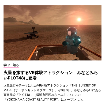
学ぶ・知る
火星を旅するVR体験アトラクション みなとみら
いPLOT48に登場
火星旅行をテーマにしたVR体験アトラクション「THE SUNSET OF
MARS（ザ・サンセットオブマーズ）」が8月8日、みなとみらいにある
商業施設「PLOT48」（横浜市西区みなとみらい4）内の
「YOKOHAMA COAST REALITY PORT」にオープンした。