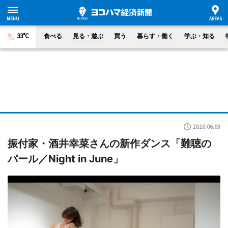
33°C
食べる
見る・遊ぶ
買う
暮らす・働く
学ぶ・知る
2010.06.03
振付家・酒井幸菜さんの新作ダンス「難聴の
パール／Night in June」