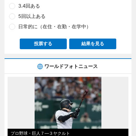
3.4回ある
5回以上ある
日常的に（在住・在勤・在学中）
投票する
結果を見る
ワールドフォトニュース
プロ野球・巨人７―３ヤクルト