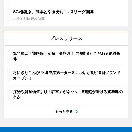
SC相模原、熊本と引き分け J3リーグ開幕
相模原町田経済新聞
プレスリリース
旗竿地は「通路幅」が命！価格以上に消費者がこだわる絶対条
件
おにぎりこんが 羽田空港第一ターミナル店が8月10日グランド
オープン！！
採光や資産価値より「駐車」がネック！5割超が避ける旗竿地の
欠点
もっと見る