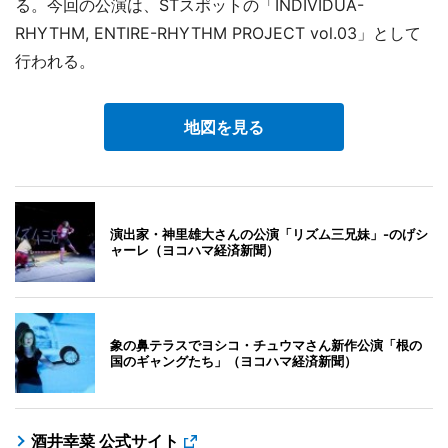
る。今回の公演は、STスポットの「INDIVIDUA-
RHYTHM, ENTIRE-RHYTHM PROJECT vol.03」として
行われる。
地図を見る
演出家・神里雄大さんの公演「リズム三兄妹」-のげシ
ャーレ（ヨコハマ経済新聞）
象の鼻テラスでヨシコ・チュウマさん新作公演「根の
国のギャングたち」（ヨコハマ経済新聞）
酒井幸菜 公式サイト