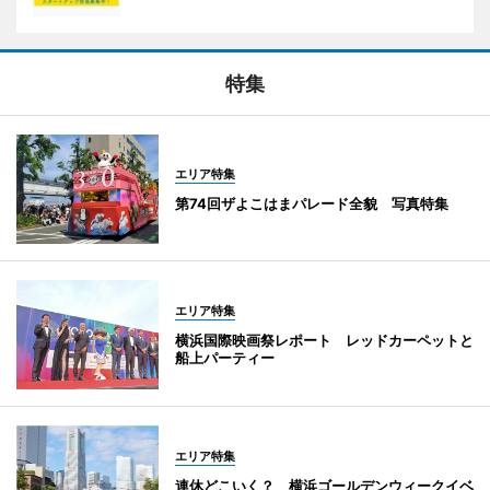
特集
エリア特集
第74回ザよこはまパレード全貌 写真特集
エリア特集
横浜国際映画祭レポート レッドカーペットと
船上パーティー
エリア特集
連休どこいく？ 横浜ゴールデンウィークイベ