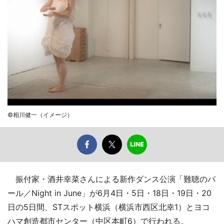
©相川健一（イメージ）
振付家・酒井幸菜さんによる新作ダンス公演「難聴のパ
ール／Night in June」が6月4日・5日・18日・19日・20
日の5日間、STスポット横浜（横浜市西区北幸1）とヨコ
ハマ創造都市センター（中区本町6）で行われる。