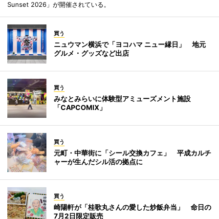
Sunset 2026」が開催されている。
買う
ニュウマン横浜で「ヨコハマ ニュー縁日」 地元
グルメ・グッズなど出店
買う
みなとみらいに体験型アミューズメント施設
「CAPCOMIX」
買う
元町・中華街に「シール交換カフェ」 平成カルチ
ャーが生んだシル活の拠点に
買う
崎陽軒が「桂歌丸さんの愛した炒飯弁当」 命日の
7月2日限定販売