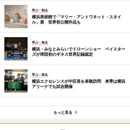
学ぶ・知る
横浜美術館で「マリー・アントワネット・スタイ
ル」展 世界初公開作品も
学ぶ・知る
横浜・みなとみらいでドローンショー ベイスター
ズが球団初のギネス世界記録認定
学ぶ・知る
横浜エクセレンスが中区長を表敬訪問 来季は横浜
アリーナでも試合開催
もっと見る