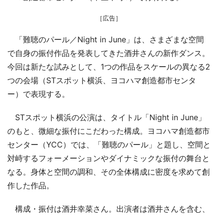
［広告］
「難聴のパール／Night in June」は、さまざまな空間
で自身の振付作品を発表してきた酒井さんの新作ダンス。
今回は新たな試みとして、1つの作品をスケールの異なる2
つの会場（STスポット横浜、ヨコハマ創造都市センタ
ー）で表現する。
STスポット横浜の公演は、タイトル「Night in June」
のもと、微細な振付にこだわった構成。ヨコハマ創造都市
センター（YCC）では、「難聴のパール」と題し、空間と
対峙するフォーメーションやダイナミックな振付の舞台と
なる。身体と空間の調和、その全体構成に密度を求めて創
作した作品。
構成・振付は酒井幸菜さん。出演者は酒井さんを含む、