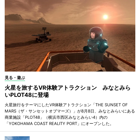
見る・遊ぶ
火星を旅するVR体験アトラクション みなとみら
いPLOT48に登場
火星旅行をテーマにしたVR体験アトラクション「THE SUNSET OF
MARS（ザ・サンセットオブマーズ）」が8月8日、みなとみらいにある
商業施設「PLOT48」（横浜市西区みなとみらい4）内の
「YOKOHAMA COAST REALITY PORT」にオープンした。