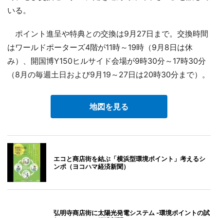
いる。
ポイント進呈や特典との交換は9月27日まで。交換時間
はワールドポーターズ4階が11時～19時（9月8日は休
み）、開国博Y150ヒルサイド会場が9時30分～17時30分
（8月の毎週土日および9月19～27日は20時30分まで）。
地図を見る
エコと商店街を結ぶ「横浜型環境ポイント」考えるシ
ンポ（ヨコハマ経済新聞）
弘明寺商店街に太陽光発電システム -環境ポイントの試