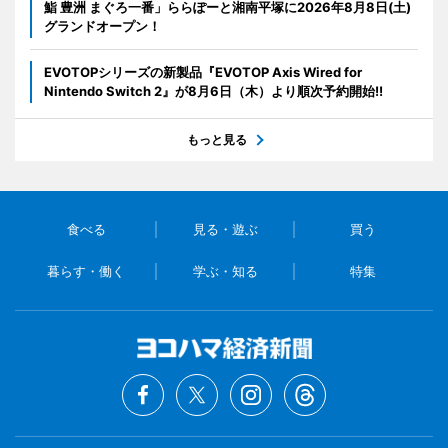
鮨 豊洲 まぐろ一番」ららぽーと湘南平塚に2026年8月8日(土)
グランドオープン！
EVOTOPシリーズの新製品『EVOTOP Axis Wired for
Nintendo Switch 2』が8月6日（木）より順次予約開始!!
もっと見る
食べる
見る・遊ぶ
買う
暮らす・働く
学ぶ・知る
特集