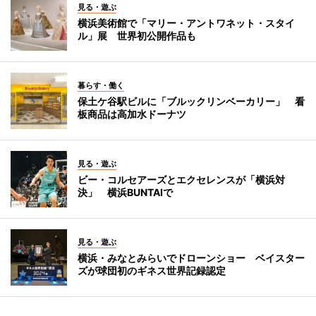
見る・遊ぶ
横浜美術館で「マリー・アントワネット・スタイ
ル」展 世界初公開作品も
暮らす・働く
保土ケ谷駅ビルに「ブルックリンベーカリー」 看
板商品は高加水ドーナツ
見る・遊ぶ
ビー・コルセアーズとエクセレンスが「横浜対
決」 横浜BUNTAIで
見る・遊ぶ
横浜・みなとみらいでドローンショー ベイスター
ズが球団初のギネス世界記録認定