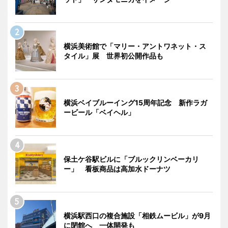
横浜美術館で「マリー・アントワネット・ス
タイル」展 世界初公開作品も
横浜ベイブルーイング15周年記念 新作ラガ
ービール「ベイヘル」
保土ケ谷駅ビルに「ブルックリンベーカリ
ー」 看板商品は高加水ドーナツ
横浜駅西口の複合施設「相鉄ムービル」が9月
に閉館へ 一体開発も