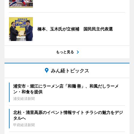
橋本、玉木氏が立候補 国民民主代表選
もっと見る
みん経トピックス
浦安市・堀江にラーメン店「和麺 善」、和風だしラーメ
ン・和食を提供
浦安経済新聞
北杜・清里高原のイベント情報サイト チラシの魅力をデジ
タルへ
甲府経済新聞