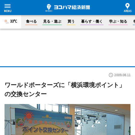
33°C
食べる
見る・遊ぶ
買う
暮らす・働く
学ぶ・知る
2009.08.11
ワールドポーターズに「横浜環境ポイント」
の交換センター