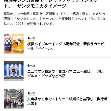
横浜赤レンガ倉庫で「レッドブリックサンセッ
ト」 サンタモニカをイメージ
横浜赤レンガ倉庫（横浜市中区新港1）イベント広場で現在、アメリカ
西海岸「サンタモニカ」をテーマにした夏季限定イベント「Red Brick
Sunset 2026」が開催されている。
食べる
横浜ベイブルーイング15周年記念 新作ラガービ
ール「ベイヘル」
食べる
ニュウマン横浜で「ヨコハマ ニュー縁日」 地元
グルメ・グッズなど出店
食べる
六角橋ヤミ市でストリート結婚式と盆踊り 歩行者
天国も