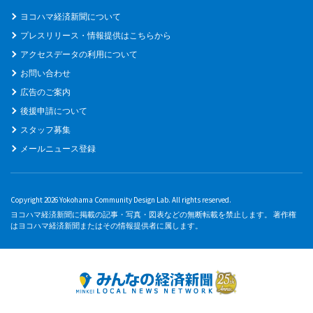
ヨコハマ経済新聞について
プレスリリース・情報提供はこちらから
アクセスデータの利用について
お問い合わせ
広告のご案内
後援申請について
スタッフ募集
メールニュース登録
Copyright 2026 Yokohama Community Design Lab. All rights reserved.
ヨコハマ経済新聞に掲載の記事・写真・図表などの無断転載を禁止します。 著作権
はヨコハマ経済新聞またはその情報提供者に属します。