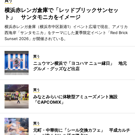
買う
横浜赤レンガ倉庫で「レッドブリックサンセッ
ト」 サンタモニカをイメージ
横浜赤レンガ倉庫（横浜市中区新港1）イベント広場で現在、アメリカ
西海岸「サンタモニカ」をテーマにした夏季限定イベント「Red Brick
Sunset 2026」が開催されている。
買う
ニュウマン横浜で「ヨコハマ ニュー縁日」 地元
グルメ・グッズなど出店
買う
みなとみらいに体験型アミューズメント施設
「CAPCOMIX」
買う
元町・中華街に「シール交換カフェ」 平成カルチ