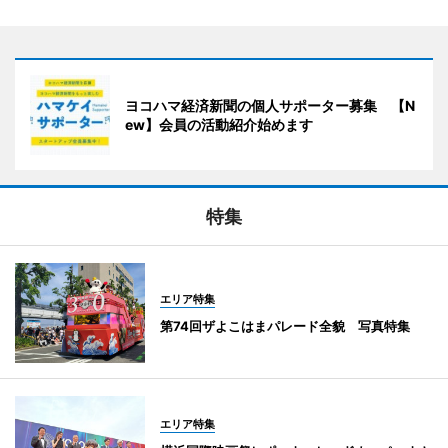
ヨコハマ経済新聞の個人サポーター募集 【N
ew】会員の活動紹介始めます
特集
エリア特集
第74回ザよこはまパレード全貌 写真特集
エリア特集