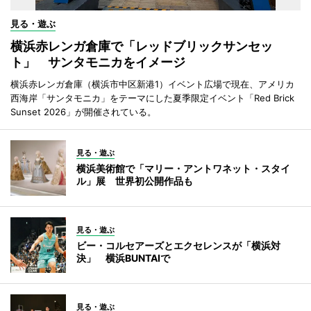
見る・遊ぶ
横浜赤レンガ倉庫で「レッドブリックサンセッ
ト」 サンタモニカをイメージ
横浜赤レンガ倉庫（横浜市中区新港1）イベント広場で現在、アメリカ
西海岸「サンタモニカ」をテーマにした夏季限定イベント「Red Brick
Sunset 2026」が開催されている。
見る・遊ぶ
横浜美術館で「マリー・アントワネット・スタイ
ル」展 世界初公開作品も
見る・遊ぶ
ビー・コルセアーズとエクセレンスが「横浜対
決」 横浜BUNTAIで
見る・遊ぶ