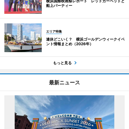
横浜国際映画祭レポート レッドカーペットと
船上パーティー
エリア特集
連休どこいく？ 横浜ゴールデンウィークイベ
ント情報まとめ（2026年）
もっと見る
最新ニュース