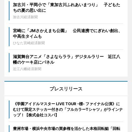
加古川・平岡小で「東加古川ふれあいまつり」 子どもた
ちの夏の思い出に
加古川経済新聞
宮崎に「JMさかえまち公園」 公民連携でにぎわい創出、
中高生タイムも
ひなた宮崎経済新聞
滋賀舞台アニメ「さよならララ」デジタルラリー 近江八
幡のケーキ店にパネル
近江八幡経済新聞
プレスリリース
《学園アイドルマスター LIVE TOUR -標- ファイナル公演》に
むけて限定ステッカー付きの「フルカラーTシャツ」がラインナ
ップ！【株式会社コスパ】
豊洲市場・横浜中央市場の買参権を活かした本格回転鮨「回転