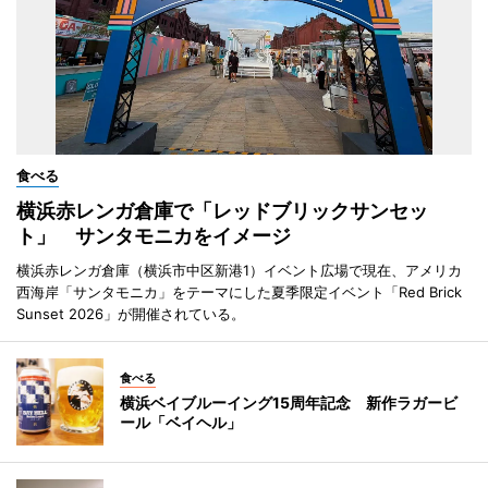
食べる
横浜赤レンガ倉庫で「レッドブリックサンセッ
ト」 サンタモニカをイメージ
横浜赤レンガ倉庫（横浜市中区新港1）イベント広場で現在、アメリカ
西海岸「サンタモニカ」をテーマにした夏季限定イベント「Red Brick
Sunset 2026」が開催されている。
食べる
横浜ベイブルーイング15周年記念 新作ラガービ
ール「ベイヘル」