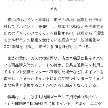
［広告］
横浜環境ポイント事業は、市民の環境に配慮した行動に
対して「ポイント」を発行し、省エネ活動などを実践する
ための「きっかけづくり」を目指すもの。政府から「環境
モデル都市」の指定を受けている横浜市が、脱温暖化や
CO2削減を目指し、市民に参加を呼びかけている。
家庭の電気・ガスの検針票や、省エネ機器に指定されて
いる商品購入時のレシートの持参、公共交通機関を利用し
てポイント交換センターへ来場した場合などにポイントを
進呈し、たまったポイントに応じて交換センターでさまざ
まな特典と交換することができる仕組みとなっている。
特典は、よこはま動物園ズーラシア招待券（5ポイン
ト）や開国博Y150優待券（10ポイント）のほか、エコグ