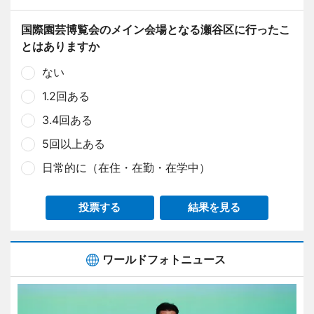
国際園芸博覧会のメイン会場となる瀬谷区に行ったこ
とはありますか
ない
1.2回ある
3.4回ある
5回以上ある
日常的に（在住・在勤・在学中）
投票する
結果を見る
ワールドフォトニュース