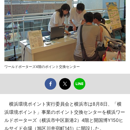
ワールドポーターズ4階のポイント交換センター
横浜環境ポイント実行委員会と横浜市は8月8日、「横
浜環境ポイント」事業のポイント交換センターを横浜ワー
ルドポーターズ（横浜市中区新港2）4階と開国博Y150ヒ
ルサイド会場（旭区川井宿町141）に開設した。