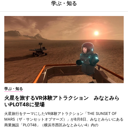
学ぶ・知る
学ぶ・知る
火星を旅するVR体験アトラクション みなとみら
いPLOT48に登場
火星旅行をテーマにしたVR体験アトラクション「THE SUNSET OF
MARS（ザ・サンセットオブマーズ）」が8月8日、みなとみらいにある
商業施設「PLOT48」（横浜市西区みなとみらい4）内の