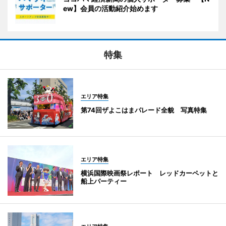
ew】会員の活動紹介始めます
特集
エリア特集
第74回ザよこはまパレード全貌 写真特集
エリア特集
横浜国際映画祭レポート レッドカーペットと
船上パーティー