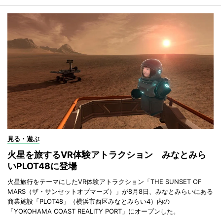
見る・遊ぶ
火星を旅するVR体験アトラクション みなとみら
いPLOT48に登場
火星旅行をテーマにしたVR体験アトラクション「THE SUNSET OF
MARS（ザ・サンセットオブマーズ）」が8月8日、みなとみらいにある
商業施設「PLOT48」（横浜市西区みなとみらい4）内の
「YOKOHAMA COAST REALITY PORT」にオープンした。