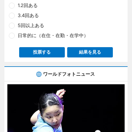
1.2回ある
3.4回ある
5回以上ある
日常的に（在住・在勤・在学中）
投票する
結果を見る
ワールドフォトニュース