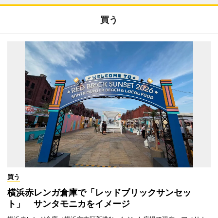
買う
買う
横浜赤レンガ倉庫で「レッドブリックサンセッ
ト」 サンタモニカをイメージ