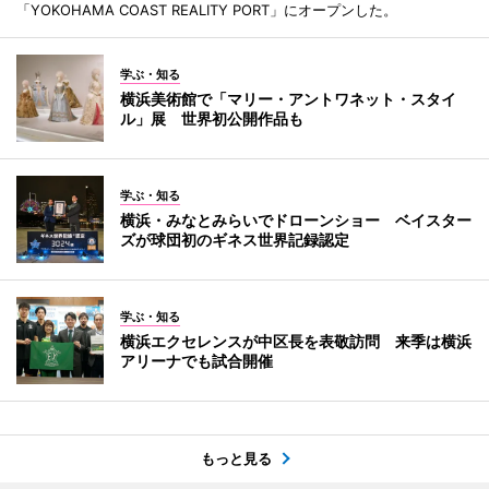
「YOKOHAMA COAST REALITY PORT」にオープンした。
学ぶ・知る
横浜美術館で「マリー・アントワネット・スタイ
ル」展 世界初公開作品も
学ぶ・知る
横浜・みなとみらいでドローンショー ベイスター
ズが球団初のギネス世界記録認定
学ぶ・知る
横浜エクセレンスが中区長を表敬訪問 来季は横浜
アリーナでも試合開催
もっと見る