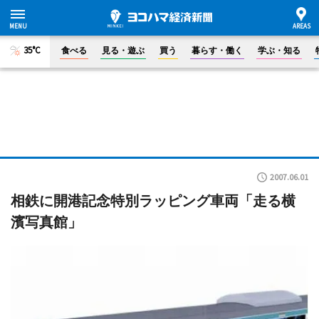
35°C
食べる
見る・遊ぶ
買う
暮らす・働く
学ぶ・知る
2007.06.01
相鉄に開港記念特別ラッピング車両「走る横
濱写真館」