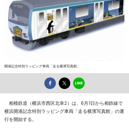
開港記念特別ラッピング車両「走る横濱写真館」
相模鉄道（横浜市西区北幸2）は、6月1日から相鉄線で
横浜開港記念特別ラッピング車両「走る横濱写真館」の運
行を開始する。