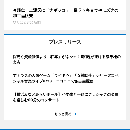
今帰仁・上運天に「ナギッコ」 島ラッキョウやモズクの
加工品販売
やんばる経済新聞
プレスリリース
採光や資産価値より「駐車」がネック！5割超が避ける旗竿地の
欠点
アトラスの人気ゲーム『ライドウ』『女神転生』シリーズスペ
シャル音楽ライブ8/23、ニコニコで独占生配信
【横浜みなとみらいホール】小学生と一緒にクラシックの名曲
を楽しむ60分のコンサート
もっと見る