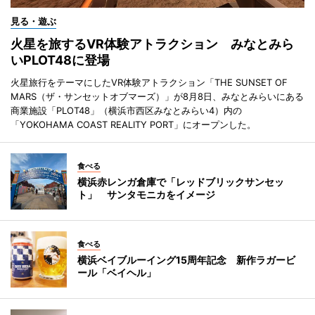
見る・遊ぶ
火星を旅するVR体験アトラクション みなとみら
いPLOT48に登場
火星旅行をテーマにしたVR体験アトラクション「THE SUNSET OF
MARS（ザ・サンセットオブマーズ）」が8月8日、みなとみらいにある
商業施設「PLOT48」（横浜市西区みなとみらい4）内の
「YOKOHAMA COAST REALITY PORT」にオープンした。
食べる
横浜赤レンガ倉庫で「レッドブリックサンセッ
ト」 サンタモニカをイメージ
食べる
横浜ベイブルーイング15周年記念 新作ラガービ
ール「ベイヘル」