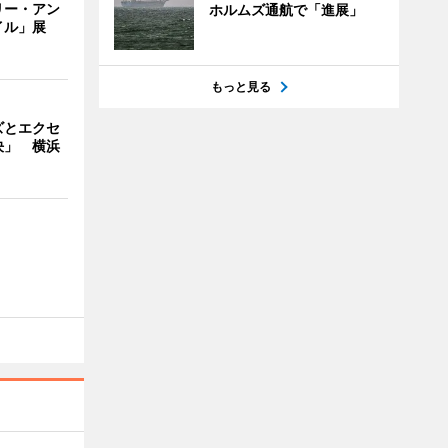
リー・アン
ホルムズ通航で「進展」
イル」展
もっと見る
ズとエクセ
決」 横浜