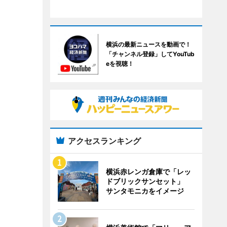
横浜の最新ニュースを動画で！
「チャンネル登録」してYouTub
eを視聴！
アクセスランキング
横浜赤レンガ倉庫で「レッ
ドブリックサンセット」
サンタモニカをイメージ