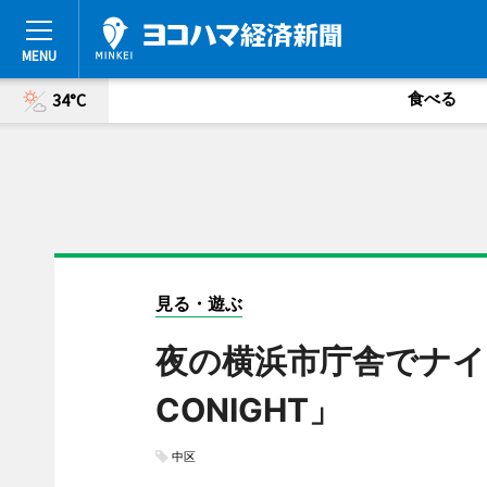
食べる
34°C
見る・遊ぶ
夜の横浜市庁舎でナイ
CONIGHT」
中区