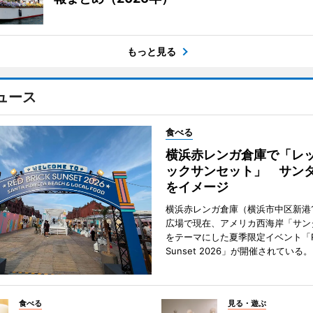
もっと見る
ュース
食べる
横浜赤レンガ倉庫で「レ
ックサンセット」 サン
をイメージ
横浜赤レンガ倉庫（横浜市中区新港
広場で現在、アメリカ西海岸「サン
をテーマにした夏季限定イベント「Red
Sunset 2026」が開催されている。
食べる
見る・遊ぶ