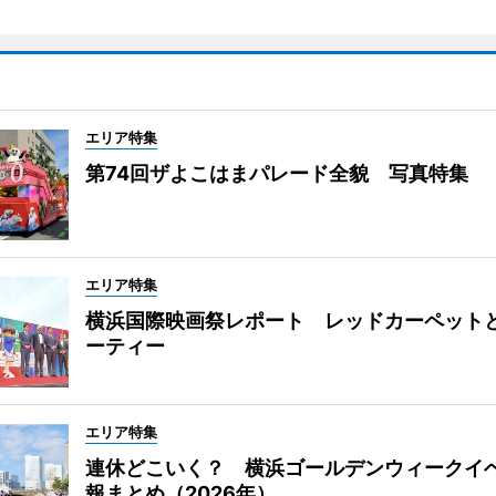
エリア特集
第74回ザよこはまパレード全貌 写真特集
エリア特集
横浜国際映画祭レポート レッドカーペット
ーティー
エリア特集
連休どこいく？ 横浜ゴールデンウィークイ
報まとめ（2026年）