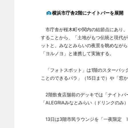
横浜市庁舎2階にナイトバーを展開
市庁舎が桜木町や関内の結節点にあり、
することから、「土地がもつ伝統と現代が
ットと、みなとみらいの夜景を眺めながら
「ヨルノヨ」と連携して実施する。
「フォトスポット」は1階のスターバック
ことのできるバラ」（15日まで）や「窓
2階飲食店舗前のデッキでは「ナイトバー」
「ALEGRIAみなとみらい（ドリンクの
13日は3階市民ラウンジを「一夜限定 