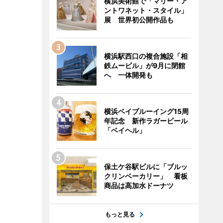
横浜美術館で「マリー・ア
ントワネット・スタイル」
展 世界初公開作品も
横浜駅西口の複合施設「相
鉄ムービル」が9月に閉館
へ 一体開発も
横浜ベイブルーイング15周
年記念 新作ラガービール
「ベイヘル」
保土ケ谷駅ビルに「ブルッ
クリンベーカリー」 看板
商品は高加水ドーナツ
もっと見る