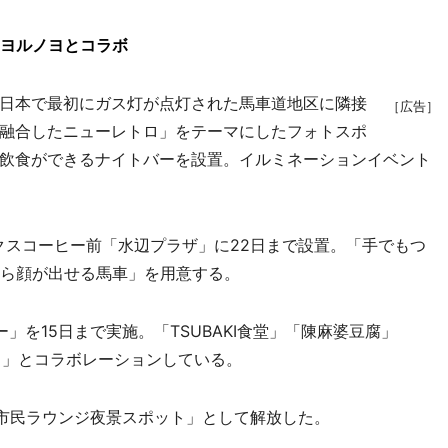
 ヨルノヨとコラボ
日本で最初にガス灯が点灯された馬車道地区に隣接
［広告］
融合したニューレトロ」をテーマにしたフォトスポ
飲食ができるナイトバーを設置。イルミネーションイベント
スコーヒー前「水辺プラザ」に22日まで設置。「手でもつ
から顔が出せる馬車」を用意する。
を15日まで実施。「TSUBAKI食堂」「陳麻婆豆腐」
み）」とコラボレーションしている。
市民ラウンジ夜景スポット」として解放した。