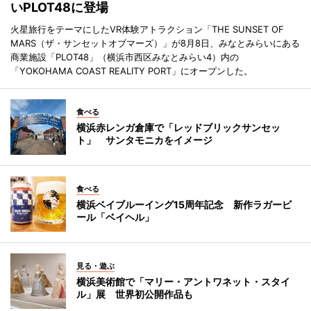
いPLOT48に登場
火星旅行をテーマにしたVR体験アトラクション「THE SUNSET OF
MARS（ザ・サンセットオブマーズ）」が8月8日、みなとみらいにある
商業施設「PLOT48」（横浜市西区みなとみらい4）内の
「YOKOHAMA COAST REALITY PORT」にオープンした。
食べる
横浜赤レンガ倉庫で「レッドブリックサンセッ
ト」 サンタモニカをイメージ
食べる
横浜ベイブルーイング15周年記念 新作ラガービ
ール「ベイヘル」
見る・遊ぶ
横浜美術館で「マリー・アントワネット・スタイ
ル」展 世界初公開作品も