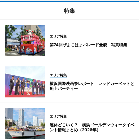
特集
エリア特集
第74回ザよこはまパレード全貌 写真特集
エリア特集
横浜国際映画祭レポート レッドカーペットと
船上パーティー
エリア特集
連休どこいく？ 横浜ゴールデンウィークイベ
ント情報まとめ（2026年）