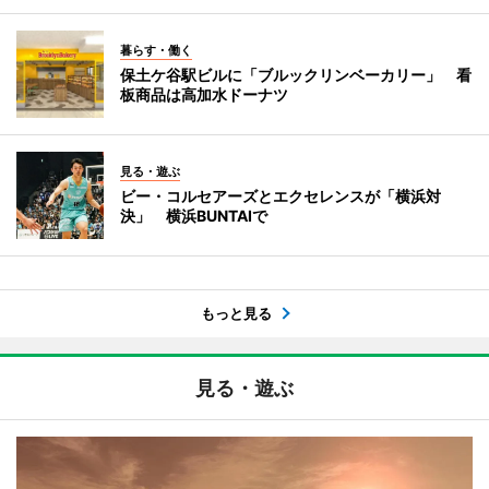
暮らす・働く
保土ケ谷駅ビルに「ブルックリンベーカリー」 看
板商品は高加水ドーナツ
見る・遊ぶ
ビー・コルセアーズとエクセレンスが「横浜対
決」 横浜BUNTAIで
もっと見る
見る・遊ぶ