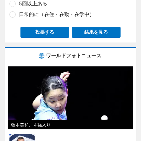
5回以上ある
日常的に（在住・在勤・在学中）
投票する
結果を見る
ワールドフォトニュース
張本美和、４強入り