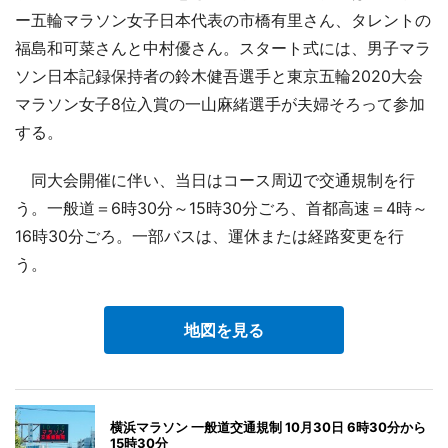
ー五輪マラソン女子日本代表の市橋有里さん、タレントの
福島和可菜さんと中村優さん。スタート式には、男子マラ
ソン日本記録保持者の鈴木健吾選手と東京五輪2020大会
マラソン女子8位入賞の一山麻緒選手が夫婦そろって参加
する。
同大会開催に伴い、当日はコース周辺で交通規制を行
う。一般道＝6時30分～15時30分ごろ、首都高速＝4時～
16時30分ごろ。一部バスは、運休または経路変更を行
う。
地図を見る
横浜マラソン 一般道交通規制 10月30日 6時30分から
15時30分