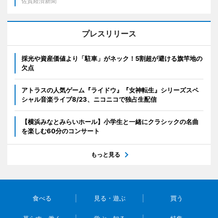
佐賀経済新聞
プレスリリース
採光や資産価値より「駐車」がネック！5割超が避ける旗竿地の
欠点
アトラスの人気ゲーム『ライドウ』『女神転生』シリーズスペ
シャル音楽ライブ8/23、ニコニコで独占生配信
【横浜みなとみらいホール】小学生と一緒にクラシックの名曲
を楽しむ60分のコンサート
もっと見る
食べる
見る・遊ぶ
買う