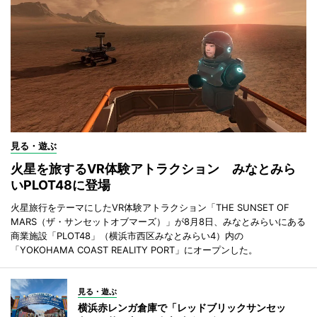
見る・遊ぶ
火星を旅するVR体験アトラクション みなとみら
いPLOT48に登場
火星旅行をテーマにしたVR体験アトラクション「THE SUNSET OF
MARS（ザ・サンセットオブマーズ）」が8月8日、みなとみらいにある
商業施設「PLOT48」（横浜市西区みなとみらい4）内の
「YOKOHAMA COAST REALITY PORT」にオープンした。
見る・遊ぶ
横浜赤レンガ倉庫で「レッドブリックサンセッ