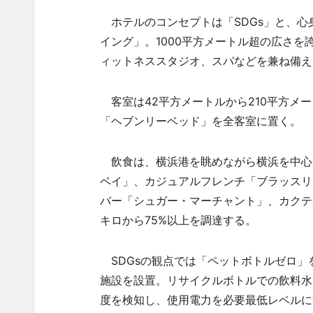
ホテルのコンセプトは「SDGs」と、心
イング」。1000平方メートル超の広さ
ィットネススタジオ、スパなどを兼ね備え
客室は42平方メートルから210平方メー
「ヘブンリーベッド」を全客室に置く。
飲食は、横浜港を眺めながら横浜を中心
ベイ」、カジュアルフレンチ「ブラッスリ
バー「シュガー・マーチャント」、カクテ
キロから75%以上を調達する。
SDGsの観点では「ペットボトルゼロ」
施設を設置。リサイクルボトルでの飲料水
度を検知し、使用電力を必要最低レベルに