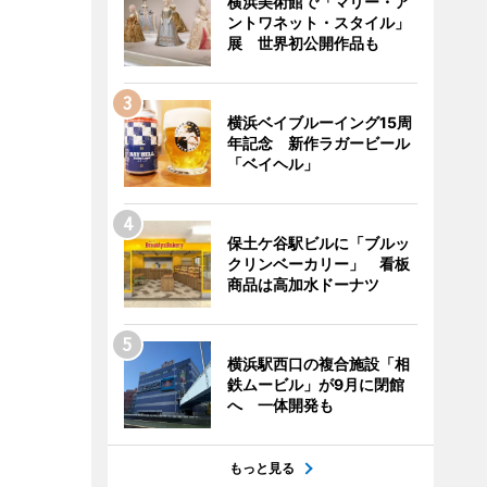
横浜美術館で「マリー・ア
ントワネット・スタイル」
展 世界初公開作品も
横浜ベイブルーイング15周
年記念 新作ラガービール
「ベイヘル」
保土ケ谷駅ビルに「ブルッ
クリンベーカリー」 看板
商品は高加水ドーナツ
横浜駅西口の複合施設「相
鉄ムービル」が9月に閉館
へ 一体開発も
もっと見る