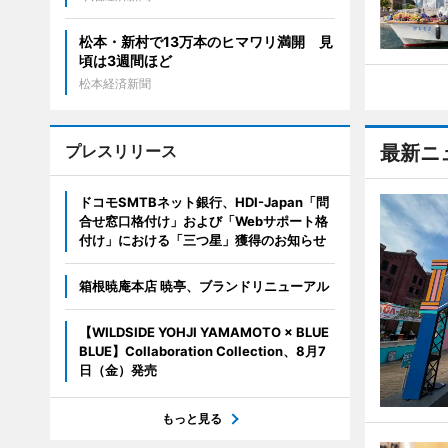
松本・新村で13万本のヒマワリ満開 見
頃は3週間ほど
松本経済新聞
プレスリリース
最新ニ
ドコモSMTBネット銀行、HDI-Japan「問
合せ窓口格付け」および「Webサポート格
付け」における「三つ星」獲得のお知らせ
箱根暁庵本店 暁亭、ブランドリニューアル
【WILDSIDE YOHJI YAMAMOTO × BLUE
BLUE】Collaboration Collection、8月7
日（金）発売
もっと見る