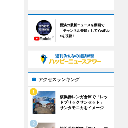
横浜の最新ニュースを動画で！
「チャンネル登録」してYouTub
eを視聴！
アクセスランキング
横浜赤レンガ倉庫で「レッ
ドブリックサンセット」
サンタモニカをイメージ