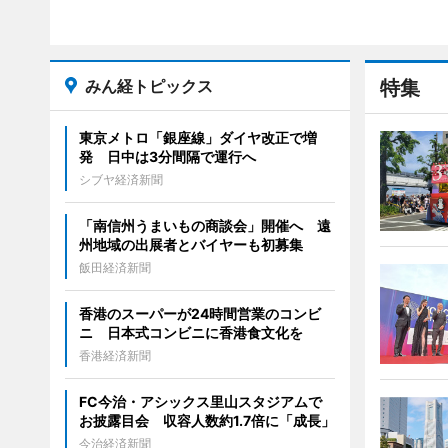
みん経トピックス
特集
東京メトロ「銀座線」ダイヤ改正で増
発 日中は3分間隔で運行へ
シブヤ経済新聞
「南信州うまいもの商談会」開催へ 遠
州地域の出展者とバイヤーも初募集
飯田経済新聞
香港のスーパーが24時間営業のコンビ
ニ 日本式コンビニに香港食文化を
香港経済新聞
FC今治・アシックス里山スタジアムで
お披露目会 収容人数約1.7倍に「成長」
今治経済新聞