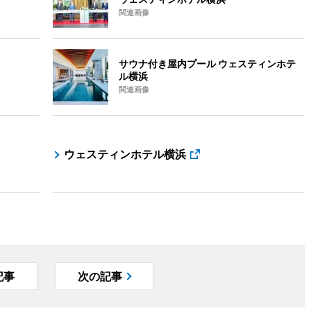
関連画像
サウナ付き屋内プール ウェスティンホテ
ル横浜
関連画像
ウェスティンホテル横浜
記事
次の記事