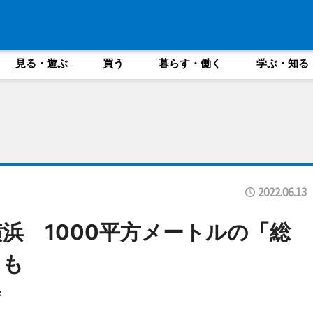
見る・遊ぶ
買う
暮らす・働く
学ぶ・知る
2022.06.13
浜 1000平方メートルの「総
」も
ス