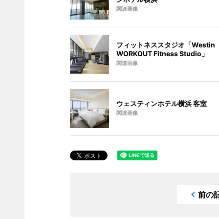
関連画像
フィットネススタジオ「Westin
WORKOUT Fitness Studio」
関連画像
ウェスティンホテル横浜 客室
関連画像
前の