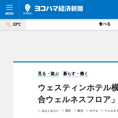
食べる
33°C
見る・遊ぶ
暮らす・働く
ウェスティンホテル横
合ウェルネスフロア
みなとみらい
西区
観光
ホテル
ウェルネ