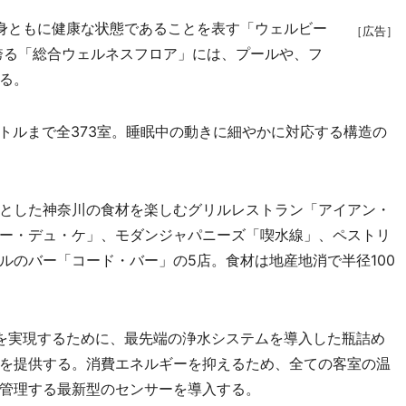
身ともに健康な状態であることを表す「ウェルビー
［広告］
を誇る「総合ウェルネスフロア」には、プールや、フ
る。
トルまで全373室。睡眠中の動きに細やかに対応する構造の
とした神奈川の食材を楽しむグリルレストラン「アイアン・
ー・デュ・ケ」、モダンジャパニーズ「喫水線」、ペストリ
ルのバー「コード・バー」の5店。食材は地産地消で半径100
を実現するために、最先端の浄水システムを導入した瓶詰め
を提供する。消費エネルギーを抑えるため、全ての客室の温
管理する最新型のセンサーを導入する。