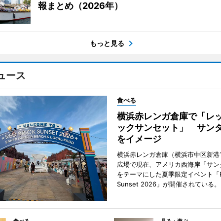
報まとめ（2026年）
もっと見る
ュース
食べる
横浜赤レンガ倉庫で「レ
ックサンセット」 サン
をイメージ
横浜赤レンガ倉庫（横浜市中区新港
広場で現在、アメリカ西海岸「サン
をテーマにした夏季限定イベント「Red
Sunset 2026」が開催されている。
食べる
見る・遊ぶ