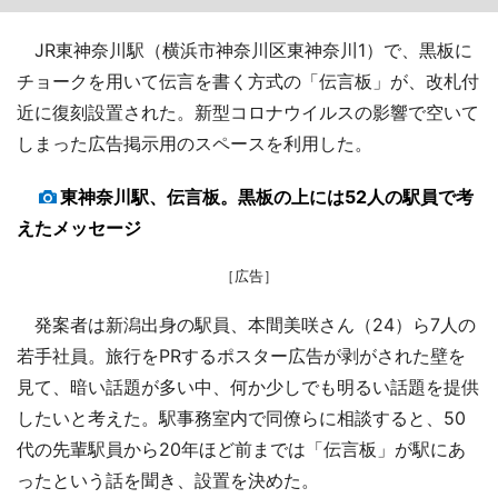
JR東神奈川駅（横浜市神奈川区東神奈川1）で、黒板に
チョークを用いて伝言を書く方式の「伝言板」が、改札付
近に復刻設置された。新型コロナウイルスの影響で空いて
しまった広告掲示用のスペースを利用した。
東神奈川駅、伝言板。黒板の上には52人の駅員で考
えたメッセージ
［広告］
発案者は新潟出身の駅員、本間美咲さん（24）ら7人の
若手社員。旅行をPRするポスター広告が剥がされた壁を
見て、暗い話題が多い中、何か少しでも明るい話題を提供
したいと考えた。駅事務室内で同僚らに相談すると、50
代の先輩駅員から20年ほど前までは「伝言板」が駅にあ
ったという話を聞き、設置を決めた。