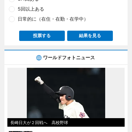
5回以上ある
日常的に（在住・在勤・在学中）
投票する
結果を見る
ワールドフォトニュース
長崎日大が２回戦へ 高校野球