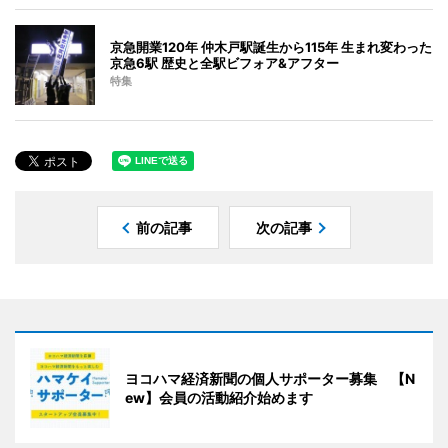
京急開業120年 仲木戸駅誕生から115年 生まれ変わった
京急6駅 歴史と全駅ビフォア&アフター
特集
前の記事
次の記事
ヨコハマ経済新聞の個人サポーター募集 【N
ew】会員の活動紹介始めます