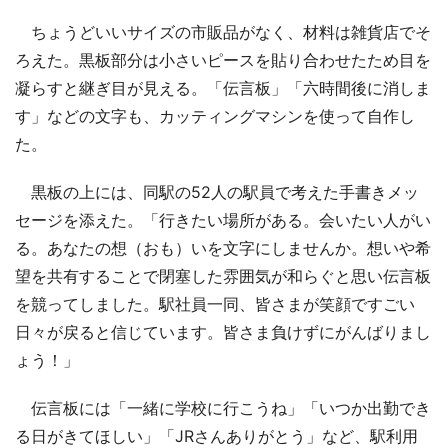
ちょうどいいサイズの市販品がなく、材料は雑貨店でそ
ろえた。黒板部分は小さいピースを貼り合わせたため目を
凝らすと継ぎ目が見える。「伝言板」「六時間後に消しま
す」などの文字も、カッティングマシンを使って自作し
た。
黒板の上には、同駅の52人の駅員で考えた手書きメッ
セージを添えた。「行きたい場所がある。会いたい人がい
る。あなたの想（おも）いを文字にしませんか。想いや希
望を共有することで閉塞した雰囲気が和らぐと思い伝言板
を競ってしました。駅社員一同、皆さまが笑顔ですごい
日々が戻ると信じています。皆さま負けずにがんばりまし
ょう！」
伝言板には「一緒に学校に行こうね」「いつか出勤でき
る日がきてほしい」「JRさんありがとう」など、駅利用