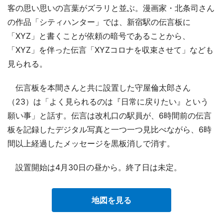
客の思い思いの言葉がズラリと並ぶ。漫画家・北条司さん
の作品「シティハンター」では、新宿駅の伝言板に
「XYZ」と書くことが依頼の暗号であることから、
「XYZ」を伴った伝言「XYZコロナを収束させて」なども
見られる。
伝言板を本間さんと共に設置した守屋倫太郎さん
（23）は「よく見られるのは『日常に戻りたい』という
願い事」と話す。伝言は改札口の駅員が、6時間前の伝言
板を記録したデジタル写真と一つ一つ見比べながら、6時
間以上経過したメッセージを黒板消しで消す。
設置開始は4月30日の昼から。終了日は未定。
地図を見る