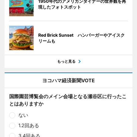
1950年代のアメリカンダイナーの世界観を再
現したフォトスポット
Red Brick Sunset ハンバーガーやアイスク
リームも
もっと見る
ヨコハマ経済新聞VOTE
国際園芸博覧会のメイン会場となる瀬谷区に行ったこ
とはありますか
ない
1.2回ある
3.4回ある