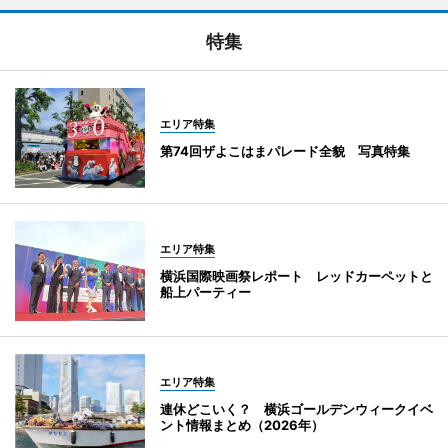
特集
エリア特集
第74回ザよこはまパレード全貌 写真特集
エリア特集
横浜国際映画祭レポート レッドカーペットと
船上パーティー
エリア特集
連休どこいく？ 横浜ゴールデンウィークイベ
ント情報まとめ（2026年）