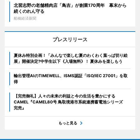
北習志野の老舗精肉店「鳥吉」が創業170周年 幕末から
続くのれん守る
船橋経済新聞
プレスリリース
夏休み特別企画！「みんなで楽しむ夏のわくわく葉っぱ切り絵
展」開催決定?中学生以下《入場無料》！ 夏休みを楽しもう
輸出管理AIのTIMEWELL、ISMS認証「ISO/IEC 27001」を取
得
【完売御礼】人々の未来の利益と今の生活を豊かにする
CAMEL『CAMEL80号 鳥取境港市系統連携蓄電池シリーズ
完売』
もっと見る