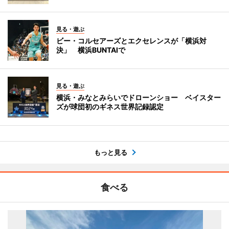
見る・遊ぶ
ビー・コルセアーズとエクセレンスが「横浜対
決」 横浜BUNTAIで
見る・遊ぶ
横浜・みなとみらいでドローンショー ベイスター
ズが球団初のギネス世界記録認定
もっと見る
食べる