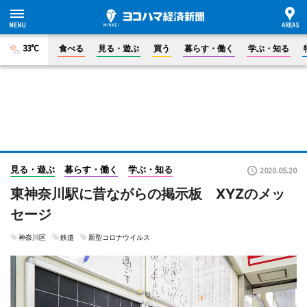
33°C
食べる
見る・遊ぶ
買う
暮らす・働く
学ぶ・知る
見る・遊ぶ
暮らす・働く
学ぶ・知る
2020.05.20
東神奈川駅に昔ながらの掲示板 XYZのメッ
セージ
神奈川区
鉄道
新型コロナウイルス