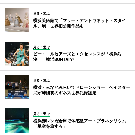
見る・遊ぶ
横浜美術館で「マリー・アントワネット・スタイ
ル」展 世界初公開作品も
見る・遊ぶ
ビー・コルセアーズとエクセレンスが「横浜対
決」 横浜BUNTAIで
見る・遊ぶ
横浜・みなとみらいでドローンショー ベイスター
ズが球団初のギネス世界記録認定
見る・遊ぶ
横浜赤レンガ倉庫で体感型アートプラネタリウム
「星空を旅する」