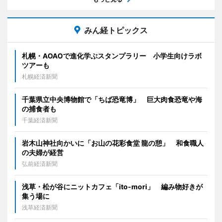
みん経トピックス
札幌・AOAOで進化学ぶスタンプラリー 小学生向けラボ
ツアーも
札幌経済新聞
千葉県立中央博物館で「ちば恐竜博」 巨大肉食恐竜や海
の捕食者も
千葉経済新聞
岩木山神社向かいに「お山の花彩食堂 龍の憩」 和食職人
の夫婦が経営
弘前経済新聞
浅草・松が谷にニットカフェ「ito-mori」 編み物好きが
集う場に
浅草経済新聞