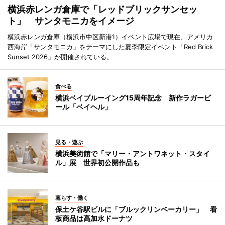
横浜赤レンガ倉庫で「レッドブリックサンセッ
ト」 サンタモニカをイメージ
横浜赤レンガ倉庫（横浜市中区新港1）イベント広場で現在、アメリカ
西海岸「サンタモニカ」をテーマにした夏季限定イベント「Red Brick
Sunset 2026」が開催されている。
食べる
横浜ベイブルーイング15周年記念 新作ラガービ
ール「ベイヘル」
見る・遊ぶ
横浜美術館で「マリー・アントワネット・スタイ
ル」展 世界初公開作品も
暮らす・働く
保土ケ谷駅ビルに「ブルックリンベーカリー」 看
板商品は高加水ドーナツ