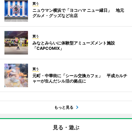
買う
ニュウマン横浜で「ヨコハマ ニュー縁日」 地元
グルメ・グッズなど出店
買う
みなとみらいに体験型アミューズメント施設
「CAPCOMIX」
買う
元町・中華街に「シール交換カフェ」 平成カルチ
ャーが生んだシル活の拠点に
もっと見る
見る・遊ぶ