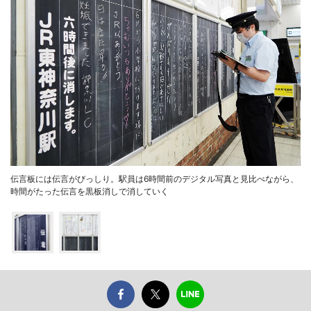
伝言板には伝言がびっしり。駅員は6時間前のデジタル写真と見比べながら、
時間がたった伝言を黒板消しで消していく