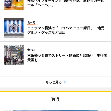
横浜ベイブルーイング15周年記念 新作ラガービ
ール「ベイヘル」
食べる
ニュウマン横浜で「ヨコハマ ニュー縁日」 地元
グルメ・グッズなど出店
食べる
六角橋ヤミ市でストリート結婚式と盆踊り 歩行者
天国も
もっと見る
買う