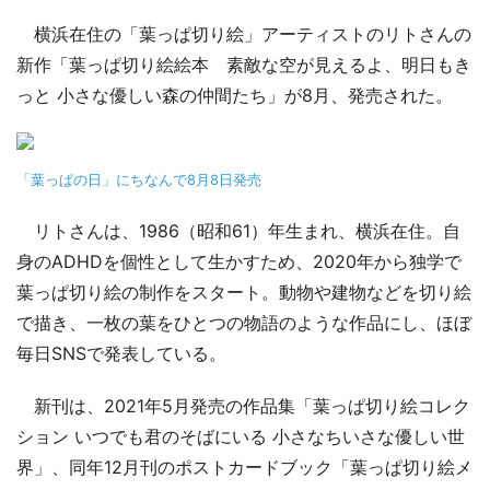
横浜在住の「葉っぱ切り絵」アーティストのリトさんの
新作「葉っぱ切り絵絵本 素敵な空が見えるよ、明日もき
っと 小さな優しい森の仲間たち」が8月、発売された。
「葉っぱの日」にちなんで8月8日発売
リトさんは、1986（昭和61）年生まれ、横浜在住。自
身のADHDを個性として生かすため、2020年から独学で
葉っぱ切り絵の制作をスタート。動物や建物などを切り絵
で描き、一枚の葉をひとつの物語のような作品にし、ほぼ
毎日SNSで発表している。
新刊は、2021年5月発売の作品集「葉っぱ切り絵コレク
ション いつでも君のそばにいる 小さなちいさな優しい世
界」、同年12月刊のポストカードブック「葉っぱ切り絵メ