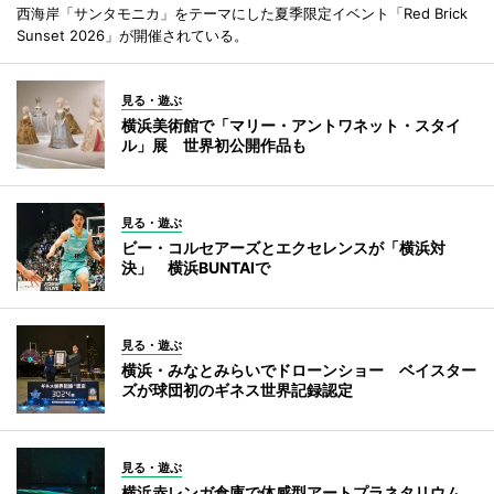
西海岸「サンタモニカ」をテーマにした夏季限定イベント「Red Brick
Sunset 2026」が開催されている。
見る・遊ぶ
横浜美術館で「マリー・アントワネット・スタイ
ル」展 世界初公開作品も
見る・遊ぶ
ビー・コルセアーズとエクセレンスが「横浜対
決」 横浜BUNTAIで
見る・遊ぶ
横浜・みなとみらいでドローンショー ベイスター
ズが球団初のギネス世界記録認定
見る・遊ぶ
横浜赤レンガ倉庫で体感型アートプラネタリウム