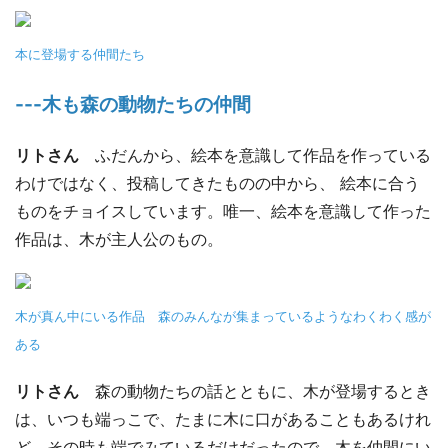
本に登場する仲間たち
---木も森の動物たちの仲間
リトさん
ふだんから、絵本を意識して作品を作っている
わけではなく、投稿してきたものの中から、 絵本に合う
ものをチョイスしています。唯一、絵本を意識して作った
作品は、木が主人公のもの。
木が真ん中にいる作品 森のみんなが集まっているようなわくわく感が
ある
リトさん
森の動物たちの話とともに、木が登場するとき
は、いつも端っこで、たまに木に口があることもあるけれ
ど、その時も端でみているだけだったので、木を仲間にい