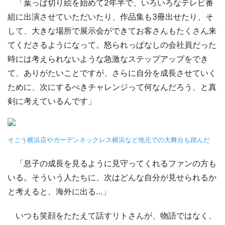
「葉っぱ切り絵を始めて2年半で、いろいろなテレビ番
組に出演させていただいたり、作品集も3冊出せたり、そ
して、大きな場所で展示会ができてお客さんもたくさん来
てくださるようになって。怒られっぱなしの会社員だった
時には考えられないような急激なステップアップをでき
て、ありがたいことですが、さらに自分を成長させていく
ために、次にするべきチャレンジって何なんだろう、と真
剣に考えているんです」
そごう横浜店やガーデンネックレス横浜など地元での大舞台も踏んだ
「息子の成長を見るように見守ってくれるファンの方も
いる。そういう人たちに、次はどんな自分が見せられるか
と考えると、海外に出る…」
いつも笑顔をたたえて話すリトさんが、物語ではなく、