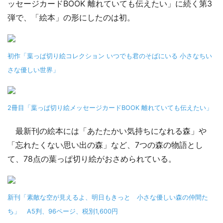
ッセージカードBOOK 離れていても伝えたい」に続く第3
弾で、「絵本」の形にしたのは初。
初作「葉っぱ切り絵コレクション いつでも君のそばにいる 小さなちい
さな優しい世界」
2冊目「葉っぱ切り絵メッセージカードBOOK 離れていても伝えたい」
最新刊の絵本には「あたたかい気持ちになれる森」や
「忘れたくない思い出の森」など、7つの森の物語とし
て、78点の葉っぱ切り絵がおさめられている。
新刊「素敵な空が見えるよ、明日もきっと 小さな優しい森の仲間た
ち」 A5判、96ページ、税別1,600円