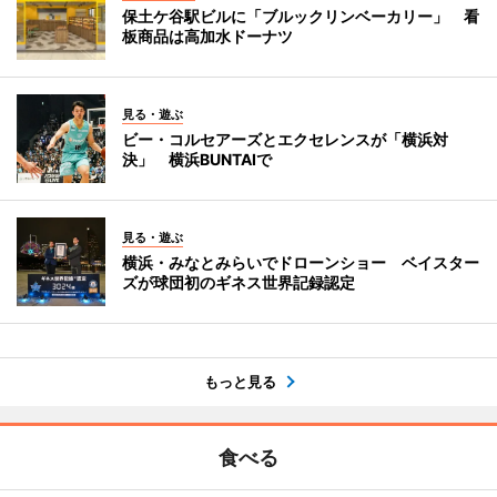
保土ケ谷駅ビルに「ブルックリンベーカリー」 看
板商品は高加水ドーナツ
見る・遊ぶ
ビー・コルセアーズとエクセレンスが「横浜対
決」 横浜BUNTAIで
見る・遊ぶ
横浜・みなとみらいでドローンショー ベイスター
ズが球団初のギネス世界記録認定
もっと見る
食べる