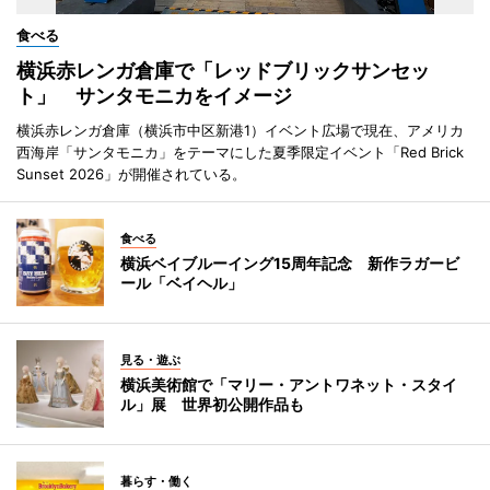
食べる
横浜赤レンガ倉庫で「レッドブリックサンセッ
ト」 サンタモニカをイメージ
横浜赤レンガ倉庫（横浜市中区新港1）イベント広場で現在、アメリカ
西海岸「サンタモニカ」をテーマにした夏季限定イベント「Red Brick
Sunset 2026」が開催されている。
食べる
横浜ベイブルーイング15周年記念 新作ラガービ
ール「ベイヘル」
見る・遊ぶ
横浜美術館で「マリー・アントワネット・スタイ
ル」展 世界初公開作品も
暮らす・働く