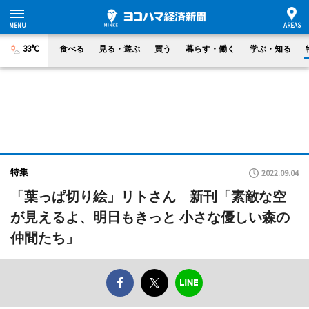
33°C
食べる
見る・遊ぶ
買う
暮らす・働く
学ぶ・知る
特集
2022.09.04
「葉っぱ切り絵」リトさん 新刊「素敵な空
が見えるよ、明日もきっと 小さな優しい森の
仲間たち」