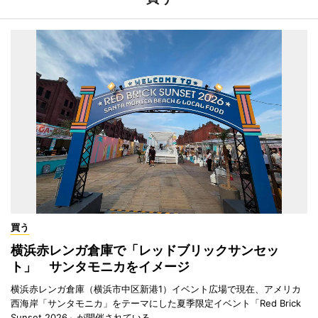
買う
横浜赤レンガ倉庫で「レッドブリックサンセッ
ト」 サンタモニカをイメージ
横浜赤レンガ倉庫（横浜市中区新港1）イベント広場で現在、アメリカ
西海岸「サンタモニカ」をテーマにした夏季限定イベント「Red Brick
Sunset 2026」が開催されている。