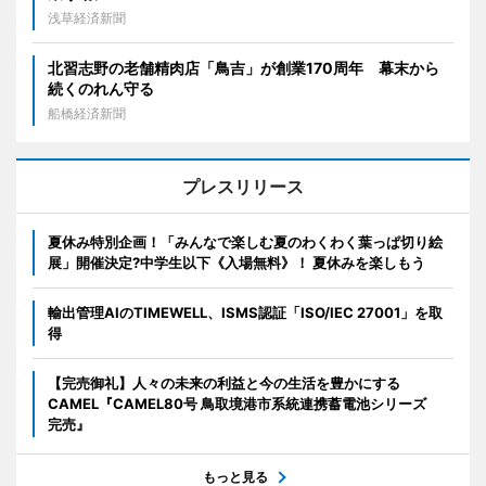
浅草経済新聞
北習志野の老舗精肉店「鳥吉」が創業170周年 幕末から
続くのれん守る
船橋経済新聞
プレスリリース
夏休み特別企画！「みんなで楽しむ夏のわくわく葉っぱ切り絵
展」開催決定?中学生以下《入場無料》！ 夏休みを楽しもう
輸出管理AIのTIMEWELL、ISMS認証「ISO/IEC 27001」を取
得
【完売御礼】人々の未来の利益と今の生活を豊かにする
CAMEL『CAMEL80号 鳥取境港市系統連携蓄電池シリーズ
完売』
もっと見る