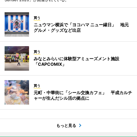
買う
ニュウマン横浜で「ヨコハマ ニュー縁日」 地元
グルメ・グッズなど出店
買う
みなとみらいに体験型アミューズメント施設
「CAPCOMIX」
買う
元町・中華街に「シール交換カフェ」 平成カルチ
ャーが生んだシル活の拠点に
もっと見る