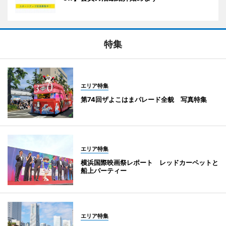
特集
エリア特集
第74回ザよこはまパレード全貌 写真特集
エリア特集
横浜国際映画祭レポート レッドカーペットと
船上パーティー
エリア特集