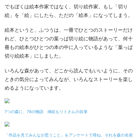
でもぼくは絵本作家ではなく、切り絵作家。もし「切り
絵」を「絵」にしたら、ただの「絵本」になってしまう。
絵本というと、ふつうは、一冊でひとつのストーリーだけ
れど、ひとつひとつの葉っぱ切り絵に物語があって、何十
冊もの絵本がひとつの本の中に入っているような「葉っぱ
切り絵絵本」にしました。
いろんな森があって、どこから読んでもいいように、その
ときの気分によってみんなが、いろんなストーリーを楽し
めるようになっています。
7つの森に、78の物語 挿絵もリトさんの自筆
「作品を見てみんなが思うこと」をアンケートで尋ね、それを森の名前