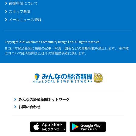
後援申請について
スタッフ募集
メールニュース登録
Copyright 2026 Yokohama Community Design Lab. All rights reserved.
ヨコハマ経済新聞に掲載の記事・写真・図表などの無断転載を禁止します。 著作権
はヨコハマ経済新聞またはその情報提供者に属します。
みんなの経済新聞ネットワーク
お問い合わせ