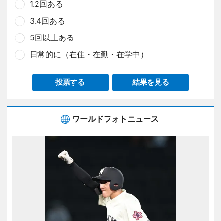
1.2回ある
3.4回ある
5回以上ある
日常的に（在住・在勤・在学中）
投票する
結果を見る
ワールドフォトニュース