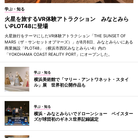
学ぶ・知る
火星を旅するVR体験アトラクション みなとみら
いPLOT48に登場
火星旅行をテーマにしたVR体験アトラクション「THE SUNSET OF
MARS（ザ・サンセットオブマーズ）」が8月8日、みなとみらいにある
商業施設「PLOT48」（横浜市西区みなとみらい4）内の
「YOKOHAMA COAST REALITY PORT」にオープンした。
学ぶ・知る
横浜美術館で「マリー・アントワネット・スタイ
ル」展 世界初公開作品も
学ぶ・知る
横浜・みなとみらいでドローンショー ベイスター
ズが球団初のギネス世界記録認定