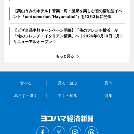
【葉山うみのホテル】音楽・海・温泉を楽しむ初の宿泊型イベ
ント「umi conexion “Hayamatic!”」を10月3日に開催
【ピザ全品半額キャンペーン開催】「俺のフレンチ横浜」が
「俺のフレンチ・イタリアン横浜」へ｜2026年8月10日（月）
リニューアルオープン！
もっと見る
食べる
見る・遊ぶ
買う
暮らす・働く
学ぶ・知る
特集