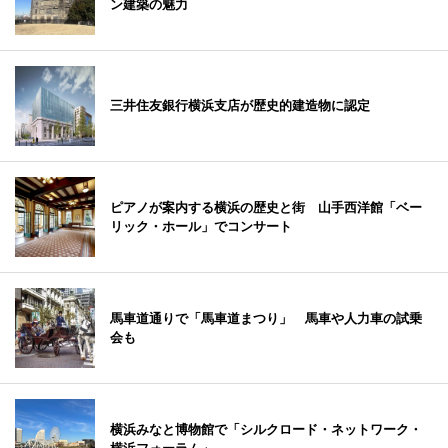
ン建築の魅力
三井住友銀行横浜支店が歴史的建造物に認定
ピアノが案内する横浜の歴史と街 山手西洋館「ベー
リック・ホール」でコンサート
馬車道通りで「馬車道まつり」 馬車や人力車の試乗
会も
横浜みなと博物館で「シルクロード・ネットワーク・