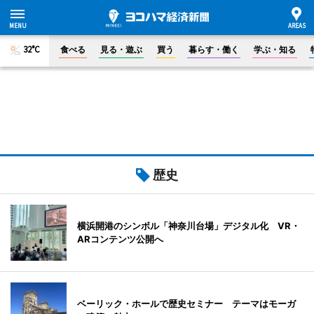
32°C
食べる
見る・遊ぶ
買う
暮らす・働く
学ぶ・知る
歴史
横浜開港のシンボル「神奈川台場」デジタル化 VR・
ARコンテンツ公開へ
ベーリック・ホールで歴史セミナー テーマはモーガ