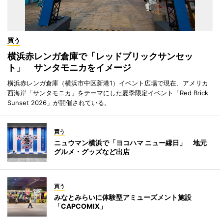
買う
横浜赤レンガ倉庫で「レッドブリックサンセッ
ト」 サンタモニカをイメージ
横浜赤レンガ倉庫（横浜市中区新港1）イベント広場で現在、アメリカ
西海岸「サンタモニカ」をテーマにした夏季限定イベント「Red Brick
Sunset 2026」が開催されている。
買う
ニュウマン横浜で「ヨコハマ ニュー縁日」 地元
グルメ・グッズなど出店
買う
みなとみらいに体験型アミューズメント施設
「CAPCOMIX」