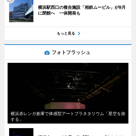
横浜駅西口の複合施設「相鉄ムービル」が9月
に閉館へ 一体開発も
もっと見る
フォトフラッシュ
横浜赤レンガ倉庫で体感型アートプラネタリウム「星空を旅
する」