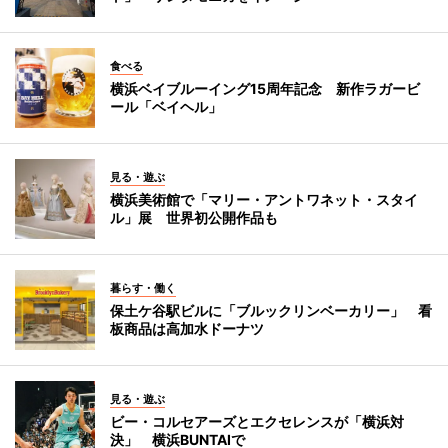
食べる
横浜ベイブルーイング15周年記念 新作ラガービ
ール「ベイヘル」
見る・遊ぶ
横浜美術館で「マリー・アントワネット・スタイ
ル」展 世界初公開作品も
暮らす・働く
保土ケ谷駅ビルに「ブルックリンベーカリー」 看
板商品は高加水ドーナツ
見る・遊ぶ
ビー・コルセアーズとエクセレンスが「横浜対
決」 横浜BUNTAIで