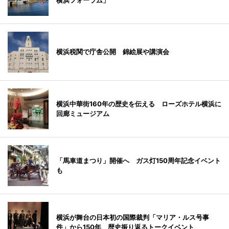
横浜フォーラム」
横浜税関で庁舎公開 錦絵展や講演会
横浜中華街160年の歴史を伝える ローズホテル横浜に
回廊ミュージアム
「馬車道まつり」開催へ ガス灯150周年記念イベント
も
横浜が舞台の日本初の国際裁判「マリア・ルス号事
件」から150年 歴史振り返るトークイベント