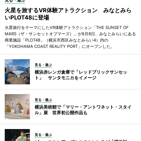
見る・遊ぶ
火星を旅するVR体験アトラクション みなとみら
いPLOT48に登場
火星旅行をテーマにしたVR体験アトラクション「THE SUNSET OF
MARS（ザ・サンセットオブマーズ）」が8月8日、みなとみらいにある
商業施設「PLOT48」（横浜市西区みなとみらい4）内の
「YOKOHAMA COAST REALITY PORT」にオープンした。
見る・遊ぶ
横浜赤レンガ倉庫で「レッドブリックサンセッ
ト」 サンタモニカをイメージ
見る・遊ぶ
横浜美術館で「マリー・アントワネット・スタイ
ル」展 世界初公開作品も
見る・遊ぶ