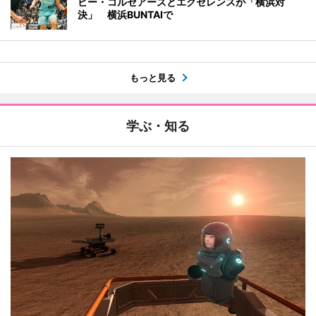
ビー・コルセアーズとエクセレンスが「横浜対
決」 横浜BUNTAIで
もっと見る
学ぶ・知る