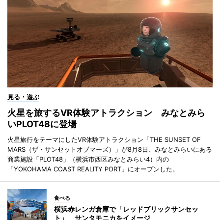
見る・遊ぶ
火星を旅するVR体験アトラクション みなとみら
いPLOT48に登場
火星旅行をテーマにしたVR体験アトラクション「THE SUNSET OF
MARS（ザ・サンセットオブマーズ）」が8月8日、みなとみらいにある
商業施設「PLOT48」（横浜市西区みなとみらい4）内の
「YOKOHAMA COAST REALITY PORT」にオープンした。
食べる
横浜赤レンガ倉庫で「レッドブリックサンセッ
ト」 サンタモニカをイメージ