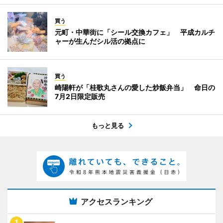
買う
元町・中華街に「シール交換カフェ」 平成カルチ
ャーが生んだシル活の拠点に
買う
崎陽軒が「桂歌丸さんの愛した炒飯弁当」 命日の
7月2日限定販売
もっと見る
アクセスランキング