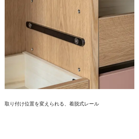
取り付け位置を変えられる、着脱式レール