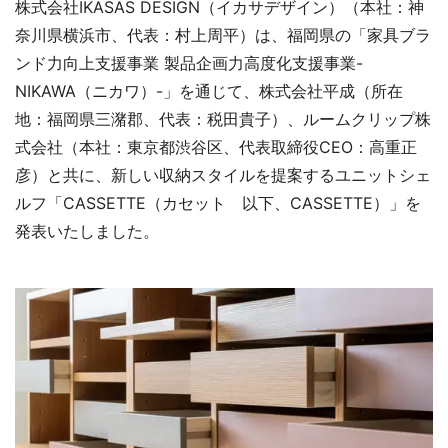
株式会社IKASAS DESIGN（イカサデザイン）（本社：神
奈川県横浜市、代表：村上周平）は、福岡県の「家具ブラ
ンド力向上支援事業 製品企画力高度化支援事業-
NIKAWA（ニカワ）-」を通じて、株式会社平成（所在
地：福岡県三潴郡、代表：税田貴子）、ルームクリップ株
式会社（本社：東京都渋谷区、代表取締役CEO：高重正
彦）と共に、新しい収納スタイルを提案するユニットシェ
ルフ「CASSETTE（カセット 以下、CASSETTE）」を
発表いたしました。