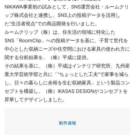
NIKAWA事業初の試みとして、SNS運営会社・ルームクリ
ップ株式会社と連携し、SNS上の投稿データを活用し
た”生活者視点”での商品開発を行いました。
ルームクリップ（株）は、住生活の領域に特化した
SNS「RoomClip」への投稿データを基に、子育て世代を
中心とした収納ニーズや住空間における家具の使われ方に
関する分析結果を、（株）平成に提供。
その結果を基に、（株）平成はインテリア研究所、九州産
業大学芸術学部と共に「“ちょっとした工夫”で家事を減ら
し、日々の暮らしに余裕を生む収納家具」という製品コン
セプトを構築し、（株）IKASAS DESIGNがコンセプトを
昇華してデザインしました。