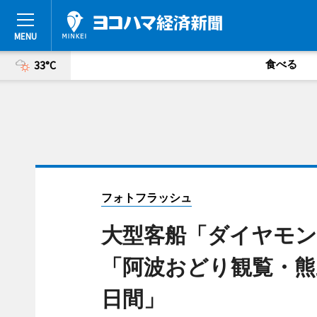
食べる
33°C
フォトフラッシュ
大型客船「ダイヤモン
「阿波おどり観覧・熊
日間」