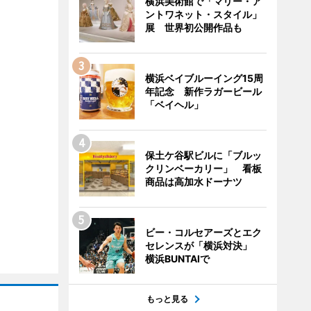
横浜美術館で「マリー・ア
ントワネット・スタイル」
展 世界初公開作品も
横浜ベイブルーイング15周
年記念 新作ラガービール
「ベイヘル」
保土ケ谷駅ビルに「ブルッ
クリンベーカリー」 看板
商品は高加水ドーナツ
ビー・コルセアーズとエク
セレンスが「横浜対決」
横浜BUNTAIで
もっと見る