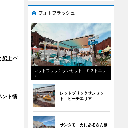
フォトフラッシュ
と船上パ
レットブリックサンセット ミストエリ
ア
レッドブリックサンセッ
ベント情
ト ビーチエリア
サンタモニカにあるさん橋