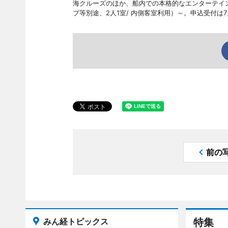
海クルーズのほか、船内での本格的なエンターテインメ
プ等別途、2人1室/ 内側客室利用）～。申込受付は7
前の
みん経トピックス
特集