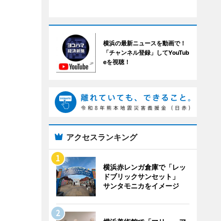
横浜の最新ニュースを動画で！
「チャンネル登録」してYouTub
eを視聴！
アクセスランキング
横浜赤レンガ倉庫で「レッ
ドブリックサンセット」
サンタモニカをイメージ