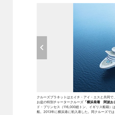
クルーズプラネットはエイチ・アイ・エスと共同で
お盆の特別チャータークルーズ
「横浜発着 阿波お
ド・プリンセス（116,000総トン、イギリス船籍
船。2013年に横浜港に初入港した。同クルーズで