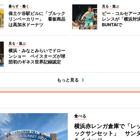
暮らす・働く
見る・遊ぶ
保土ケ谷駅ビルに「ブルック
ビー・コルセアー
リンベーカリー」 看板商品
レンスが「横浜対
は高加水ドーナツ
BUNTAIで
見る・遊ぶ
横浜・みなとみらいでドロー
ンショー ベイスターズが球
団初のギネス世界記録認定
もっと見る
食べる
横浜赤レンガ倉庫で「レ
ックサンセット」 サン