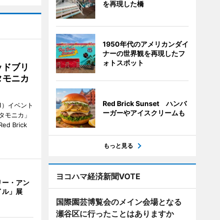
を再現した橋
1950年代のアメリカンダイ
ナーの世界観を再現したフ
ォトスポット
ッドブリ
タモニカ
Red Brick Sunset ハンバ
1）イベント
ーガーやアイスクリームも
タモニカ」
 Brick
もっと見る
ヨコハマ経済新聞VOTE
リー・アン
イル」展
国際園芸博覧会のメイン会場となる
瀬谷区に行ったことはありますか