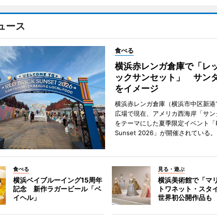
ュース
食べる
横浜赤レンガ倉庫で「レ
ックサンセット」 サン
をイメージ
横浜赤レンガ倉庫（横浜市中区新港
広場で現在、アメリカ西海岸「サン
をテーマにした夏季限定イベント「Red
Sunset 2026」が開催されている。
食べる
見る・遊ぶ
横浜ベイブルーイング15周年
横浜美術館で「マ
記念 新作ラガービール「ベ
トワネット・スタ
イヘル」
世界初公開作品も