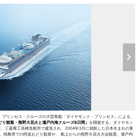
、プリンセス・クルーズの大型客船「ダイヤモンド・プリンセス」による、
どり観覧・熊野大花火と瀬戸内海クルーズ8日間」
を開催する。ダイヤモン
）は、三菱重工長崎造船所で建造され、2004年3月に就航した日本生まれの客
は、桟敷席での阿波おどり観賞や、 船上からの熊野大花火大会観賞、瀬戸内