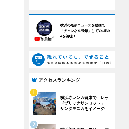
横浜の最新ニュースを動画で！
「チャンネル登録」してYouTub
eを視聴！
アクセスランキング
横浜赤レンガ倉庫で「レッ
ドブリックサンセット」
サンタモニカをイメージ