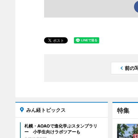
前の
みん経トピックス
特集
札幌・AOAOで進化学ぶスタンプラリ
ー 小学生向けラボツアーも