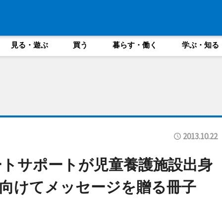
見る・遊ぶ
買う
暮らす・働く
学ぶ・知る
2013.10.22
ートサポートが児童養護施設出身
向けてメッセージを贈る冊子