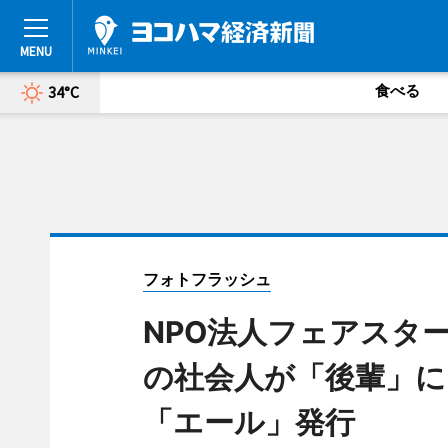
食べる
34°C
フォトフラッシュ
NPO法人フェアスタ
の社会人が「後輩」に
「エール」発行