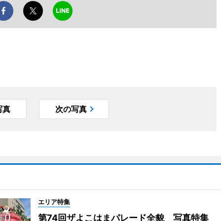
写真
次の写真
エリア特集
第74回ザよこはまパレード全貌 写真特集