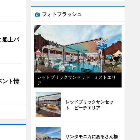
フォトフラッシュ
と船上パ
レットブリックサンセット ミストエリ
ベント情
ア
レッドブリックサンセッ
ト ビーチエリア
サンタモニカにあるさん橋