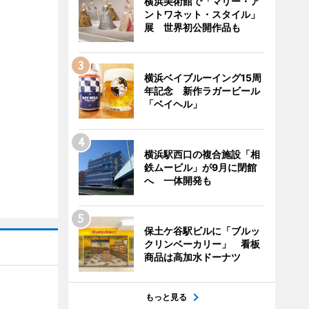
横浜美術館で「マリー・ア
ントワネット・スタイル」
展 世界初公開作品も
横浜ベイブルーイング15周
年記念 新作ラガービール
「ベイヘル」
横浜駅西口の複合施設「相
鉄ムービル」が9月に閉館
へ 一体開発も
保土ケ谷駅ビルに「ブルッ
クリンベーカリー」 看板
商品は高加水ドーナツ
もっと見る