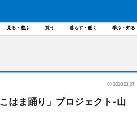
見る・遊ぶ
買う
暮らす・働く
学ぶ・知る
2010.01.27
こはま踊り」プロジェクト-山