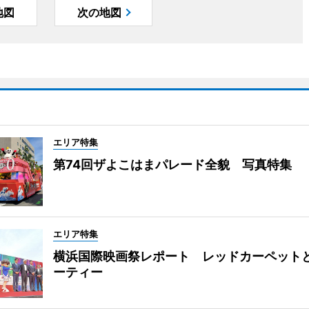
地図
次の地図
エリア特集
第74回ザよこはまパレード全貌 写真特集
エリア特集
横浜国際映画祭レポート レッドカーペット
ーティー