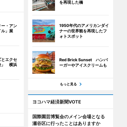
を再現した橋
1950年代のアメリカンダイ
リー・アン
ナーの世界観を再現したフ
イル」展
ォトスポット
ズとエクセ
Red Brick Sunset ハンバ
決」 横浜
ーガーやアイスクリームも
もっと見る
ヨコハマ経済新聞VOTE
国際園芸博覧会のメイン会場となる
瀬谷区に行ったことはありますか