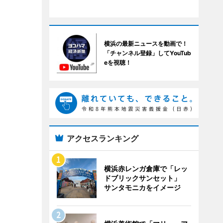
横浜の最新ニュースを動画で！
「チャンネル登録」してYouTub
eを視聴！
アクセスランキング
横浜赤レンガ倉庫で「レッ
ドブリックサンセット」
サンタモニカをイメージ