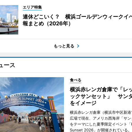
エリア特集
連休どこいく？ 横浜ゴールデンウィークイ
報まとめ（2026年）
もっと見る
ュース
食べる
横浜赤レンガ倉庫で「レ
ックサンセット」 サン
をイメージ
横浜赤レンガ倉庫（横浜市中区新港
広場で現在、アメリカ西海岸「サン
をテーマにした夏季限定イベント「Red
Sunset 2026」が開催されている。