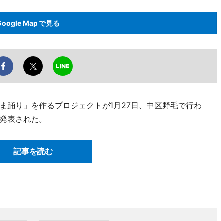
Google Map で見る
ま踊り」を作るプロジェクトが1月27日、中区野毛で行わ
発表された。
記事を読む