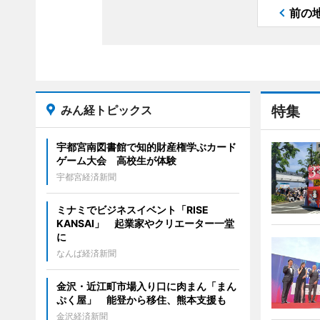
前の
みん経トピックス
特集
宇都宮南図書館で知的財産権学ぶカード
ゲーム大会 高校生が体験
宇都宮経済新聞
ミナミでビジネスイベント「RISE
KANSAI」 起業家やクリエーター一堂
に
なんば経済新聞
金沢・近江町市場入り口に肉まん「まん
ぷく屋」 能登から移住、熊本支援も
金沢経済新聞