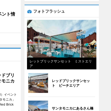
フォトフラッシュ
ベント情
レットブリックサンセット ミストエリ
ア
ッドブリ
タモニカ
レッドブリックサンセッ
ト ビーチエリア
1）イベント
タモニカ」
 Brick
サンタモニカにあるさん橋