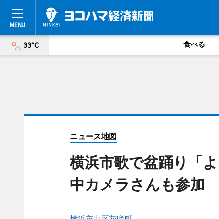
食べる
33°C
ニュース地図
横浜市歌で盆踊り「よ
中カメラさんも参加
横浜市中区花咲町