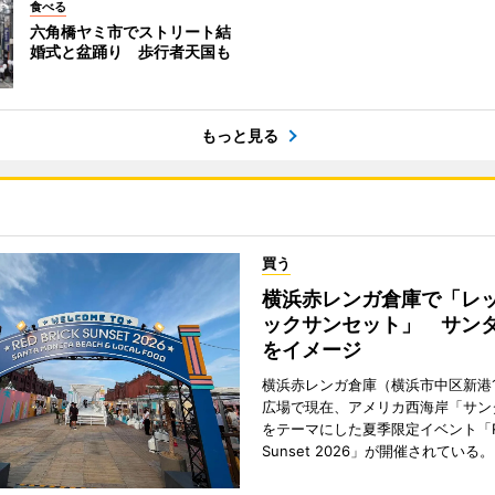
食べる
六角橋ヤミ市でストリート結
婚式と盆踊り 歩行者天国も
もっと見る
買う
横浜赤レンガ倉庫で「レ
ックサンセット」 サン
をイメージ
横浜赤レンガ倉庫（横浜市中区新港
広場で現在、アメリカ西海岸「サン
をテーマにした夏季限定イベント「Red
Sunset 2026」が開催されている。