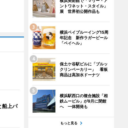
横浜美術館で「マリー・ア
ントワネット・スタイル」
展 世界初公開作品も
横浜ベイブルーイング15周
年記念 新作ラガービール
「ベイヘル」
保土ケ谷駅ビルに「ブルッ
クリンベーカリー」 看板
商品は高加水ドーナツ
横浜駅西口の複合施設「相
鉄ムービル」が9月に閉館
と船上パ
へ 一体開発も
もっと見る